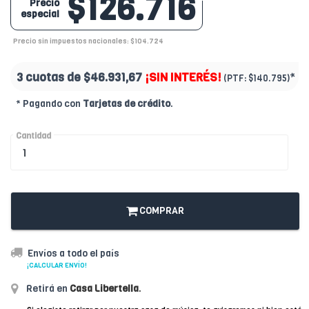
$126.716
Precio
especial
Precio sin impuestos nacionales: $104.724
3 cuotas de
$46.931,67
¡SIN INTERÉS!
*
(PTF:
$140.795)
* Pagando con
Tarjetas de crédito
.
Cantidad
COMPRAR
Envíos a todo el país
¡CALCULAR ENVÍO!
Retirá en
Casa Libertella
.