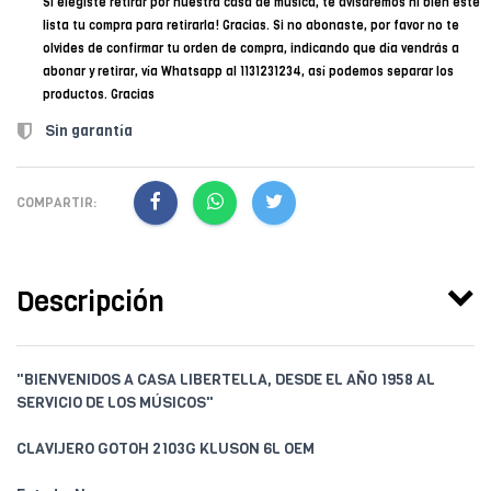
Si elegiste retirar por nuestra casa de música, te avisaremos ni bien esté
lista tu compra para retirarla! Gracias. Si no abonaste, por favor no te
olvides de confirmar tu orden de compra, indicando que día vendrás a
abonar y retirar, vía Whatsapp al 1131231234, así podemos separar los
productos. Gracias
Sin garantía
COMPARTIR:
Descripción
"BIENVENIDOS A CASA LIBERTELLA, DESDE EL AÑO 1958 AL
SERVICIO DE LOS MÚSICOS"
CLAVIJERO GOTOH 2103G KLUSON 6L OEM