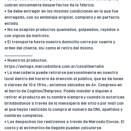
cubren únicamente desperfectos de la fábrica.
• Se debe entregar en las mismas condiciones en la que fue
entregado, con su embalaje original, completo y en perfecto
estado.
• No se aceptan productos quemados, golpeados, rayados o
con signos de maltrato.
• El transporte hasta nuestro domicilio corre por cuenta y
orden del cliente, así como el retiro del mismo.
____________
• Nuestros productos:
https://eshops.mercadolibre.com.ar/casalibertella
• La mercadería puede retirarse personalmente en nuestro
local dentro del horario de atención al público, que es de lunes
a viernes de 10 a 19 hs.; estamos ubicados en Av. Congreso en
el barrio de Coghlan/Belgrano. Podés mandar a alguien a
retirar el producto en tu nombre siempre y cuando lo autorices
brindándonos a través de la mensajería del sitio o por mail con
el que hayas realizado la compra el número de DNI, apellidos y
nombres completos.
• Los despachos los realizamos a través de Mercado Envíos. El
costo y el estimativo de llegada pueden calcularse