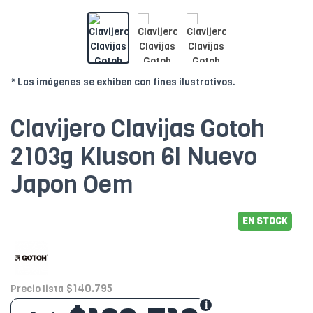
* Las imágenes se exhiben con fines ilustrativos.
Clavijero Clavijas Gotoh
2103g Kluson 6l Nuevo
Japon Oem
EN STOCK
$140.795
Precio lista