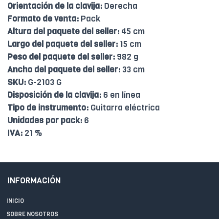
Orientación de la clavija:
Derecha
Formato de venta:
Pack
Altura del paquete del seller:
45 cm
Largo del paquete del seller:
15 cm
Peso del paquete del seller:
982 g
Ancho del paquete del seller:
33 cm
SKU:
G-2103 G
Disposición de la clavija:
6 en línea
Tipo de instrumento:
Guitarra eléctrica
Unidades por pack:
6
IVA:
21 %
INFORMACIÓN
INICIO
SOBRE NOSOTROS