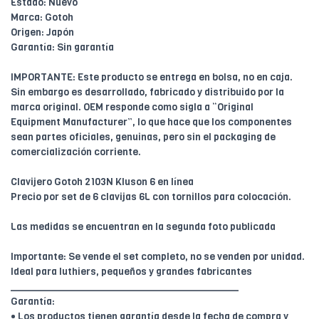
Estado: Nuevo
Marca: Gotoh
Origen: Japón
Garantía: Sin garantía
IMPORTANTE: Este producto se entrega en bolsa, no en caja.
Sin embargo es desarrollado, fabricado y distribuido por la
marca original. OEM responde como sigla a “Original
Equipment Manufacturer”, lo que hace que los componentes
sean partes oficiales, genuinas, pero sin el packaging de
comercialización corriente.
Clavijero Gotoh 2103N Kluson 6 en línea
Precio por set de 6 clavijas 6L con tornillos para colocación.
Las medidas se encuentran en la segunda foto publicada
Importante: Se vende el set completo, no se venden por unidad.
Ideal para luthiers, pequeños y grandes fabricantes
________________________________________
Garantía:
• Los productos tienen garantía desde la fecha de compra y