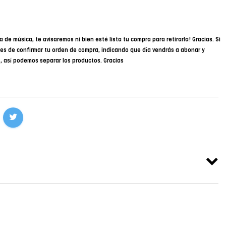
a de música, te avisaremos ni bien esté lista tu compra para retirarla! Gracias. Si
des de confirmar tu orden de compra, indicando que día vendrás a abonar y
34, así podemos separar los productos. Gracias