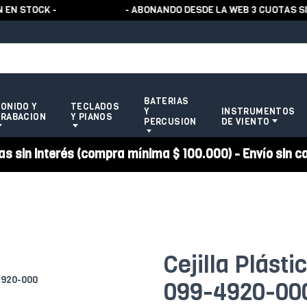
STOCK -
- ABONANDO DESDE LA WEB 3 CUOTAS SIN 
BATERIAS
ONIDO Y
TECLADOS
Y
INSTRUMENTOS
RABACION
Y PIANOS
PERCUSION
DE VIENTO
 sin interés (compra mínima $ 100.000) - Envío sin c
Cejilla Plást
099-4920-00