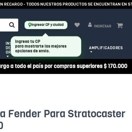
RECARGO - TODOS NUESTROS PRODUCTOS SE ENCUENTRAN EN STOCK
Ingresar CP y ciudad
INGRESAR
INSTRUMENTOS
HERRAMIENTAS
DE CUERDA
AMPLIFICADORES
PARA LUTHIER
ORQUESTALES
argo a todo el país por compras superiores $ 170.000
ica Fender Para Stratocaster
0