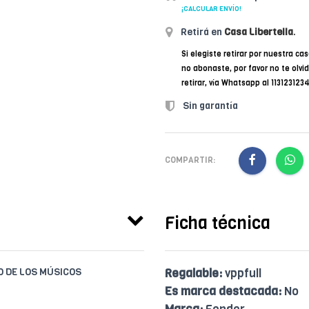
¡CALCULAR ENVÍO!
Retirá en
Casa Libertella
.
Si elegiste retirar por nuestra cas
no abonaste, por favor no te olvi
retirar, vía Whatsapp al 11312312
Sin garantía
COMPARTIR:
Ficha técnica
IO DE LOS MÚSICOS
Regalable:
vppfull
Es marca destacada:
No