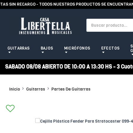
 SIN RECARGO - TODOS NUESTROS PRODUCTOS SE ENCUENTRAN EN 
S
GUITARRAS
BAJOS
MICRÓFONOS
EFECTOS
G
SABADO 08/08 ABIERTO DE 10:00 A 13:30 HS - 3 Cuotas
Inicio
Guitarras
Partes De Guitarras