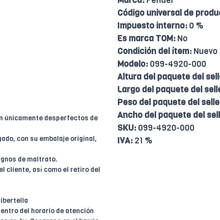
Marca:
Fender
Código universal de produ
Impuesto interno:
0 %
Es marca TOM:
No
Condición del ítem:
Nuevo
Modelo:
099-4920-000
Altura del paquete del sell
Largo del paquete del sell
Peso del paquete del selle
Ancho del paquete del sell
en únicamente desperfectos de
SKU:
099-4920-000
ado, con su embalaje original,
IVA:
21 %
ignos de maltrato.
l cliente, así como el retiro del
ibertella
entro del horario de atención