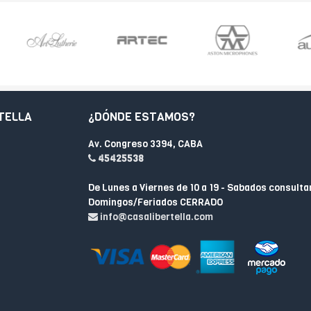
TELLA
¿DÓNDE ESTAMOS?
Av. Congreso 3394, CABA
45425538
De Lunes a Viernes de 10 a 19 - Sabados consulta
Domingos/Feriados CERRADO
info@casalibertella.com