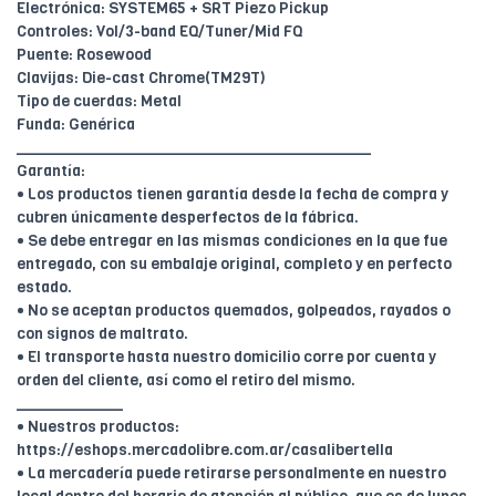
Electrónica: SYSTEM65 + SRT Piezo Pickup
Controles: Vol/3-band EQ/Tuner/Mid FQ
Puente: Rosewood
Clavijas: Die-cast Chrome(TM29T)
Tipo de cuerdas: Metal
Funda: Genérica
________________________________________
Garantía:
• Los productos tienen garantía desde la fecha de compra y
cubren únicamente desperfectos de la fábrica.
• Se debe entregar en las mismas condiciones en la que fue
entregado, con su embalaje original, completo y en perfecto
estado.
• No se aceptan productos quemados, golpeados, rayados o
con signos de maltrato.
• El transporte hasta nuestro domicilio corre por cuenta y
orden del cliente, así como el retiro del mismo.
____________
• Nuestros productos:
https://eshops.mercadolibre.com.ar/casalibertella
• La mercadería puede retirarse personalmente en nuestro