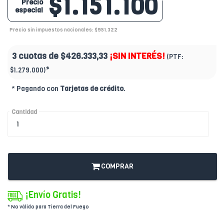
$1.151.100
Precio
especial
Precio sin impuestos nacionales: $951.322
3 cuotas de
$426.333,33
¡SIN INTERÉS!
(PTF:
*
$1.279.000)
* Pagando con
Tarjetas de crédito
.
Cantidad
COMPRAR
¡Envío Gratis!
* No válido para Tierra del Fuego