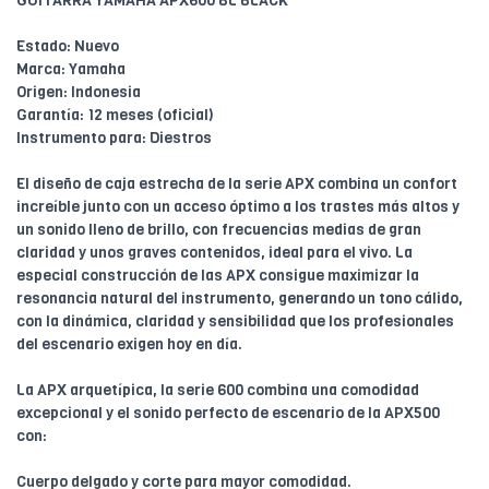
GUITARRA YAMAHA APX600 BL BLACK
Estado: Nuevo
Marca: Yamaha
Origen: Indonesia
Garantía: 12 meses (oficial)
Instrumento para: Diestros
El diseño de caja estrecha de la serie APX combina un confort
increíble junto con un acceso óptimo a los trastes más altos y
un sonido lleno de brillo, con frecuencias medias de gran
claridad y unos graves contenidos, ideal para el vivo. La
especial construcción de las APX consigue maximizar la
resonancia natural del instrumento, generando un tono cálido,
con la dinámica, claridad y sensibilidad que los profesionales
del escenario exigen hoy en día.
La APX arquetípica, la serie 600 combina una comodidad
excepcional y el sonido perfecto de escenario de la APX500
con:
Cuerpo delgado y corte para mayor comodidad.