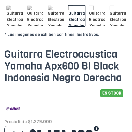
* Las imágenes se exhiben con fines ilustrativos.
Guitarra Electroacustica
Yamaha Apx600 Bl Black
Indonesia Negro Derecha
EN STOCK
$1.279.000
Precio lista