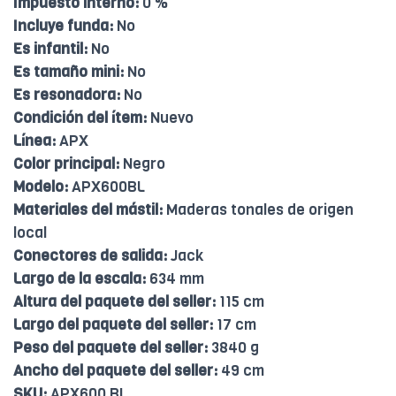
Impuesto interno:
0 %
Incluye funda:
No
Es infantil:
No
Es tamaño mini:
No
Es resonadora:
No
Condición del ítem:
Nuevo
Línea:
APX
Color principal:
Negro
Modelo:
APX600BL
Materiales del mástil:
Maderas tonales de origen
local
Conectores de salida:
Jack
Largo de la escala:
634 mm
Altura del paquete del seller:
115 cm
Largo del paquete del seller:
17 cm
Peso del paquete del seller:
3840 g
Ancho del paquete del seller:
49 cm
SKU:
APX600 BL