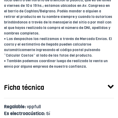
local dentro del horario de atención al público, que es de lunes
a viernes de 10 a 19 hs.; estamos ubicados en Av. Congreso en
el barrio de Coghlan/Belgrano. Podés mandar a alguien a
retirar el producto en tu nombre siempre y cuando lo autorices
brindándonos a través de la mensajería del sitio o por mail con
el que hayas realizado la compra el número de DNI, apellidos y
nombres completos.
• Los despachos los realizamos a través de Mercado Envíos. El
costo y el estimativo de llegada pueden calcularse
automáticamente ingresando el código postal pulsando
“Calcular Costos” al lado de las fotos del producto.
• También podemos coordinar luego de realizada la venta un
envío por alguna empresa de nuestra confianza.
Ficha técnica
Regalable:
vppfull
Es electroacústica:
Sí