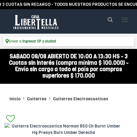
UOTAS SIN RECARGO - TODOS NUESTROS PRODUCTOS SE ENCUENTRA
Enviar a
Ingresar CP y ciudad
SABADO 08/08 ABIERTO DE 10:00 A 13:30 HS - 3
Cuotas sin interés (compra mínima $ 100.000) -
Envío sin cargo a todo el país por compras
superiores $ 170.000
Inicio
Guitarras
Guitarras Electroacusticas