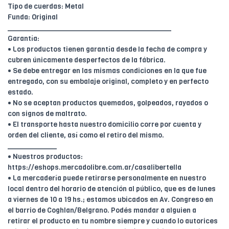
Tipo de cuerdas: Metal
Funda: Original
________________________________________
Garantía:
• Los productos tienen garantía desde la fecha de compra y
cubren únicamente desperfectos de la fábrica.
• Se debe entregar en las mismas condiciones en la que fue
entregado, con su embalaje original, completo y en perfecto
estado.
• No se aceptan productos quemados, golpeados, rayados o
con signos de maltrato.
• El transporte hasta nuestro domicilio corre por cuenta y
orden del cliente, así como el retiro del mismo.
____________
• Nuestros productos:
https://eshops.mercadolibre.com.ar/casalibertella
• La mercadería puede retirarse personalmente en nuestro
local dentro del horario de atención al público, que es de lunes
a viernes de 10 a 19 hs.; estamos ubicados en Av. Congreso en
el barrio de Coghlan/Belgrano. Podés mandar a alguien a
retirar el producto en tu nombre siempre y cuando lo autorices