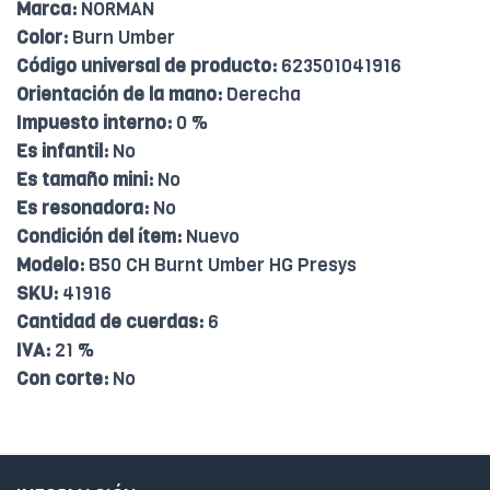
Marca:
NORMAN
Color:
Burn Umber
Código universal de producto:
623501041916
Orientación de la mano:
Derecha
Impuesto interno:
0 %
Es infantil:
No
Es tamaño mini:
No
Es resonadora:
No
Condición del ítem:
Nuevo
Modelo:
B50 CH Burnt Umber HG Presys
SKU:
41916
Cantidad de cuerdas:
6
IVA:
21 %
Con corte:
No