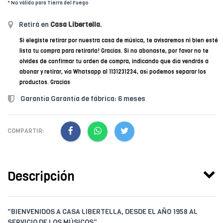
* No válido para Tierra del Fuego
Retirá en
Casa Libertella
.
Si elegiste retirar por nuestra casa de música, te avisaremos ni bien esté
lista tu compra para retirarla! Gracias. Si no abonaste, por favor no te
olvides de confirmar tu orden de compra, indicando que día vendrás a
abonar y retirar, vía Whatsapp al 1131231234, así podemos separar los
productos. Gracias
Garantía Garantía de fábrica: 6 meses
COMPARTIR:
Descripción
"BIENVENIDOS A CASA LIBERTELLA, DESDE EL AÑO 1958 AL
SERVICIO DE LOS MÚSICOS"