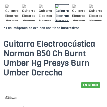
* Las imágenes se exhiben con fines ilustrativos.
Guitarra Electroacústica
Norman B50 Ch Burnt
Umber Hg Presys Burn
Umber Derecha
EN STOCK