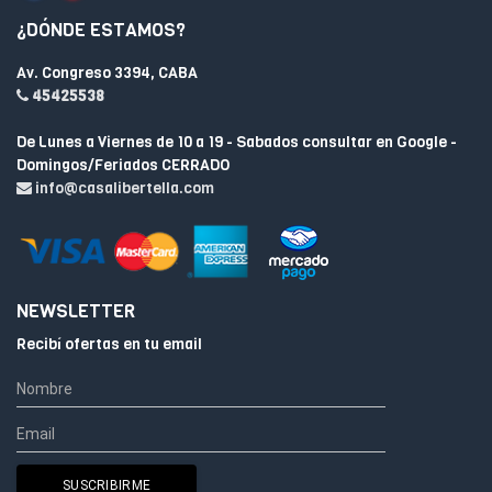
¿DÓNDE ESTAMOS?
Av. Congreso 3394, CABA
45425538
De Lunes a Viernes de 10 a 19 - Sabados consultar en Google -
Domingos/Feriados CERRADO
info@casalibertella.com
NEWSLETTER
Recibí ofertas en tu email