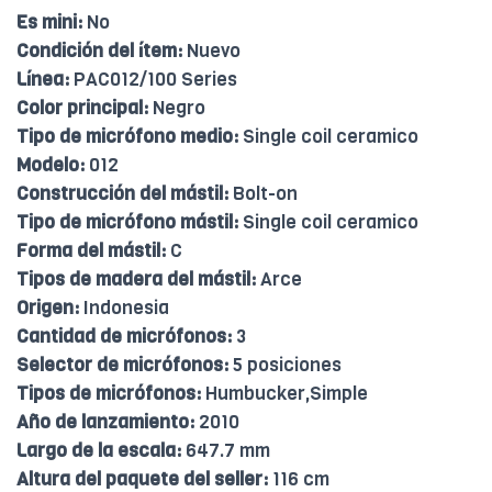
Es mini:
No
Condición del ítem:
Nuevo
Línea:
PAC012/100 Series
Color principal:
Negro
Tipo de micrófono medio:
Single coil ceramico
Modelo:
012
Construcción del mástil:
Bolt-on
Tipo de micrófono mástil:
Single coil ceramico
Forma del mástil:
C
Tipos de madera del mástil:
Arce
Origen:
Indonesia
Cantidad de micrófonos:
3
Selector de micrófonos:
5 posiciones
Tipos de micrófonos:
Humbucker,Simple
Año de lanzamiento:
2010
Largo de la escala:
647.7 mm
Altura del paquete del seller:
116 cm