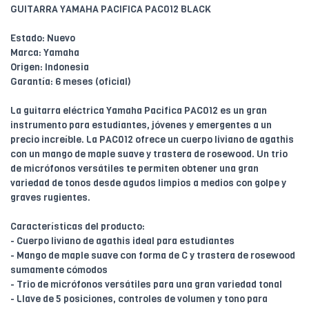
GUITARRA YAMAHA PACIFICA PAC012 BLACK
Estado: Nuevo
Marca: Yamaha
Origen: Indonesia
Garantía: 6 meses (oficial)
La guitarra eléctrica Yamaha Pacifica PAC012 es un gran
instrumento para estudiantes, jóvenes y emergentes a un
precio increíble. La PAC012 ofrece un cuerpo liviano de agathis
con un mango de maple suave y trastera de rosewood. Un trio
de micrófonos versátiles te permiten obtener una gran
variedad de tonos desde agudos limpios a medios con golpe y
graves rugientes.
Características del producto:
- Cuerpo liviano de agathis ideal para estudiantes
- Mango de maple suave con forma de C y trastera de rosewood
sumamente cómodos
- Trio de micrófonos versátiles para una gran variedad tonal
- Llave de 5 posiciones, controles de volumen y tono para