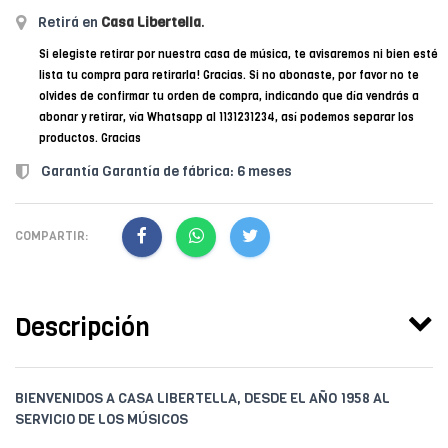
Retirá en
Casa Libertella
.
Si elegiste retirar por nuestra casa de música, te avisaremos ni bien esté
lista tu compra para retirarla! Gracias. Si no abonaste, por favor no te
olvides de confirmar tu orden de compra, indicando que día vendrás a
abonar y retirar, vía Whatsapp al 1131231234, así podemos separar los
productos. Gracias
Garantía Garantía de fábrica: 6 meses
COMPARTIR:
Descripción
BIENVENIDOS A CASA LIBERTELLA, DESDE EL AÑO 1958 AL
SERVICIO DE LOS MÚSICOS