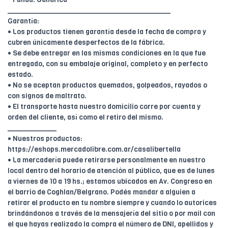
________________________________________
Garantía:
• Los productos tienen garantía desde la fecha de compra y
cubren únicamente desperfectos de la fábrica.
• Se debe entregar en las mismas condiciones en la que fue
entregado, con su embalaje original, completo y en perfecto
estado.
• No se aceptan productos quemados, golpeados, rayados o
con signos de maltrato.
• El transporte hasta nuestro domicilio corre por cuenta y
orden del cliente, así como el retiro del mismo.
____________
• Nuestros productos:
https://eshops.mercadolibre.com.ar/casalibertella
• La mercadería puede retirarse personalmente en nuestro
local dentro del horario de atención al público, que es de lunes
a viernes de 10 a 19 hs.; estamos ubicados en Av. Congreso en
el barrio de Coghlan/Belgrano. Podés mandar a alguien a
retirar el producto en tu nombre siempre y cuando lo autorices
brindándonos a través de la mensajería del sitio o por mail con
el que hayas realizado la compra el número de DNI, apellidos y