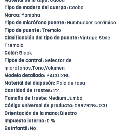
Material de la tapa:
Caoba
Tipo de madera del cuerpo:
Caoba
Marca:
Yamaha
Tipo de micrófono puente:
Humbucker cerámico
Tipo de puente:
Tremolo
Clasificación del tipo de puente:
Vintage Style
Tremolo
Color:
Black
Tipos de control:
Selector de
micrófonos,Tono,Volumen
Modelo detallado:
PAC012BL
Material del diapasón:
Palo de rosa
Cantidad de trastes:
22
Tamaño de traste:
Medium Jumbo
Código universal de producto:
086792641331
Orientación de la mano:
Diestro
Impuesto interno:
0 %
Es infantil:
No