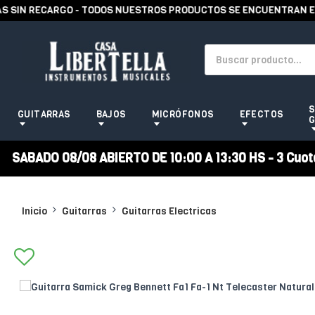
IN RECARGO - TODOS NUESTROS PRODUCTOS SE ENCUENTRAN EN ST
S
GUITARRAS
BAJOS
MICRÓFONOS
EFECTOS
G
SABADO 08/08 ABIERTO DE 10:00 A 13:30 HS - 3 Cuotas
Inicio
Guitarras
Guitarras Electricas