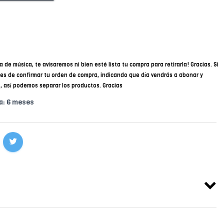
a de música, te avisaremos ni bien esté lista tu compra para retirarla! Gracias. Si
des de confirmar tu orden de compra, indicando que día vendrás a abonar y
34, así podemos separar los productos. Gracias
a: 6 meses