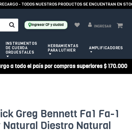
ARGO - TODOS NUESTROS PRODUCTOS SE ENCUENTRAN EN STOCK -
Ingresar CP y ciudad
INGRESAR
INSTRUMENTOS
HERRAMIENTAS
DE CUERDA
AMPLIFICADORES
PARA LUTHIER
ORQUESTALES
argo a todo el país por compras superiores $ 170.000
ick Greg Bennett Fa1 Fa-1
 Natural Diestro Natural