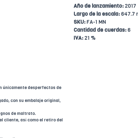
Año de lanzamiento:
2017
Largo de la escala:
647.7
SKU:
FA-1 MN
Cantidad de cuerdas:
6
IVA:
21 %
en únicamente desperfectos de
ado, con su embalaje original,
ignos de maltrato.
l cliente, así como el retiro del