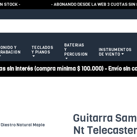
OCK -
- ABONANDO DESDE LA WEB 3 CUOTAS SIN REC
BATERIAS
ONIDO Y
TECLADOS
Y
INSTRUMENTOS
RABACION
Y PIANOS
PERCUSION
DE VIENTO
 sin interés (compra mínima $ 100.000) - Envío sin c
Guitarra Sam
Nt Telecaster