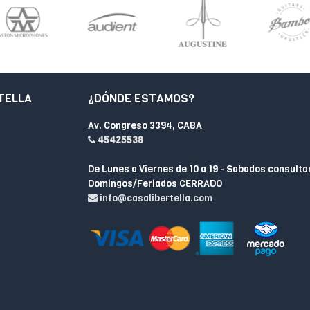
TELLA
¿DÓNDE ESTAMOS?
Av. Congreso 3394, CABA
45425538
De Lunes a Viernes de 10 a 19 - Sabados consulta
Domingos/Feriados CERRADO
info@casalibertella.com