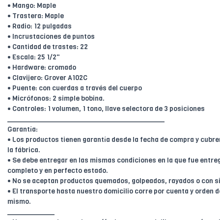
• Mango: Maple
• Trastera: Maple
• Radio: 12 pulgadas
• Incrustaciones de puntos
• Cantidad de trastes: 22
• Escala: 25 1/2"
• Hardware: cromado
• Clavijero: Grover A102C
• Puente: con cuerdas a través del cuerpo
• Micrófonos: 2 simple bobina.
• Controles: 1 volumen, 1 tono, llave selectora de 3 posiciones
________________________________________
Garantía:
• Los productos tienen garantía desde la fecha de compra y cubr
la fábrica.
• Se debe entregar en las mismas condiciones en la que fue entreg
completo y en perfecto estado.
• No se aceptan productos quemados, golpeados, rayados o con s
• El transporte hasta nuestro domicilio corre por cuenta y orden de
mismo.
____________