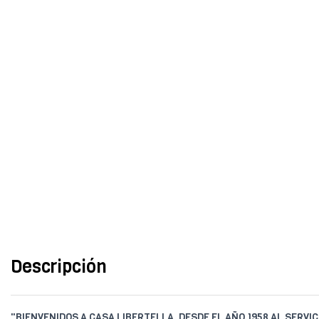
Descripción
"BIENVENIDOS A CASA LIBERTELLA, DESDE EL AÑO 1958 AL SERVIC