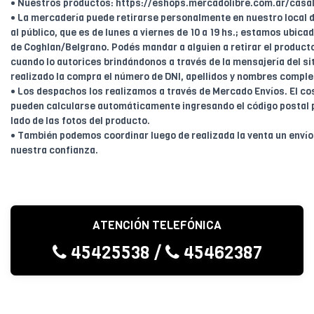
• Nuestros productos: https://eshops.mercadolibre.com.ar/casal
• La mercadería puede retirarse personalmente en nuestro local d
al público, que es de lunes a viernes de 10 a 19 hs.; estamos ubica
de Coghlan/Belgrano. Podés mandar a alguien a retirar el product
cuando lo autorices brindándonos a través de la mensajería del sit
realizado la compra el número de DNI, apellidos y nombres comple
• Los despachos los realizamos a través de Mercado Envíos. El cos
pueden calcularse automáticamente ingresando el código postal 
lado de las fotos del producto.
• También podemos coordinar luego de realizada la venta un enví
nuestra confianza.
ATENCIÓN TELEFÓNICA
45425538
/
45462387