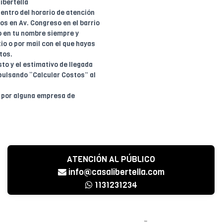
ibertella
entro del horario de atención
dos en Av. Congreso en el barrio
o en tu nombre siempre y
io o por mail con el que hayas
tos.
to y el estimativo de llegada
pulsando “Calcular Costos” al
o por alguna empresa de
ATENCIÓN AL PÚBLICO
info@casalibertella.com
1131231234