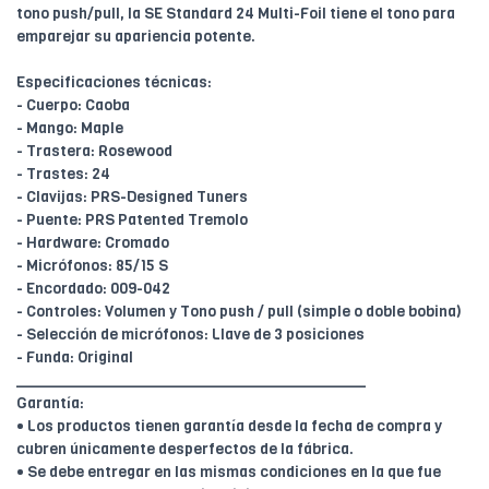
tono push/pull, la SE Standard 24 Multi-Foil tiene el tono para
emparejar su apariencia potente.
Especificaciones técnicas:
- Cuerpo: Caoba
- Mango: Maple
- Trastera: Rosewood
- Trastes: 24
- Clavijas: PRS-Designed Tuners
- Puente: PRS Patented Tremolo
- Hardware: Cromado
- Micrófonos: 85/15 S
- Encordado: 009-042
- Controles: Volumen y Tono push / pull (simple o doble bobina)
- Selección de micrófonos: Llave de 3 posiciones
- Funda: Original
________________________________________
Garantía:
• Los productos tienen garantía desde la fecha de compra y
cubren únicamente desperfectos de la fábrica.
• Se debe entregar en las mismas condiciones en la que fue