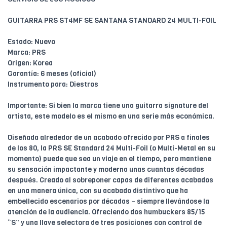
GUITARRA PRS ST4MF SE SANTANA STANDARD 24 MULTI-FOIL
Estado: Nuevo
Marca: PRS
Origen: Korea
Garantía: 6 meses (oficial)
Instrumento para: Diestros
Importante: Si bien la marca tiene una guitarra signature del
artista, este modelo es el mismo en una serie más económica.
Diseñada alrededor de un acabado ofrecido por PRS a finales
de los 80, la PRS SE Standard 24 Multi-Foil (o Multi-Metal en su
momento) puede que sea un viaje en el tiempo, pero mantiene
su sensación impactante y moderna unas cuantas décadas
después. Creado al sobreponer capas de diferentes acabados
en una manera única, con su acabado distintivo que ha
embellecido escenarios por décadas – siempre llevándose la
atención de la audiencia. Ofreciendo dos humbuckers 85/15
“S” y una llave selectora de tres posiciones con control de