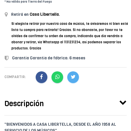
* No válido para Tierra del Fuego
Retirá en
Casa Libertella
.
Si elegiste retirar por nuestra casa de música, te avisaremos ni bien esté
lista tu compra para retirarla! Gracias. Si no abonaste, por favor no te
olvides de confirmar tu orden de compra, indicando que día vendrás a
abonar y retirar, vía Whatsapp al 1131231234, así podemos separar los
productos. Gracias
Garantía Garantía de fábrica: 6 meses
COMPARTIR:
Descripción
"BIENVENIDOS A CASA LIBERTELLA, DESDE EL AÑO 1958 AL
SERVICIO DE LOS MÚSICOS"