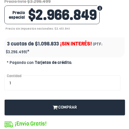
$3.296.499
Precio lista
$2.966.849
Precio
especial
Precio sin impuestos nacionales: $2.451.941
3 cuotas de
$1.098.833
¡SIN INTERÉS!
(PTF:
*
$3.296.499)
* Pagando con
Tarjetas de crédito
.
Cantidad
COMPRAR
¡Envío Gratis!