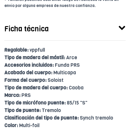
envío por alguna empresa de nuestra confianza.
Ficha técnica
Regalable:
vppfull
Tipo de madera del mástil:
Arce
Accesorios incluidos:
Funda PRS
Acabado del cuerpo:
Multicapa
Forma del cuerpo:
Soloist
Tipo de madera del cuerpo:
Caoba
Marca:
PRS
Tipo de micrófono puente:
85/15 "S"
Tipo de puente:
Tremolo
Clasificación del tipo de puente:
Synch tremolo
Color:
Multi-foil