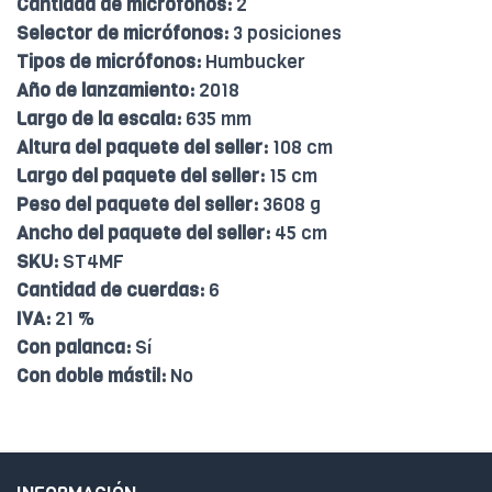
Cantidad de micrófonos:
2
Selector de micrófonos:
3 posiciones
Tipos de micrófonos:
Humbucker
Año de lanzamiento:
2018
Largo de la escala:
635 mm
Altura del paquete del seller:
108 cm
Largo del paquete del seller:
15 cm
Peso del paquete del seller:
3608 g
Ancho del paquete del seller:
45 cm
SKU:
ST4MF
Cantidad de cuerdas:
6
IVA:
21 %
Con palanca:
Sí
Con doble mástil:
No