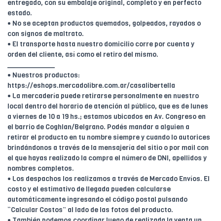
entregado, con su embalaje original, completo y en perfecto
estado.
• No se aceptan productos quemados, golpeados, rayados o
con signos de maltrato.
• El transporte hasta nuestro domicilio corre por cuenta y
orden del cliente, así como el retiro del mismo.
____________
• Nuestros productos:
https://eshops.mercadolibre.com.ar/casalibertella
• La mercadería puede retirarse personalmente en nuestro
local dentro del horario de atención al público, que es de lunes
a viernes de 10 a 19 hs.; estamos ubicados en Av. Congreso en
el barrio de Coghlan/Belgrano. Podés mandar a alguien a
retirar el producto en tu nombre siempre y cuando lo autorices
brindándonos a través de la mensajería del sitio o por mail con
el que hayas realizado la compra el número de DNI, apellidos y
nombres completos.
• Los despachos los realizamos a través de Mercado Envíos. El
costo y el estimativo de llegada pueden calcularse
automáticamente ingresando el código postal pulsando
“Calcular Costos” al lado de las fotos del producto.
• También podemos coordinar luego de realizada la venta un