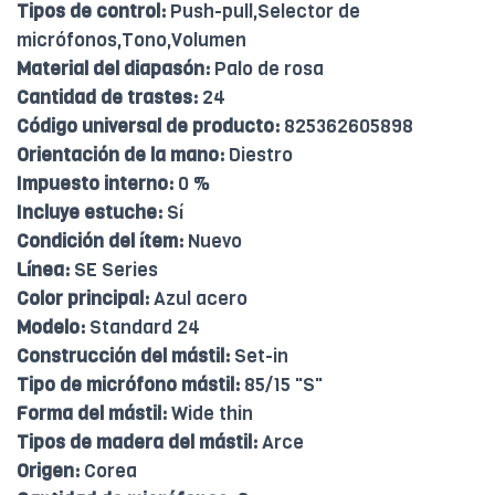
Tipos de control:
Push-pull,Selector de
micrófonos,Tono,Volumen
Material del diapasón:
Palo de rosa
Cantidad de trastes:
24
Código universal de producto:
825362605898
Orientación de la mano:
Diestro
Impuesto interno:
0 %
Incluye estuche:
Sí
Condición del ítem:
Nuevo
Línea:
SE Series
Color principal:
Azul acero
Modelo:
Standard 24
Construcción del mástil:
Set-in
Tipo de micrófono mástil:
85/15 "S"
Forma del mástil:
Wide thin
Tipos de madera del mástil:
Arce
Origen:
Corea