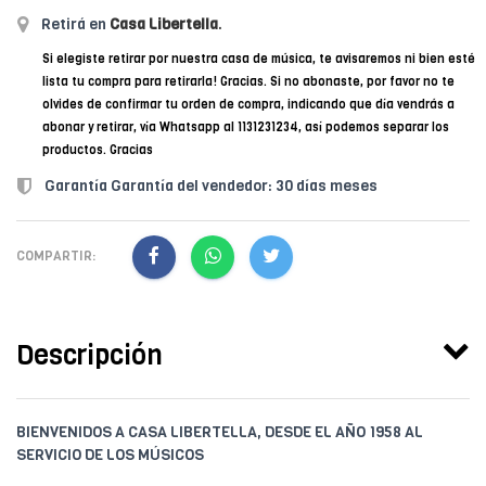
Retirá en
Casa Libertella
.
Si elegiste retirar por nuestra casa de música, te avisaremos ni bien esté
lista tu compra para retirarla! Gracias. Si no abonaste, por favor no te
olvides de confirmar tu orden de compra, indicando que día vendrás a
abonar y retirar, vía Whatsapp al 1131231234, así podemos separar los
productos. Gracias
Garantía Garantía del vendedor: 30 días meses
COMPARTIR:
Descripción
BIENVENIDOS A CASA LIBERTELLA, DESDE EL AÑO 1958 AL
SERVICIO DE LOS MÚSICOS