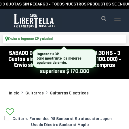
CUOTAS SIN RECARGO - TODOS NUESTROS PRODUCTOS SE ENCUENTR
Enviar a
Ingresar CP y ciudad
SABADO 08/08 ABIERTO DE 10:00 A 13:30 HS - 3
Cuotas sin interés (compra mínima $ 100.000) -
Envío sin cargo a todo el país por compras
superiores $ 170.000
Inicio
Guitarras
Guitarras Electricas