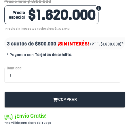
$1.800.000
Precio lista
$1.620.000
Precio
especial
Precio sin impuestos nacionales: $1.338.843
3 cuotas de
$600.000
¡SIN INTERÉS!
*
(PTF:
$1.800.000)
* Pagando con
Tarjetas de crédito
.
Cantidad
COMPRAR
¡Envío Gratis!
* No válido para Tierra del Fuego