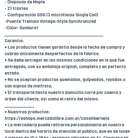
- Diapasón de Maple
- 21 trastes
- Configuración SSS (3 micrófonos Single Coil)
-Puente Tremolo Vintage-Style Synchronized
-Color: Sunburst
________________________________________
Garantía:
• Los productos tienen garantía desde la fecha de compra y
cubren únicamente desperfectos de la fábrica.
• Se debe entregar en las mismas condiciones en la que fue
entregado, con su embalaje original, completo y en perfecto
estado.
• No se aceptan productos quemados, golpeados, rayados o
con signos de maltrato.
• El transporte hasta nuestro domicilio corre por cuenta y
orden del cliente, así como el retiro del mismo.
____________
• Nuestros productos:
https://eshops.mercadolibre.com.ar/casalibertella
• La mercadería puede retirarse personalmente en nuestro
local dentro del horario de atención al público, que es de lunes
a viernes de 10 a 19 hs.; estamos ubicados en Av. Congreso en