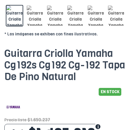
* Las imágenes se exhiben con fines ilustrativos.
Guitarra Criolla Yamaha
Cg192s Cg192 Cg-192 Tapa
De Pino Natural
EN STOCK
$1.650.237
Precio lista