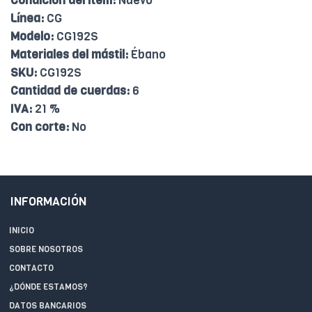
Condición del ítem:
Nuevo
Línea:
CG
Modelo:
CG192S
Materiales del mástil:
Ébano
SKU:
CG192S
Cantidad de cuerdas:
6
IVA:
21 %
Con corte:
No
INFORMACIÓN
INICIO
SOBRE NOSOTROS
CONTACTO
¿DÓNDE ESTAMOS?
DATOS BANCARIOS