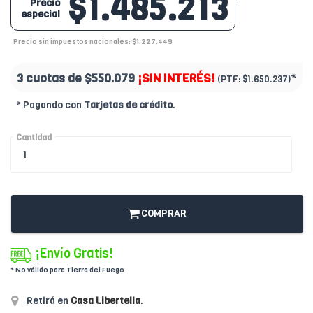
$1.485.213
Precio
especial
Precio sin impuestos nacionales: $1.227.449
3 cuotas de
$550.079
¡SIN INTERÉS!
*
(PTF:
$1.650.237)
* Pagando con
Tarjetas de crédito
.
Cantidad
COMPRAR
¡Envío Gratis!
* No válido para Tierra del Fuego
Retirá en
Casa Libertella
.