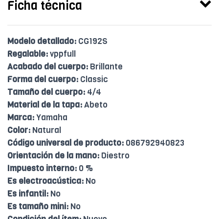
Ficha técnica
Modelo detallado:
CG192S
Regalable:
vppfull
Acabado del cuerpo:
Brillante
Forma del cuerpo:
Classic
Tamaño del cuerpo:
4/4
Material de la tapa:
Abeto
Marca:
Yamaha
Color:
Natural
Código universal de producto:
086792940823
Orientación de la mano:
Diestro
Impuesto interno:
0 %
Es electroacústica:
No
Es infantil:
No
Es tamaño mini:
No