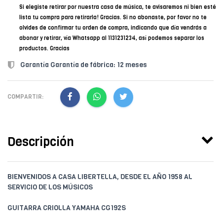
Si elegiste retirar por nuestra casa de música, te avisaremos ni bien esté
lista tu compra para retirarla! Gracias. Si no abonaste, por favor no te
olvides de confirmar tu orden de compra, indicando que día vendrás a
abonar y retirar, vía Whatsapp al 1131231234, así podemos separar los
productos. Gracias
Garantía Garantía de fábrica: 12 meses
COMPARTIR:
Descripción
BIENVENIDOS A CASA LIBERTELLA, DESDE EL AÑO 1958 AL
SERVICIO DE LOS MÚSICOS
GUITARRA CRIOLLA YAMAHA CG192S