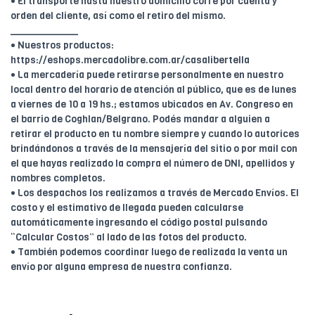
• El transporte hasta nuestro domicilio corre por cuenta y
orden del cliente, así como el retiro del mismo.
____________
• Nuestros productos:
https://eshops.mercadolibre.com.ar/casalibertella
• La mercadería puede retirarse personalmente en nuestro
local dentro del horario de atención al público, que es de lunes
a viernes de 10 a 19 hs.; estamos ubicados en Av. Congreso en
el barrio de Coghlan/Belgrano. Podés mandar a alguien a
retirar el producto en tu nombre siempre y cuando lo autorices
brindándonos a través de la mensajería del sitio o por mail con
el que hayas realizado la compra el número de DNI, apellidos y
nombres completos.
• Los despachos los realizamos a través de Mercado Envíos. El
costo y el estimativo de llegada pueden calcularse
automáticamente ingresando el código postal pulsando
“Calcular Costos” al lado de las fotos del producto.
• También podemos coordinar luego de realizada la venta un
envío por alguna empresa de nuestra confianza.