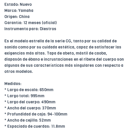
Estado: Nuevo
Marca: Yamaha
Origen: China
Garantía: 12 meses (oficial)
Instrumento para: Diestros
Es el modelo estrella de la serie CG, tanto por su calidad de
sonido como por su cuidada estética, capaz de satisfacer las
exigencias más altas. Tapa de abeto, mástil de caoba,
diapasón de ébano e incrustaciones en el ribete del cuerpo son
algunas de sus características más singulares con respecto a
otros modelos.
Medidas:
* Largo de escala: 650mm
* Largo total: 995mm
* Largo del cuerpo: 490mm
* Ancho del cuerpo: 370mm
* Profundidad de caja: 94-100mm
* Ancho de cejilla: 52mm
* Espaciado de cuerdas: 11.8mm