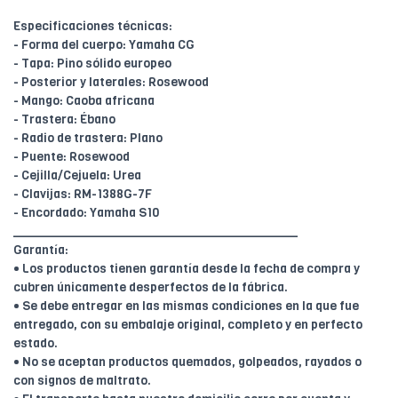
Especificaciones técnicas:
- Forma del cuerpo: Yamaha CG
- Tapa: Pino sólido europeo
- Posterior y laterales: Rosewood
- Mango: Caoba africana
- Trastera: Ébano
- Radio de trastera: Plano
- Puente: Rosewood
- Cejilla/Cejuela: Urea
- Clavijas: RM-1388G-7F
- Encordado: Yamaha S10
________________________________________
Garantía:
• Los productos tienen garantía desde la fecha de compra y
cubren únicamente desperfectos de la fábrica.
• Se debe entregar en las mismas condiciones en la que fue
entregado, con su embalaje original, completo y en perfecto
estado.
• No se aceptan productos quemados, golpeados, rayados o
con signos de maltrato.