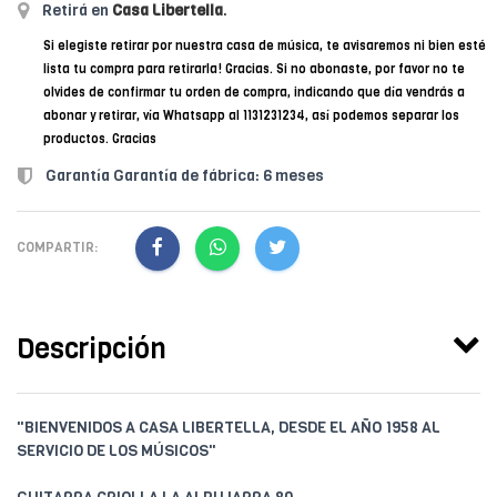
Retirá en
Casa Libertella
.
Si elegiste retirar por nuestra casa de música, te avisaremos ni bien esté
lista tu compra para retirarla! Gracias. Si no abonaste, por favor no te
olvides de confirmar tu orden de compra, indicando que día vendrás a
abonar y retirar, vía Whatsapp al 1131231234, así podemos separar los
productos. Gracias
Garantía Garantía de fábrica: 6 meses
COMPARTIR:
Descripción
"BIENVENIDOS A CASA LIBERTELLA, DESDE EL AÑO 1958 AL
SERVICIO DE LOS MÚSICOS"