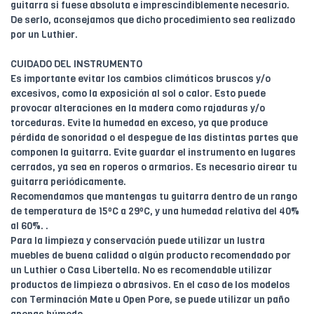
guitarra si fuese absoluta e imprescindiblemente necesario.
De serlo, aconsejamos que dicho procedimiento sea realizado
por un Luthier.
CUIDADO DEL INSTRUMENTO
Es importante evitar los cambios climáticos bruscos y/o
excesivos, como la exposición al sol o calor. Esto puede
provocar alteraciones en la madera como rajaduras y/o
torceduras. Evite la humedad en exceso, ya que produce
pérdida de sonoridad o el despegue de las distintas partes que
componen la guitarra. Evite guardar el instrumento en lugares
cerrados, ya sea en roperos o armarios. Es necesario airear tu
guitarra periódicamente.
Recomendamos que mantengas tu guitarra dentro de un rango
de temperatura de 15ºC a 29ºC, y una humedad relativa del 40%
al 60%. .
Para la limpieza y conservación puede utilizar un lustra
muebles de buena calidad o algún producto recomendado por
un Luthier o Casa Libertella. No es recomendable utilizar
productos de limpieza o abrasivos. En el caso de los modelos
con Terminación Mate u Open Pore, se puede utilizar un paño