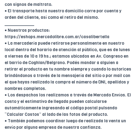
con signos de maltrato.
• El transporte hasta nuestro domicilio corre por cuenta y
orden del cliente, así como el retiro del mismo.
____________
• Nuestros productos:
https://eshops.mercadolibre.com.ar/casalibertella
• La mercadería puede retirarse personalmente en nuestro
local dentro del horario de atención al público, que es de lunes
a viernes de 10 a 19 hs.; estamos ubicados en Av. Congreso en
el barrio de Coghlan/Belgrano. Podés mandar a alguien a
retirar el producto en tu nombre siempre y cuando lo autorices
brindándonos a través de la mensajería del sitio o por mail con
el que hayas realizado la compra el número de DNI, apellidos y
nombres completos.
• Los despachos los realizamos a través de Mercado Envíos. El
costo y el estimativo de llegada pueden calcularse
automáticamente ingresando el código postal pulsando
“Calcular Costos” al lado de las fotos del producto.
• También podemos coordinar luego de realizada la venta un
envío por alguna empresa de nuestra confianza.