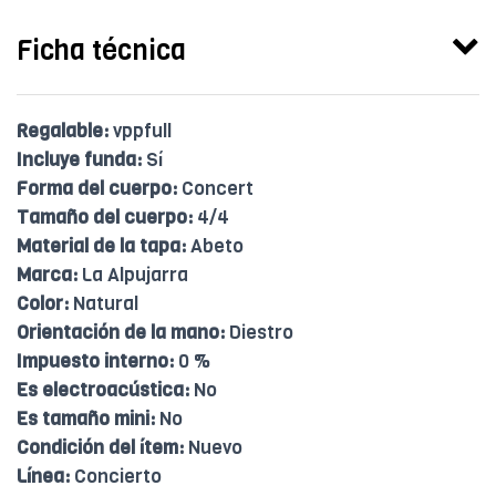
Ficha técnica
Regalable:
vppfull
Incluye funda:
Sí
Forma del cuerpo:
Concert
Tamaño del cuerpo:
4/4
Material de la tapa:
Abeto
Marca:
La Alpujarra
Color:
Natural
Orientación de la mano:
Diestro
Impuesto interno:
0 %
Es electroacústica:
No
Es tamaño mini:
No
Condición del ítem:
Nuevo
Línea:
Concierto