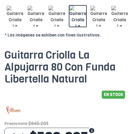
* Las imágenes se exhiben con fines ilustrativos.
Guitarra Criolla La
Alpujarra 80 Con Funda
Libertella Natural
EN STOCK
$645.205
Precio lista