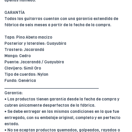
apenas húmedo.
GARANTÍA
Todas las guitarras cuentan con una garantía extendida de
fábrica de seis meses a partir de la fecha de la compra.
Tapa: Pino Abeto macizo
Posterior y laterales: Guayubira
Trastera: Jacarandá
Mango: Cedro
Puente: Jacarandá / Guayubira
Clavijero: Símil Oro
Tipo de cuerdas: Nylon
Funda: Genérica
________________________________________
Garantía:
• Los productos tienen garantía desde la fecha de compra y
cubren únicamente desperfectos de la fábrica.
• Se debe entregar en las mismas condiciones en la que fue
entregado, con su embalaje original, completo y en perfecto
estado.
• No se aceptan productos quemados, golpeados, rayados o