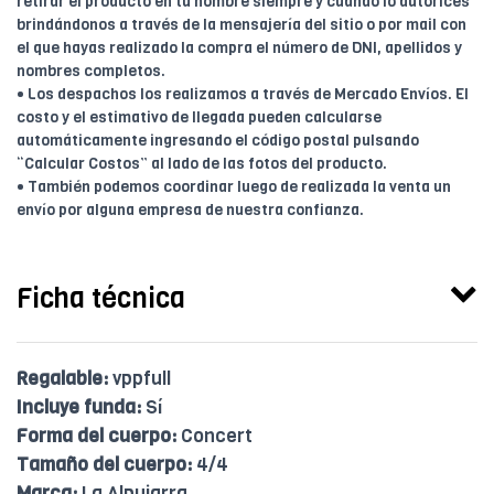
retirar el producto en tu nombre siempre y cuando lo autorices
brindándonos a través de la mensajería del sitio o por mail con
el que hayas realizado la compra el número de DNI, apellidos y
nombres completos.
• Los despachos los realizamos a través de Mercado Envíos. El
costo y el estimativo de llegada pueden calcularse
automáticamente ingresando el código postal pulsando
“Calcular Costos” al lado de las fotos del producto.
• También podemos coordinar luego de realizada la venta un
envío por alguna empresa de nuestra confianza.
Ficha técnica
Regalable:
vppfull
Incluye funda:
Sí
Forma del cuerpo:
Concert
Tamaño del cuerpo:
4/4
Marca:
La Alpujarra