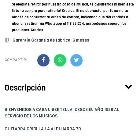
Si elegiste retirar por nuestra casa de música, te avisaremos ni bien esté
lista tu compra para retirarla! Gracias. Si no abonaste, por favor no te
olvides de confirmar tu orden de compra, indicando que día vendrás a
abonar y retirar, vía Whatsapp al 1131231234, así podemos separar los
productos. Gracias
Garantía Garantía de fábrica: 6 meses
COMPARTIR:
Descripción
BIENVENIDOS A CASA LIBERTELLA, DESDE EL AÑO 1958 AL
SERVICIO DE LOS MÚSICOS
GUITARRA CRIOLLA LA ALPUJARRA 70