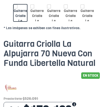
* Las imágenes se exhiben con fines ilustrativos.
Guitarra Criolla La
Alpujarra 70 Nueva Con
Funda Libertella Natural
EN STOCK
$526.091
Precio lista