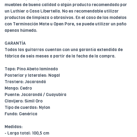
muebles de buena calidad o algún producto recomendado por
un Luthier o Casa Libertella. No es recomendable utilizar
productos de limpieza o abrasivos. En el caso de los modelos
con Terminación Mate u Open Pore, se puede utilizar un paño
apenas húmedo.
GARANTÍA
Todas las guitarras cuentan con una garantía extendida de
fábrica de seis meses a partir de la fecha de la compra.
Tapa: Pino Abeto laminado
Posterior y laterales: Nogal
Trastera: Jacarandá
Mango: Cedro
Puente: Jacarandá / Guayubira
Clavijero: Símil Oro
Tipo de cuerdas: Nylon
Funda: Genérica
Medidas:
- Largo total: 100,5 cm