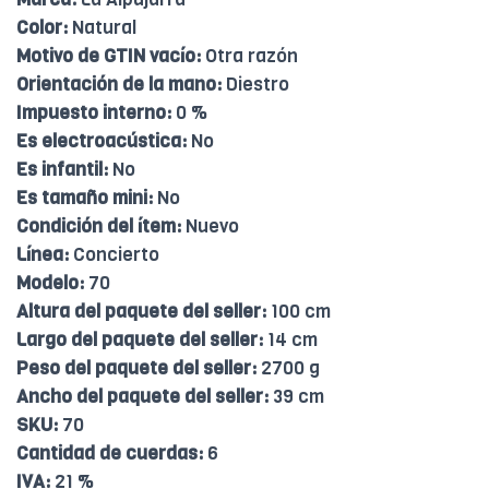
Color:
Natural
Motivo de GTIN vacío:
Otra razón
Orientación de la mano:
Diestro
Impuesto interno:
0 %
Es electroacústica:
No
Es infantil:
No
Es tamaño mini:
No
Condición del ítem:
Nuevo
Línea:
Concierto
Modelo:
70
Altura del paquete del seller:
100 cm
Largo del paquete del seller:
14 cm
Peso del paquete del seller:
2700 g
Ancho del paquete del seller:
39 cm
SKU:
70
Cantidad de cuerdas:
6
IVA:
21 %