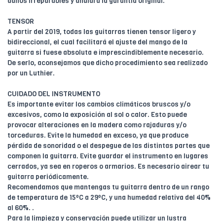
daños irreparables y anulará la garantía original.
TENSOR
A partir del 2019, todas las guitarras tienen tensor ligero y
bidireccional, el cual facilitará el ajuste del mango de la
guitarra si fuese absoluta e imprescindiblemente necesario.
De serlo, aconsejamos que dicho procedimiento sea realizado
por un Luthier.
CUIDADO DEL INSTRUMENTO
Es importante evitar los cambios climáticos bruscos y/o
excesivos, como la exposición al sol o calor. Esto puede
provocar alteraciones en la madera como rajaduras y/o
torceduras. Evite la humedad en exceso, ya que produce
pérdida de sonoridad o el despegue de las distintas partes que
componen la guitarra. Evite guardar el instrumento en lugares
cerrados, ya sea en roperos o armarios. Es necesario airear tu
guitarra periódicamente.
Recomendamos que mantengas tu guitarra dentro de un rango
de temperatura de 15ºC a 29ºC, y una humedad relativa del 40%
al 60%. .
Para la limpieza y conservación puede utilizar un lustra