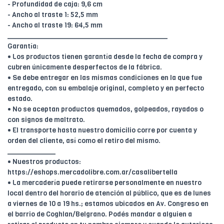
- Profundidad de caja: 9,6 cm
- Ancho al traste 1: 52,5 mm
- Ancho al traste 19: 64,5 mm
________________________________________
Garantía:
• Los productos tienen garantía desde la fecha de compra y
cubren únicamente desperfectos de la fábrica.
• Se debe entregar en las mismas condiciones en la que fue
entregado, con su embalaje original, completo y en perfecto
estado.
• No se aceptan productos quemados, golpeados, rayados o
con signos de maltrato.
• El transporte hasta nuestro domicilio corre por cuenta y
orden del cliente, así como el retiro del mismo.
____________
• Nuestros productos:
https://eshops.mercadolibre.com.ar/casalibertella
• La mercadería puede retirarse personalmente en nuestro
local dentro del horario de atención al público, que es de lunes
a viernes de 10 a 19 hs.; estamos ubicados en Av. Congreso en
el barrio de Coghlan/Belgrano. Podés mandar a alguien a