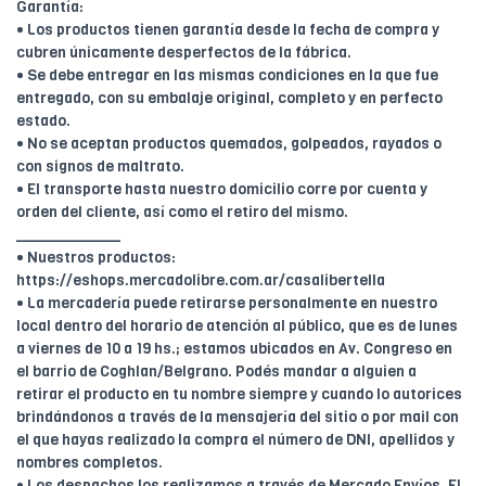
Garantía:
• Los productos tienen garantía desde la fecha de compra y
cubren únicamente desperfectos de la fábrica.
• Se debe entregar en las mismas condiciones en la que fue
entregado, con su embalaje original, completo y en perfecto
estado.
• No se aceptan productos quemados, golpeados, rayados o
con signos de maltrato.
• El transporte hasta nuestro domicilio corre por cuenta y
orden del cliente, así como el retiro del mismo.
____________
• Nuestros productos:
https://eshops.mercadolibre.com.ar/casalibertella
• La mercadería puede retirarse personalmente en nuestro
local dentro del horario de atención al público, que es de lunes
a viernes de 10 a 19 hs.; estamos ubicados en Av. Congreso en
el barrio de Coghlan/Belgrano. Podés mandar a alguien a
retirar el producto en tu nombre siempre y cuando lo autorices
brindándonos a través de la mensajería del sitio o por mail con
el que hayas realizado la compra el número de DNI, apellidos y
nombres completos.
• Los despachos los realizamos a través de Mercado Envíos. El