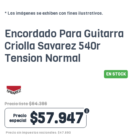
* Las imágenes se exhiben con fines ilustrativos.
Encordado Para Guitarra
Criolla Savarez 540r
Tension Normal
EN STOCK
$64.386
Precio lista
$57.947
Precio
especial
Precio sin impuestos nacionales: $47.890