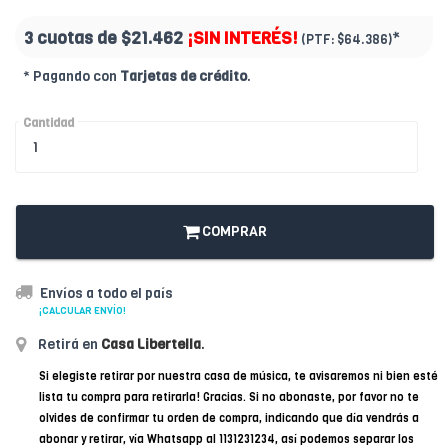
3 cuotas de
$21.462
¡SIN INTERÉS!
*
(PTF:
$64.386)
* Pagando con
Tarjetas de crédito
.
Cantidad
COMPRAR
Envíos a todo el país
¡CALCULAR ENVÍO!
Retirá en
Casa Libertella
.
Si elegiste retirar por nuestra casa de música, te avisaremos ni bien esté
lista tu compra para retirarla! Gracias. Si no abonaste, por favor no te
olvides de confirmar tu orden de compra, indicando que día vendrás a
abonar y retirar, vía Whatsapp al 1131231234, así podemos separar los