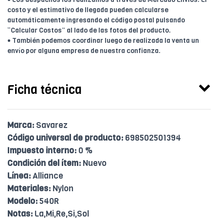
costo y el estimativo de llegada pueden calcularse
automáticamente ingresando el código postal pulsando
“Calcular Costos” al lado de las fotos del producto.
• También podemos coordinar luego de realizada la venta un
envío por alguna empresa de nuestra confianza.
Ficha técnica
Marca:
Savarez
Código universal de producto:
698502501394
Impuesto interno:
0 %
Condición del ítem:
Nuevo
Línea:
Alliance
Materiales:
Nylon
Modelo:
540R
Notas:
La,Mi,Re,Si,Sol