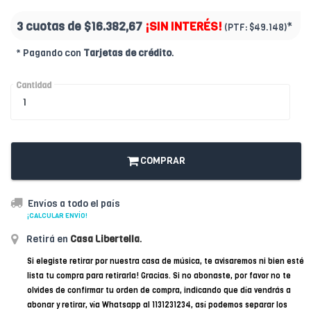
3 cuotas de
$16.382,67
¡SIN INTERÉS!
*
(PTF:
$49.148)
* Pagando con
Tarjetas de crédito
.
Cantidad
COMPRAR
Envíos a todo el país
¡CALCULAR ENVÍO!
Retirá en
Casa Libertella
.
Si elegiste retirar por nuestra casa de música, te avisaremos ni bien esté
lista tu compra para retirarla! Gracias. Si no abonaste, por favor no te
olvides de confirmar tu orden de compra, indicando que día vendrás a
abonar y retirar, vía Whatsapp al 1131231234, así podemos separar los