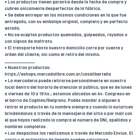
• Los productos tienen garantía desde la fecha de compra y
cubren únicamente desperfectos de la fábrica.
• Se debe entregar en las mismas condiciones en la que fue
entregado, con su embalaje original, completo y en perfecto
estado.
• No se aceptan productos quemados, golpeados, rayados o
con signos de maltrato.
• El transporte hasta nuestro domicilio corre por cuenta y
orden del cliente, así como el retiro del mismo.
____________
• Nuestros productos:
https://eshops.mercadolibre.com.ar/casalibertella
• La mercadería puede retirarse personalmente en nuestro
local dentro del horario de atención al público, que es de lunes
a viernes de 10 a 19 hs.; estamos ubicados en Av. Congreso en
el barrio de Coghlan/Belgrano. Podés mandar a alguien a
retirar el producto en tu nombre siempre y cuando lo autorices
brindándonos a través de la mensajería del sitio o por mail con
el que hayas realizado la compra el número de DNI, apellidos y
nombres completos.
• Los despachos los realizamos a través de Mercado Envíos. El
costo y el estimativo de llegada pueden calcularse