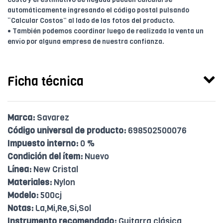
automáticamente ingresando el código postal pulsando
“Calcular Costos” al lado de las fotos del producto.
• También podemos coordinar luego de realizada la venta un
envío por alguna empresa de nuestra confianza.
Ficha técnica
Marca:
Savarez
Código universal de producto:
698502500076
Impuesto interno:
0 %
Condición del ítem:
Nuevo
Línea:
New Cristal
Materiales:
Nylon
Modelo:
500cj
Notas:
La,Mi,Re,Si,Sol
Instrumento recomendado:
Guitarra clásica