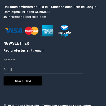
De Lunes a Viernes de 10 a 19 - Sabados consultar en Google -
Domingos/Feriados CERRADO
info@casalibertella.com
NEWSLETTER
Recibí ofertas en tu email
© 2026 Casa Libertella - Todos los derechos reservados.