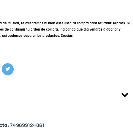
a de música, te avisaremos ni bien esté lista tu compra para retirarla! Gracias. Si
des de confirmar tu orden de compra, indicando que día vendrás a abonar y
34, así podemos separar los productos. Gracias
cto:
749699124061