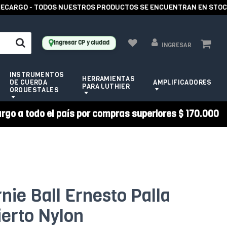
ARGO - TODOS NUESTROS PRODUCTOS SE ENCUENTRAN EN STOCK -
Ingresar CP y ciudad
INGRESAR
INSTRUMENTOS
HERRAMIENTAS
DE CUERDA
AMPLIFICADORES
PARA LUTHIER
ORQUESTALES
argo a todo el país por compras superiores $ 170.000
ie Ball Ernesto Palla
erto Nylon