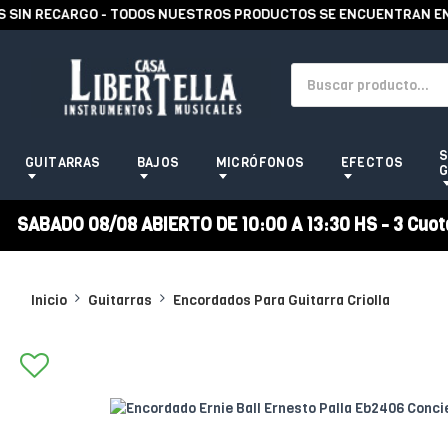
IN RECARGO - TODOS NUESTROS PRODUCTOS SE ENCUENTRAN EN ST
S
GUITARRAS
BAJOS
MICRÓFONOS
EFECTOS
G
SABADO 08/08 ABIERTO DE 10:00 A 13:30 HS - 3 Cuotas
Inicio
Guitarras
Encordados Para Guitarra Criolla