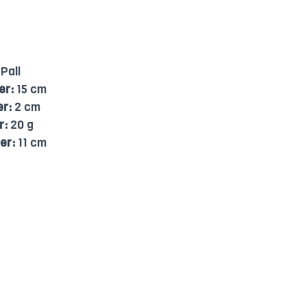
Pall
er:
15 cm
er:
2 cm
r:
20 g
er:
11 cm