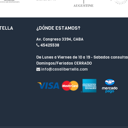
TELLA
¿DÓNDE ESTAMOS?
Av. Congreso 3394, CABA
45425538
De Lunes a Viernes de 10 a 19 - Sabados consulta
Domingos/Feriados CERRADO
info@casalibertella.com