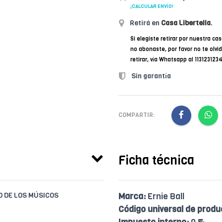
¡CALCULAR ENVÍO!
Retirá en
Casa Libertella
.
Si elegiste retirar por nuestra cas
no abonaste, por favor no te olvi
retirar, vía Whatsapp al 11312312
Sin garantía
COMPARTIR:
Ficha técnica
IO DE LOS MÚSICOS
Marca:
Ernie Ball
Código universal de produ