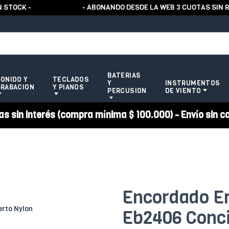
OCK -
- ABONANDO DESDE LA WEB 3 CUOTAS SIN REC
BATERIAS
ONIDO Y
TECLADOS
Y
INSTRUMENTOS
RABACION
Y PIANOS
PERCUSION
DE VIENTO
 sin interés (compra mínima $ 100.000) - Envío sin c
Encordado Ern
Eb2406 Conci