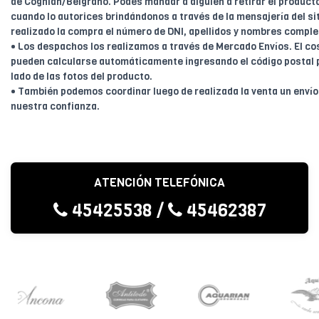
de Coghlan/Belgrano. Podés mandar a alguien a retirar el product
cuando lo autorices brindándonos a través de la mensajería del sit
realizado la compra el número de DNI, apellidos y nombres comple
• Los despachos los realizamos a través de Mercado Envíos. El cos
pueden calcularse automáticamente ingresando el código postal 
lado de las fotos del producto.
• También podemos coordinar luego de realizada la venta un enví
nuestra confianza.
ATENCIÓN TELEFÓNICA
45425538
/
45462387