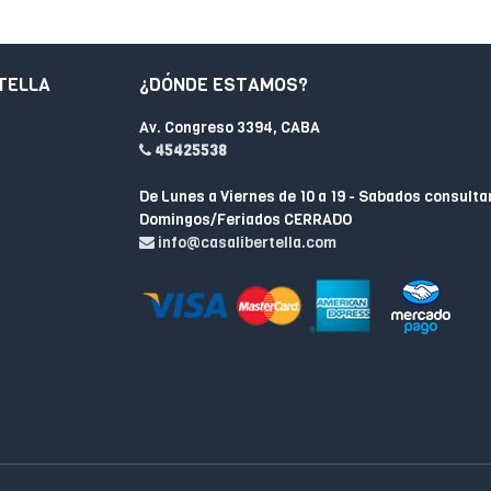
TELLA
¿DÓNDE ESTAMOS?
Av. Congreso 3394, CABA
45425538
De Lunes a Viernes de 10 a 19 - Sabados consulta
Domingos/Feriados CERRADO
info@casalibertella.com