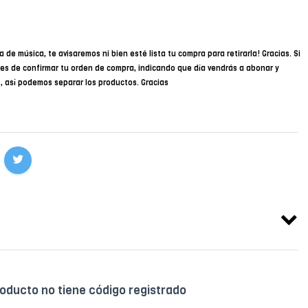
a de música, te avisaremos ni bien esté lista tu compra para retirarla! Gracias. Si
des de confirmar tu orden de compra, indicando que día vendrás a abonar y
34, así podemos separar los productos. Gracias
roducto no tiene código registrado