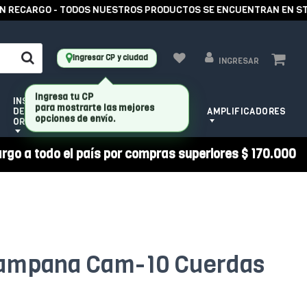
RECARGO - TODOS NUESTROS PRODUCTOS SE ENCUENTRAN EN STOCK
Ingresar CP y ciudad
INGRESAR
INSTRUMENTOS
HERRAMIENTAS
DE CUERDA
AMPLIFICADORES
PARA LUTHIER
ORQUESTALES
argo a todo el país por compras superiores $ 170.000
ampana Cam-10 Cuerdas