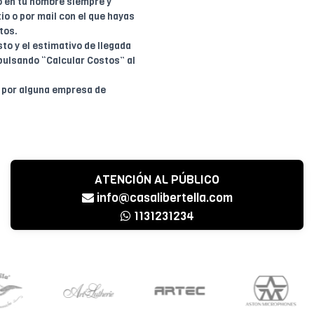
o en tu nombre siempre y
io o por mail con el que hayas
tos.
to y el estimativo de llegada
pulsando “Calcular Costos” al
o por alguna empresa de
ATENCIÓN AL PÚBLICO
info@casalibertella.com
1131231234