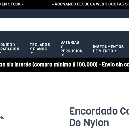
STOCK -
- ABONANDO DESDE LA WEB 3 CUOTAS SIN 
BATERIAS
ONIDO Y
TECLADOS
Y
INSTRUMENTOS
RABACION
Y PIANOS
PERCUSION
DE VIENTO
 sin interés (compra mínima $ 100.000) - Envío sin c
Encordado C
De Nylon