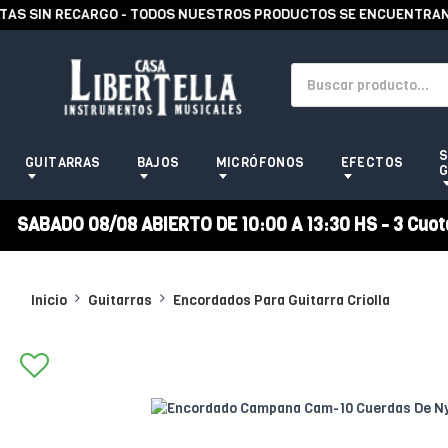
 SIN RECARGO - TODOS NUESTROS PRODUCTOS SE ENCUENTRAN EN 
S
GUITARRAS
BAJOS
MICRÓFONOS
EFECTOS
G
SABADO 08/08 ABIERTO DE 10:00 A 13:30 HS - 3 Cuotas
Inicio
Guitarras
Encordados Para Guitarra Criolla