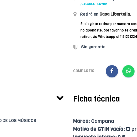
¡CALCULAR ENVÍO!
Retirá en
Casa Libertella
.
Si elegiste retirar por nuestra cas
no abonaste, por favor no te olvi
retirar, vía Whatsapp al 11312312
Sin garantía
COMPARTIR:
Ficha técnica
IO DE LOS MÚSICOS
Marca:
Campana
Motivo de GTIN vacío:
El p