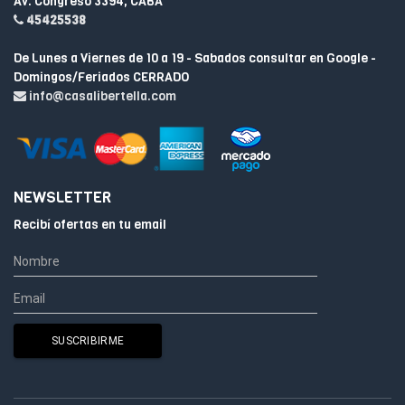
Av. Congreso 3394, CABA
45425538
De Lunes a Viernes de 10 a 19 - Sabados consultar en Google -
Domingos/Feriados CERRADO
info@casalibertella.com
NEWSLETTER
Recibí ofertas en tu email