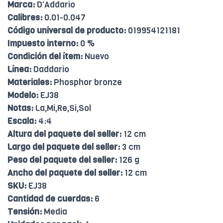
Marca:
D'Addario
Calibres:
0.01-0.047
Código universal de producto:
019954121181
Impuesto interno:
0 %
Condición del ítem:
Nuevo
Línea:
Daddario
Materiales:
Phosphor bronze
Modelo:
EJ38
Notas:
La,Mi,Re,Si,Sol
Escala:
4:4
Altura del paquete del seller:
12 cm
Largo del paquete del seller:
3 cm
Peso del paquete del seller:
126 g
Ancho del paquete del seller:
12 cm
SKU:
EJ38
Cantidad de cuerdas:
6
Tensión:
Media