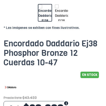
* Las imágenes se exhiben con fines ilustrativos.
Encordado Daddario Ej38
Phosphor Bronze 12
Cuerdas 10-47
EN STOCK
$43.433
Precio lista