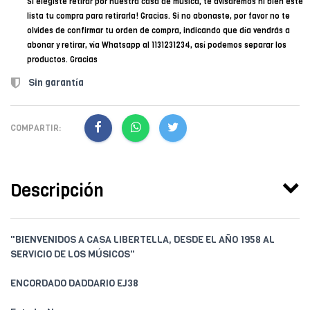
Si elegiste retirar por nuestra casa de música, te avisaremos ni bien esté
lista tu compra para retirarla! Gracias. Si no abonaste, por favor no te
olvides de confirmar tu orden de compra, indicando que día vendrás a
abonar y retirar, vía Whatsapp al 1131231234, así podemos separar los
productos. Gracias
Sin garantía
COMPARTIR:
Descripción
"BIENVENIDOS A CASA LIBERTELLA, DESDE EL AÑO 1958 AL
SERVICIO DE LOS MÚSICOS"
ENCORDADO DADDARIO EJ38