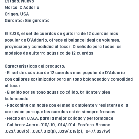
Estado: Nuevo
Marca: D Addario
Origen: USA
Garantía: Sin garantía
El EJ38, el set de cuerdas de guitarra de 12 cuerdas más
popular de D’Addario, ofrece el balance ideal de volumen,
proyección y comodidad al tocar. Diseñado para todos los
modelos de guitarra acústica de 12 cuerdas.
Características del producto:
· El set de acústica de 12 cuerdas más popular de D’Addario
con calibres optimizador para un tono balanceado y comodidad
al tocar
· Elegido por su tono acústico cálido, brillante y bien
balanceado
· Packaging amigable con el medio ambiente y resistente a la
corrosión para que las cuerdas estén siempre frescas
· Hecho en U.S.A. para la mejor calidad y performance
· Calibres: Acero .010/.10, .014/.014, Fosforo-Bronce
.023/.008(p), .030/.012(p), .039/.018(p), .047/.027(w)