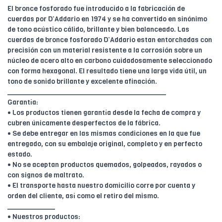
El bronce fosforado fue introducido a la fabricación de
cuerdas por D’Addario en 1974 y se ha convertido en sinónimo
de tono acústico cálido, brillante y bien balanceado. Las
cuerdas de bronce fosforado D’Addario estan entorchadas con
precisión con un material resistente a la corrosión sobre un
núcleo de acero alto en carbono cuidadosamente seleccionado
con forma hexagonal. El resultado tiene una larga vida útil, un
tono de sonido brillante y excelente afinación.
________________________________________
Garantía:
• Los productos tienen garantía desde la fecha de compra y
cubren únicamente desperfectos de la fábrica.
• Se debe entregar en las mismas condiciones en la que fue
entregado, con su embalaje original, completo y en perfecto
estado.
• No se aceptan productos quemados, golpeados, rayados o
con signos de maltrato.
• El transporte hasta nuestro domicilio corre por cuenta y
orden del cliente, así como el retiro del mismo.
____________
• Nuestros productos: