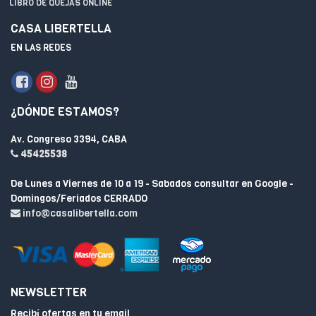
LIBRO DE QUEJAS ONLINE
CASA LIBERTELLA
EN LAS REDES
¿DÓNDE ESTAMOS?
Av. Congreso 3394, CABA
45425538
De Lunes a Viernes de 10 a 19 - Sabados consultar en Google -
Domingos/Feriados CERRADO
info@casalibertella.com
NEWSLETTER
Recibí ofertas en tu email