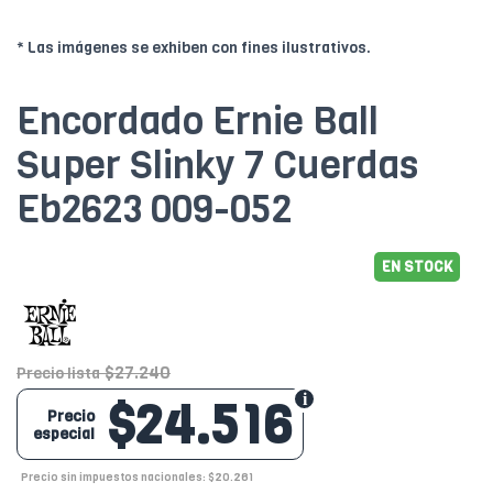
* Las imágenes se exhiben con fines ilustrativos.
Encordado Ernie Ball
Super Slinky 7 Cuerdas
Eb2623 009-052
EN STOCK
$27.240
Precio lista
$24.516
Precio
especial
Precio sin impuestos nacionales: $20.261