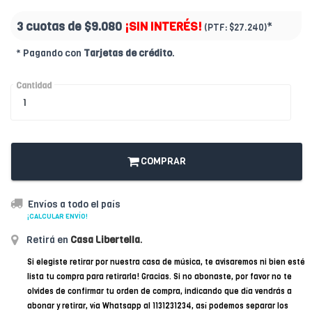
3 cuotas de
$9.080
¡SIN INTERÉS!
*
(PTF:
$27.240)
* Pagando con
Tarjetas de crédito
.
Cantidad
COMPRAR
Envíos a todo el país
¡CALCULAR ENVÍO!
Retirá en
Casa Libertella
.
Si elegiste retirar por nuestra casa de música, te avisaremos ni bien esté
lista tu compra para retirarla! Gracias. Si no abonaste, por favor no te
olvides de confirmar tu orden de compra, indicando que día vendrás a
abonar y retirar, vía Whatsapp al 1131231234, así podemos separar los