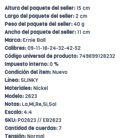
Altura del paquete del seller:
15 cm
Largo del paquete del seller:
2 cm
Peso del paquete del seller:
40 g
Ancho del paquete del seller:
11 cm
Marca:
Ernie Ball
Calibres:
09-11-16-24-32-42-52
Código universal de producto:
749699126232
Impuesto interno:
0 %
Condición del ítem:
Nuevo
Línea:
SLINKY
Materiales:
Nickel
Modelo:
2623
Notas:
La,Mi,Re,Si,Sol
Escala:
4:4
SKU:
P02623 // EB2623
Cantidad de cuerdas:
7
Tensión:
Normal