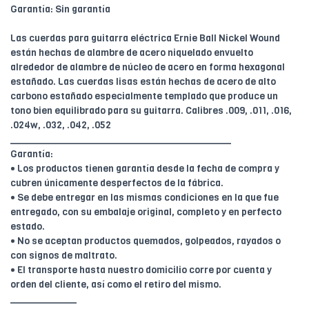
Garantía: Sin garantía
Las cuerdas para guitarra eléctrica Ernie Ball Nickel Wound
están hechas de alambre de acero niquelado envuelto
alrededor de alambre de núcleo de acero en forma hexagonal
estañado. Las cuerdas lisas están hechas de acero de alto
carbono estañado especialmente templado que produce un
tono bien equilibrado para su guitarra. Calibres .009, .011, .016,
.024w, .032, .042, .052
________________________________________
Garantía:
• Los productos tienen garantía desde la fecha de compra y
cubren únicamente desperfectos de la fábrica.
• Se debe entregar en las mismas condiciones en la que fue
entregado, con su embalaje original, completo y en perfecto
estado.
• No se aceptan productos quemados, golpeados, rayados o
con signos de maltrato.
• El transporte hasta nuestro domicilio corre por cuenta y
orden del cliente, así como el retiro del mismo.
____________