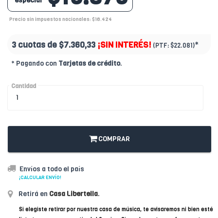
especial
Precio sin impuestos nacionales: $16.424
3 cuotas de
$7.360,33
¡SIN INTERÉS!
*
(PTF:
$22.081)
* Pagando con
Tarjetas de crédito
.
Cantidad
COMPRAR
Envíos a todo el país
¡CALCULAR ENVÍO!
Retirá en
Casa Libertella
.
Si elegiste retirar por nuestra casa de música, te avisaremos ni bien esté