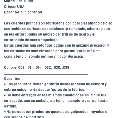
Marca: Ernie Ball
Origen: USA
Garantía: Sin garantía
Las cuerdas planas son fabricadas con acero estañado de alto
contenido en carbono especialmente templado, mientras que
en las entorchadas su nucleo central es de acero y el
entorchado de acero niquelado.
Estas cuerdas han sido fabricadas con la máxima precisión y
los estándares más elevados para garantizar la máxima
consistencia, sonido óptimo y mayor duración.
Calibre: 008, .011, .014, .022, .030, .038
________________________________________
Garantía:
• Los productos tienen garantía desde la fecha de compra y
cubren únicamente desperfectos de la fábrica.
• Se debe entregar en las mismas condiciones en la que fue
entregado, con su embalaje original, completo y en perfecto
estado.
• No se aceptan productos quemados, golpeados, rayados o
con signos de maltrato.