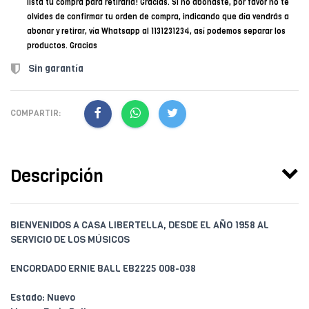
lista tu compra para retirarla! Gracias. Si no abonaste, por favor no te
olvides de confirmar tu orden de compra, indicando que día vendrás a
abonar y retirar, vía Whatsapp al 1131231234, así podemos separar los
productos. Gracias
Sin garantía
COMPARTIR:
Descripción
BIENVENIDOS A CASA LIBERTELLA, DESDE EL AÑO 1958 AL
SERVICIO DE LOS MÚSICOS
ENCORDADO ERNIE BALL EB2225 008-038
Estado: Nuevo