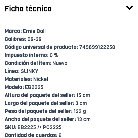
Ficha técnica
Marca:
Ernie Ball
Calibres:
08-38
Código universal de producto:
749699122258
Impuesto interno:
0 %
Condición del ítem:
Nuevo
Línea:
SLINKY
Materiales:
Nickel
Modelo:
EB2225
Altura del paquete del seller:
15 cm
Largo del paquete del seller:
3 cm
Peso del paquete del seller:
132 g
Ancho del paquete del seller:
13 cm
SKU:
EB2225 // PO2225
Cantidad de cuerdas:
6