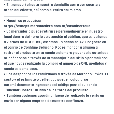
• El transporte hasta nuestro domicilio corre por cuenta y
orden del cliente, así como el retiro del mismo.
____________
• Nuestros productos:
https://eshops.mercadolibre.com.ar/casalibertella
• La mercadería puede retirarse personalmente en nuestro
local dentro del horario de atención al público, que es de lunes
a viernes de 10 a 19 hs.; estamos ubicados en Av. Congreso en
el barrio de Coghlan/Belgrano. Podés mandar a alguien a
retirar el producto en tu nombre siempre y cuando lo autorices
brindándonos a través de la mensajería del sitio o por mail con
el que hayas realizado la compra el número de DNI, apellidos y
nombres completos.
• Los despachos los realizamos a través de Mercado Envíos. El
costo y el estimativo de llegada pueden calcularse
automáticamente ingresando el código postal pulsando
“Calcular Costos” al lado de las fotos del producto.
• También podemos coordinar luego de realizada la venta un
envío por alguna empresa de nuestra confianza.