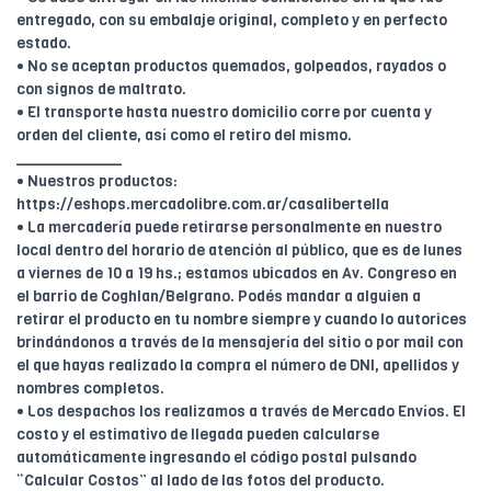
entregado, con su embalaje original, completo y en perfecto
estado.
• No se aceptan productos quemados, golpeados, rayados o
con signos de maltrato.
• El transporte hasta nuestro domicilio corre por cuenta y
orden del cliente, así como el retiro del mismo.
____________
• Nuestros productos:
https://eshops.mercadolibre.com.ar/casalibertella
• La mercadería puede retirarse personalmente en nuestro
local dentro del horario de atención al público, que es de lunes
a viernes de 10 a 19 hs.; estamos ubicados en Av. Congreso en
el barrio de Coghlan/Belgrano. Podés mandar a alguien a
retirar el producto en tu nombre siempre y cuando lo autorices
brindándonos a través de la mensajería del sitio o por mail con
el que hayas realizado la compra el número de DNI, apellidos y
nombres completos.
• Los despachos los realizamos a través de Mercado Envíos. El
costo y el estimativo de llegada pueden calcularse
automáticamente ingresando el código postal pulsando
“Calcular Costos” al lado de las fotos del producto.