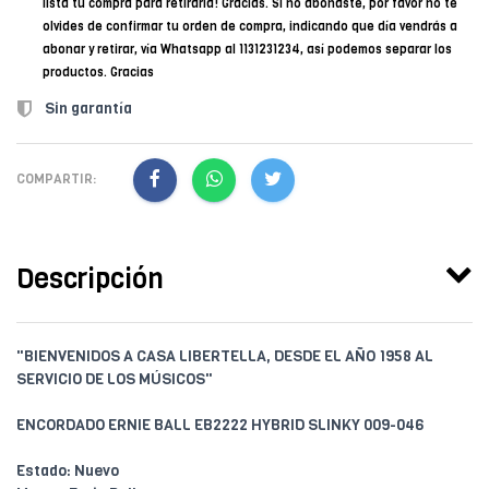
lista tu compra para retirarla! Gracias. Si no abonaste, por favor no te
olvides de confirmar tu orden de compra, indicando que día vendrás a
abonar y retirar, vía Whatsapp al 1131231234, así podemos separar los
productos. Gracias
Sin garantía
COMPARTIR:
Descripción
"BIENVENIDOS A CASA LIBERTELLA, DESDE EL AÑO 1958 AL
SERVICIO DE LOS MÚSICOS"
ENCORDADO ERNIE BALL EB2222 HYBRID SLINKY 009-046
Estado: Nuevo