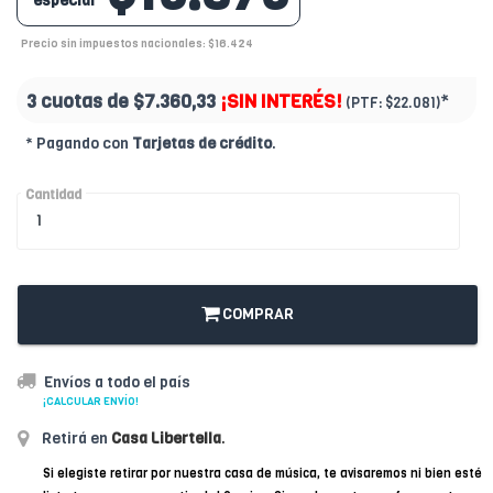
especial
Precio sin impuestos nacionales: $16.424
3 cuotas de
$7.360,33
¡SIN INTERÉS!
*
(PTF:
$22.081)
* Pagando con
Tarjetas de crédito
.
Cantidad
COMPRAR
Envíos a todo el país
¡CALCULAR ENVÍO!
Retirá en
Casa Libertella
.
Si elegiste retirar por nuestra casa de música, te avisaremos ni bien esté