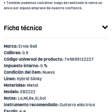
• También podemos coordinar luego de realizada la venta un
envío por alguna empresa de nuestra confianza.
Ficha técnica
Marca:
Ernie Ball
Calibres:
0.9
Código universal de producto:
749699122227
Impuesto interno:
0 %
Condición del ítem:
Nuevo
Línea:
Hybrid Slinky
Materiales:
Metal
Modelo:
EB2222
Notas:
La,Mi,Re,Si,Sol
Instrumento recomendado:
Guitarra eléctrica
Escala:
4:4