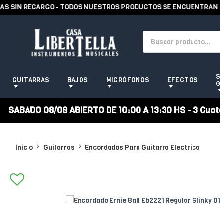
SIN RECARGO - TODOS NUESTROS PRODUCTOS SE ENCUENTRAN EN S
S
GUITARRAS
BAJOS
MICRÓFONOS
EFECTOS
G
SABADO 08/08 ABIERTO DE 10:00 A 13:30 HS - 3 Cuotas
Inicio
Guitarras
Encordados Para Guitarra Electrica