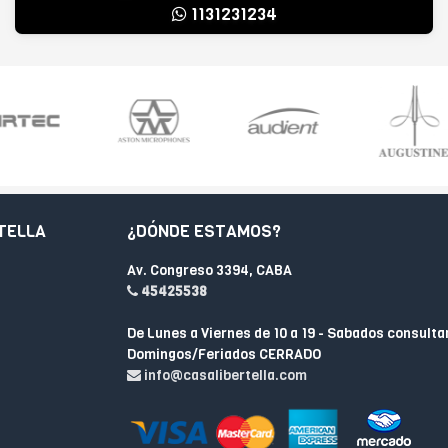
1131231234
TELLA
¿DÓNDE ESTAMOS?
Av. Congreso 3394, CABA
45425538
De Lunes a Viernes de 10 a 19 - Sabados consulta
Domingos/Feriados CERRADO
info@casalibertella.com