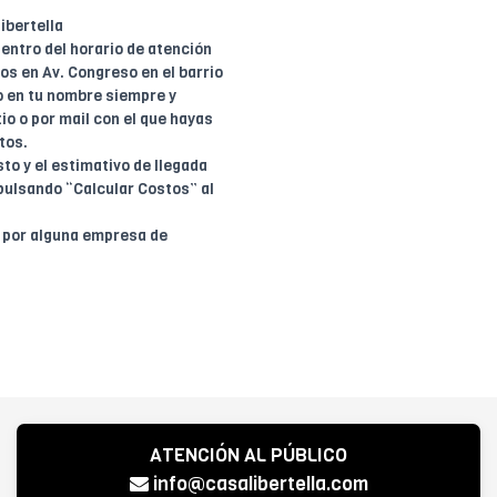
ibertella
entro del horario de atención
dos en Av. Congreso en el barrio
o en tu nombre siempre y
io o por mail con el que hayas
tos.
to y el estimativo de llegada
pulsando “Calcular Costos” al
o por alguna empresa de
ATENCIÓN AL PÚBLICO
info@casalibertella.com