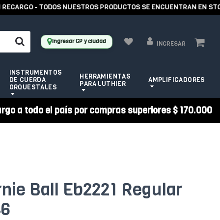
ECARGO - TODOS NUESTROS PRODUCTOS SE ENCUENTRAN EN STOCK -
Ingresar CP y ciudad
INGRESAR
INSTRUMENTOS
HERRAMIENTAS
DE CUERDA
AMPLIFICADORES
PARA LUTHIER
ORQUESTALES
argo a todo el país por compras superiores $ 170.000
nie Ball Eb2221 Regular
46