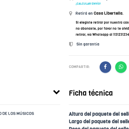
¡CALCULAR ENVÍO!
Retirá en
Casa Libertella
.
Si elegiste retirar por nuestra cas
no abonaste, por favor no te olvi
retirar, vía Whatsapp al 11312312
Sin garantía
COMPARTIR:
Ficha técnica
IO DE LOS MÚSICOS
Altura del paquete del sell
Largo del paquete del sell