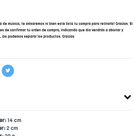
a de música, te avisaremos ni bien esté lista tu compra para retirarla! Gracias. Si
des de confirmar tu orden de compra, indicando que día vendrás a abonar y
34, así podemos separar los productos. Gracias
er:
14 cm
er:
2 cm