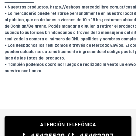
____________
• Nuestros productos: https://eshops.mercadolibre.com.ar/casal
• La mercadería puede retirarse personalmente en nuestro local d
al público, que es de lunes a viernes de 10 a 19 hs.; estamos ubica
de Coghlan/Belgrano. Podés mandar a alguien a retirar el product
cuando lo autorices brindándonos a través de la mensajería del sit
realizado la compra el número de DNI, apellidos y nombres comple
• Los despachos los realizamos a través de Mercado Envíos. El cos
pueden calcularse automáticamente ingresando el código postal 
lado de las fotos del producto.
• También podemos coordinar luego de realizada la venta un enví
nuestra confianza.
ATENCIÓN TELEFÓNICA