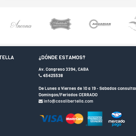
TELLA
¿DÓNDE ESTAMOS?
Av. Congreso 3394, CABA
45425538
De Lunes a Viernes de 10 a 19 - Sabados consulta
Domingos/Feriados CERRADO
info@casalibertella.com