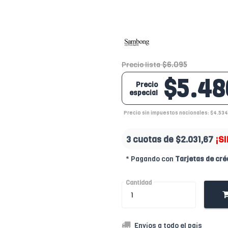
$6.095
Precio lista
$5.48
Precio
especial
Precio sin impuestos nacionales: $4.534
3 cuotas de
$2.031,67
¡S
* Pagando con
Tarjetas de cré
Cantidad
Envíos a todo el país