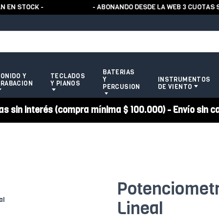
 STOCK -
- ABONANDO DESDE LA WEB 3 CUOTAS SIN
BATERIAS
ONIDO Y
TECLADOS
Y
INSTRUMENTOS
RABACION
Y PIANOS
PERCUSION
DE VIENTO
 sin interés (compra mínima $ 100.000) - Envío sin c
Potenciomet
Lineal