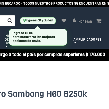
 RECARGO - TODOS NUESTROS PRODUCTOS SE ENCUENTRAN EN STOC
Ingresar CP y ciudad
INGRESAR
INSTRUMENTOS
HERRAMIENTAS
DE CUERDA
AMPLIFICADORES
PARA LUTHIER
ORQUESTALES
argo a todo el país por compras superiores $ 170.000
ro Sambong H60 B250k