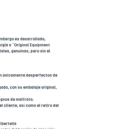
embargo es desarrollado,
sigla a “Original Equipment
ales, genuinas, pero sin el
en únicamente desperfectos de
ado, con su embalaje original,
ignos de maltrato.
l cliente, así como el retiro del
ibertella