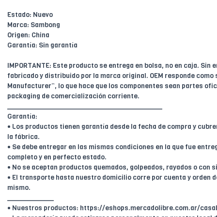
Estado: Nuevo
Marca: Sambong
Origen: China
Garantía: Sin garantía
IMPORTANTE: Este producto se entrega en bolsa, no en caja. Sin 
fabricado y distribuido por la marca original. OEM responde como 
Manufacturer”, lo que hace que los componentes sean partes ofici
packaging de comercialización corriente.
________________________________________
Garantía:
• Los productos tienen garantía desde la fecha de compra y cubr
la fábrica.
• Se debe entregar en las mismas condiciones en la que fue entreg
completo y en perfecto estado.
• No se aceptan productos quemados, golpeados, rayados o con s
• El transporte hasta nuestro domicilio corre por cuenta y orden de
mismo.
____________
• Nuestros productos: https://eshops.mercadolibre.com.ar/casal