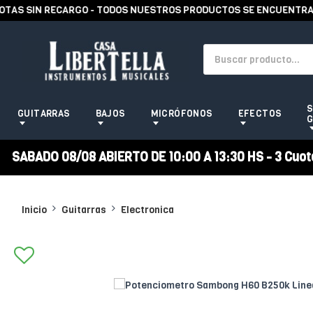
S SIN RECARGO - TODOS NUESTROS PRODUCTOS SE ENCUENTRAN EN
S
GUITARRAS
BAJOS
MICRÓFONOS
EFECTOS
G
SABADO 08/08 ABIERTO DE 10:00 A 13:30 HS - 3 Cuotas
Inicio
Guitarras
Electronica