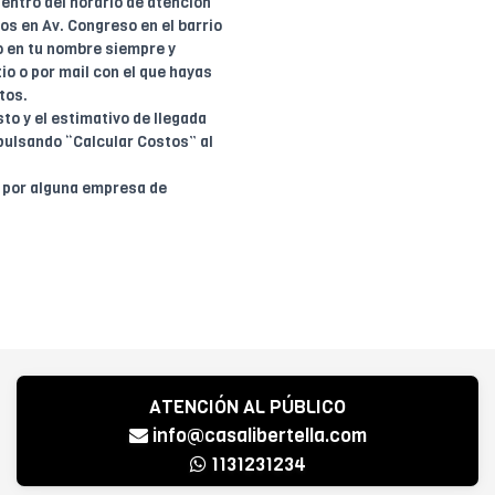
entro del horario de atención
dos en Av. Congreso en el barrio
o en tu nombre siempre y
io o por mail con el que hayas
tos.
to y el estimativo de llegada
pulsando “Calcular Costos” al
o por alguna empresa de
ATENCIÓN AL PÚBLICO
info@casalibertella.com
1131231234