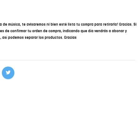
a de música, te avisaremos ni bien esté lista tu compra para retirarla! Gracias. Si
des de confirmar tu orden de compra, indicando que día vendrás a abonar y
34, así podemos separar los productos. Gracias