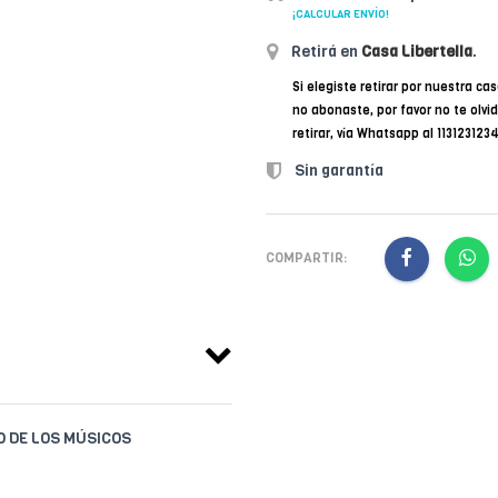
¡CALCULAR ENVÍO!
Retirá en
Casa Libertella
.
Si elegiste retirar por nuestra cas
no abonaste, por favor no te olvi
retirar, vía Whatsapp al 11312312
Sin garantía
COMPARTIR:
IO DE LOS MÚSICOS