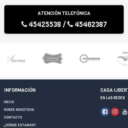
ATENCIÓN TELEFÓNICA
45425538
/
45462387
INFORMACIÓN
CASA LIBER
EN LAS REDES
INICIO
SOBRE NOSOTROS
CONTACTO
¿DÓNDE ESTAMOS?