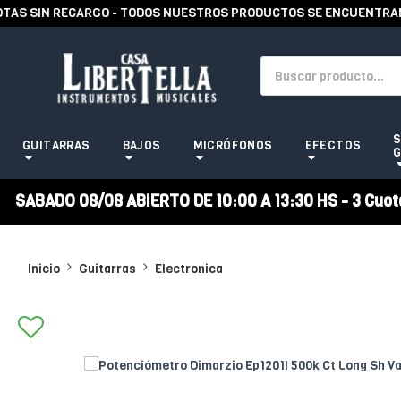
S SIN RECARGO - TODOS NUESTROS PRODUCTOS SE ENCUENTRAN EN
S
GUITARRAS
BAJOS
MICRÓFONOS
EFECTOS
G
SABADO 08/08 ABIERTO DE 10:00 A 13:30 HS - 3 Cuotas
Inicio
Guitarras
Electronica