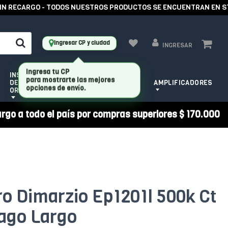
RECARGO - TODOS NUESTROS PRODUCTOS SE ENCUENTRAN EN STOCK
Ingresar CP y ciudad
INGRESAR
INSTRUMENTOS
HERRAMIENTAS
DE CUERDA
AMPLIFICADORES
PARA LUTHIER
ORQUESTALES
argo a todo el país por compras superiores $ 170.000
o Dimarzio Ep1201l 500k Ct
ago Largo