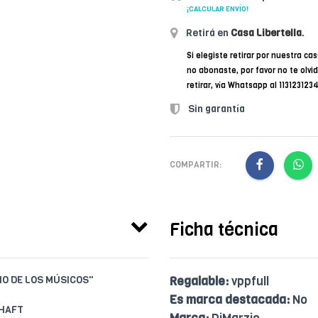
¡CALCULAR ENVÍO!
Retirá en
Casa Libertella
.
Si elegiste retirar por nuestra cas
no abonaste, por favor no te olvi
retirar, vía Whatsapp al 11312312
Sin garantía
COMPARTIR:
Ficha técnica
IO DE LOS MÚSICOS"
Regalable:
vppfull
Es marca destacada:
No
SHAFT