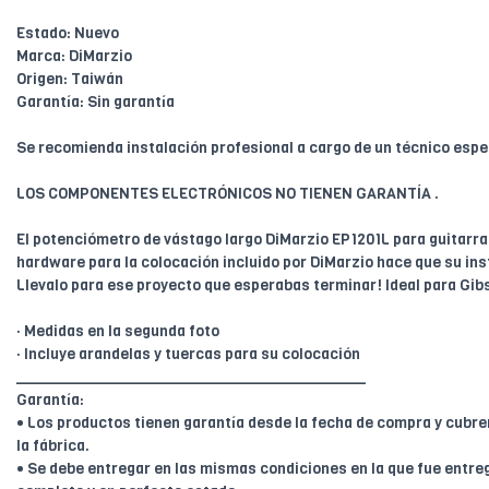
Estado: Nuevo
Marca: DiMarzio
Origen: Taiwán
Garantía: Sin garantía
Se recomienda instalación profesional a cargo de un técnico espe
LOS COMPONENTES ELECTRÓNICOS NO TIENEN GARANTÍA .
El potenciómetro de vástago largo DiMarzio EP1201L para guitarra
hardware para la colocación incluido por DiMarzio hace que su ins
Llevalo para ese proyecto que esperabas terminar! Ideal para Gibs
· Medidas en la segunda foto
· Incluye arandelas y tuercas para su colocación
________________________________________
Garantía:
• Los productos tienen garantía desde la fecha de compra y cubr
la fábrica.
• Se debe entregar en las mismas condiciones en la que fue entreg