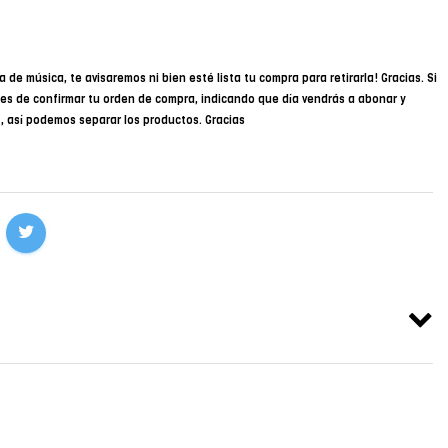
a de música, te avisaremos ni bien esté lista tu compra para retirarla! Gracias. Si
des de confirmar tu orden de compra, indicando que día vendrás a abonar y
34, así podemos separar los productos. Gracias