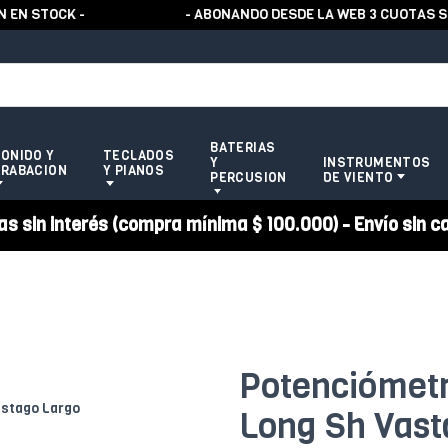
 STOCK -
- ABONANDO DESDE LA WEB 3 CUOTAS SIN 
BATERIAS
ONIDO Y
TECLADOS
Y
INSTRUMENTOS
RABACION
Y PIANOS
PERCUSION
DE VIENTO
 sin interés (compra mínima $ 100.000) - Envío sin c
Potenciómetr
Long Sh Vast