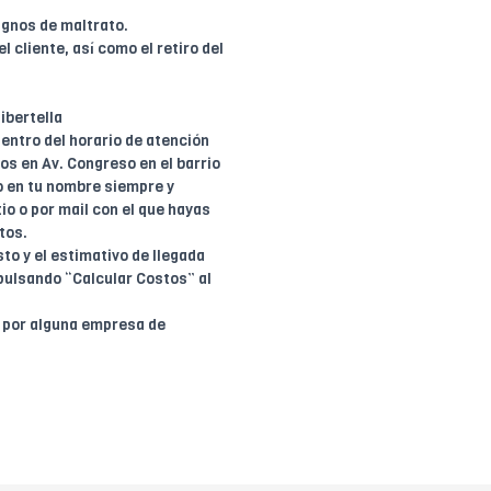
ignos de maltrato.
l cliente, así como el retiro del
ibertella
entro del horario de atención
dos en Av. Congreso en el barrio
o en tu nombre siempre y
io o por mail con el que hayas
tos.
to y el estimativo de llegada
pulsando “Calcular Costos” al
o por alguna empresa de