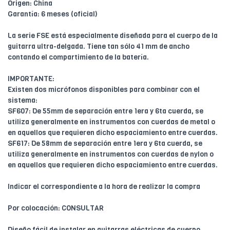
Origen: China
Garantía: 6 meses (oficial)
La serie FSE está especialmente diseñada para el cuerpo de la
guitarra ultra-delgada. Tiene tan sólo 41 mm de ancho
contando el compartimiento de la batería.
IMPORTANTE:
Existen dos micrófonos disponibles para combinar con el
sistema:
SF607: De 55mm de separación entre 1era y 6ta cuerda, se
utiliza generalmente en instrumentos con cuerdas de metal o
en aquellos que requieren dicho espaciamiento entre cuerdas.
SF617: De 58mm de separación entre 1era y 6ta cuerda, se
utiliza generalmente en instrumentos con cuerdas de nylon o
en aquellos que requieren dicho espaciamiento entre cuerdas.
Indicar el correspondiente a la hora de realizar la compra
Por colocación: CONSULTAR
Diseño fácil de instalar en guitarras eléctricas de cuerpo