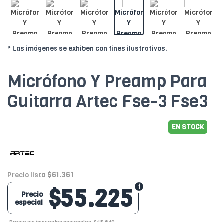
* Las imágenes se exhiben con fines ilustrativos.
Micrófono Y Preamp Para
Guitarra Artec Fse-3 Fse3
EN STOCK
$61.361
Precio lista
$55.225
Precio
especial
Precio sin impuestos nacionales: $45.640