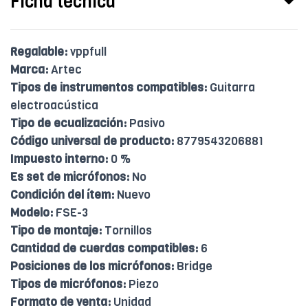
Ficha técnica
Regalable:
vppfull
Marca:
Artec
Tipos de instrumentos compatibles:
Guitarra
electroacústica
Tipo de ecualización:
Pasivo
Código universal de producto:
8779543206881
Impuesto interno:
0 %
Es set de micrófonos:
No
Condición del ítem:
Nuevo
Modelo:
FSE-3
Tipo de montaje:
Tornillos
Cantidad de cuerdas compatibles:
6
Posiciones de los micrófonos:
Bridge
Tipos de micrófonos:
Piezo
Formato de venta:
Unidad