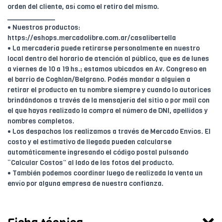
orden del cliente, así como el retiro del mismo.
____________
• Nuestros productos:
https://eshops.mercadolibre.com.ar/casalibertella
• La mercadería puede retirarse personalmente en nuestro
local dentro del horario de atención al público, que es de lunes
a viernes de 10 a 19 hs.; estamos ubicados en Av. Congreso en
el barrio de Coghlan/Belgrano. Podés mandar a alguien a
retirar el producto en tu nombre siempre y cuando lo autorices
brindándonos a través de la mensajería del sitio o por mail con
el que hayas realizado la compra el número de DNI, apellidos y
nombres completos.
• Los despachos los realizamos a través de Mercado Envíos. El
costo y el estimativo de llegada pueden calcularse
automáticamente ingresando el código postal pulsando
“Calcular Costos” al lado de las fotos del producto.
• También podemos coordinar luego de realizada la venta un
envío por alguna empresa de nuestra confianza.