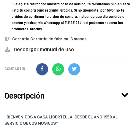
Si elegiste retirar por nuestra casa de música, te avisaremos ni bien esté
lista tu compra para retirarla! Gracias. Si no abonaste, por favor no te
olvides de confirmar tu orden de compra, indicando que día vendrás a
abonar y retirar, vía Whatsapp al 1131231234, así podemos separar los
productos. Gracias
Garantía Garantía de fábrica: 6 meses
Descargar manual de uso
COMPARTIR:
Descripción
"BIENVENIDOS A CASA LIBERTELLA, DESDE EL AÑO 1958 AL
SERVICIO DE LOS MÚSICOS"