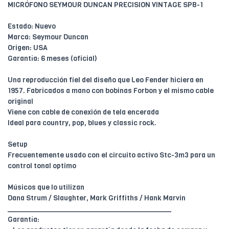
MICRÓFONO SEYMOUR DUNCAN PRECISION VINTAGE SPB-1
Estado: Nuevo
Marca: Seymour Duncan
Origen: USA
Garantía: 6 meses (oficial)
Una reproducción fiel del diseño que Leo Fender hiciera en
1957. Fabricados a mano con bobinas Forbon y el mismo cable
original
Viene con cable de conexión de tela encerada
Ideal para country, pop, blues y classic rock.
Setup
Frecuentemente usado con el circuito activo Stc-3m3 para un
control tonal optimo
Músicos que lo utilizan
Dana Strum / Slaughter, Mark Griffiths / Hank Marvin
________________________________________
Garantía: