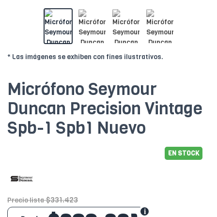
* Las imágenes se exhiben con fines ilustrativos.
Micrófono Seymour
Duncan Precision Vintage
Spb-1 Spb1 Nuevo
EN STOCK
$331.423
Precio lista