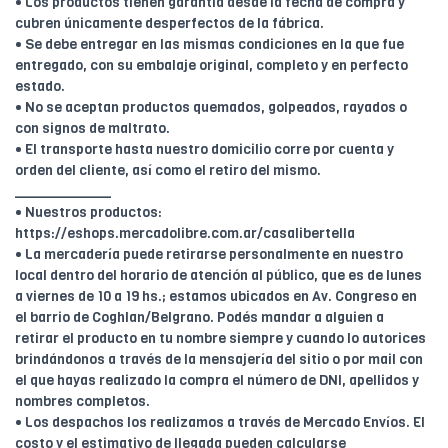
• Los productos tienen garantía desde la fecha de compra y
cubren únicamente desperfectos de la fábrica.
• Se debe entregar en las mismas condiciones en la que fue
entregado, con su embalaje original, completo y en perfecto
estado.
• No se aceptan productos quemados, golpeados, rayados o
con signos de maltrato.
• El transporte hasta nuestro domicilio corre por cuenta y
orden del cliente, así como el retiro del mismo.
____________
• Nuestros productos:
https://eshops.mercadolibre.com.ar/casalibertella
• La mercadería puede retirarse personalmente en nuestro
local dentro del horario de atención al público, que es de lunes
a viernes de 10 a 19 hs.; estamos ubicados en Av. Congreso en
el barrio de Coghlan/Belgrano. Podés mandar a alguien a
retirar el producto en tu nombre siempre y cuando lo autorices
brindándonos a través de la mensajería del sitio o por mail con
el que hayas realizado la compra el número de DNI, apellidos y
nombres completos.
• Los despachos los realizamos a través de Mercado Envíos. El
costo y el estimativo de llegada pueden calcularse