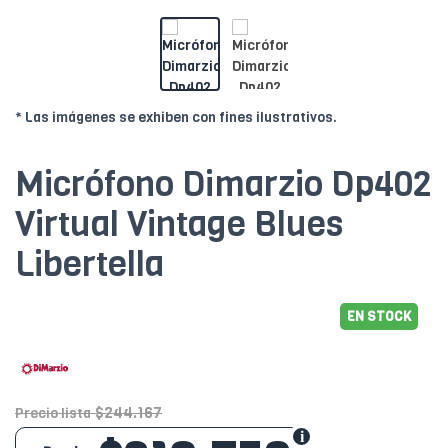
* Las imágenes se exhiben con fines ilustrativos.
Micrófono Dimarzio Dp402
Virtual Vintage Blues
Libertella
EN STOCK
$244.167
Precio lista