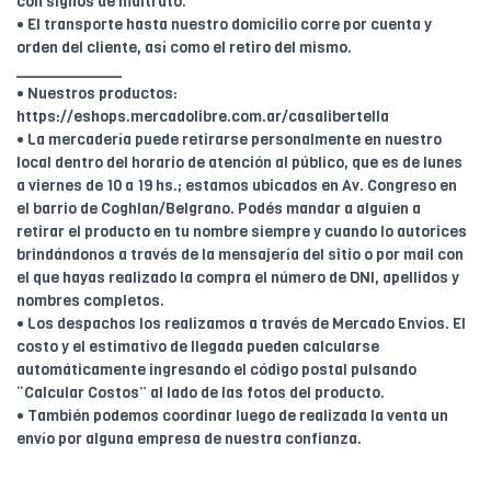
con signos de maltrato.
• El transporte hasta nuestro domicilio corre por cuenta y
orden del cliente, así como el retiro del mismo.
____________
• Nuestros productos:
https://eshops.mercadolibre.com.ar/casalibertella
• La mercadería puede retirarse personalmente en nuestro
local dentro del horario de atención al público, que es de lunes
a viernes de 10 a 19 hs.; estamos ubicados en Av. Congreso en
el barrio de Coghlan/Belgrano. Podés mandar a alguien a
retirar el producto en tu nombre siempre y cuando lo autorices
brindándonos a través de la mensajería del sitio o por mail con
el que hayas realizado la compra el número de DNI, apellidos y
nombres completos.
• Los despachos los realizamos a través de Mercado Envíos. El
costo y el estimativo de llegada pueden calcularse
automáticamente ingresando el código postal pulsando
“Calcular Costos” al lado de las fotos del producto.
• También podemos coordinar luego de realizada la venta un
envío por alguna empresa de nuestra confianza.