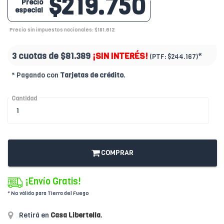
$219.750
Precio
especial
Precio sin impuestos nacionales: $181.612
3 cuotas de
$81.389
¡SIN INTERÉS!
*
(PTF:
$244.167)
* Pagando con
Tarjetas de crédito
.
Cantidad
COMPRAR
¡Envío Gratis!
* No válido para Tierra del Fuego
Retirá en
Casa Libertella
.