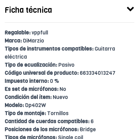
Ficha técnica
Regalable:
vppfull
Marca:
DiMarzio
Tipos de instrumentos compatibles:
Guitarra
eléctrica
Tipo de ecualización:
Pasivo
Código universal de producto:
663334013247
Impuesto interno:
0 %
Es set de micrófonos:
No
Condición del ítem:
Nuevo
Modelo:
Dp402W
Tipo de montaje:
Tornillos
Cantidad de cuerdas compatibles:
6
Posiciones de los micrófonos:
Bridge
Tipos de micrófonos:
Single coil