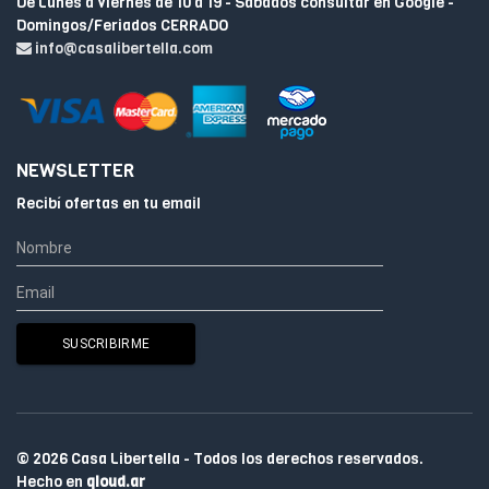
De Lunes a Viernes de 10 a 19 - Sabados consultar en Google -
Domingos/Feriados CERRADO
info@casalibertella.com
NEWSLETTER
Recibí ofertas en tu email
© 2026 Casa Libertella - Todos los derechos reservados.
Hecho en
qloud.ar