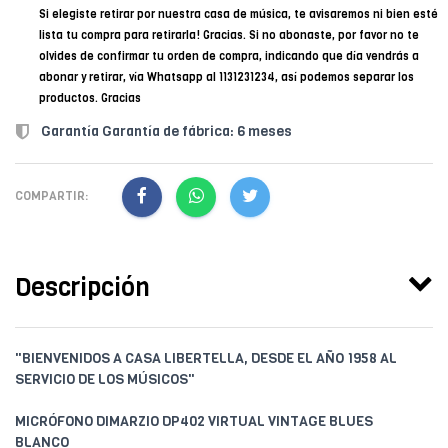
Si elegiste retirar por nuestra casa de música, te avisaremos ni bien esté
lista tu compra para retirarla! Gracias. Si no abonaste, por favor no te
olvides de confirmar tu orden de compra, indicando que día vendrás a
abonar y retirar, vía Whatsapp al 1131231234, así podemos separar los
productos. Gracias
Garantía Garantía de fábrica: 6 meses
COMPARTIR:
Descripción
"BIENVENIDOS A CASA LIBERTELLA, DESDE EL AÑO 1958 AL
SERVICIO DE LOS MÚSICOS"
MICRÓFONO DIMARZIO DP402 VIRTUAL VINTAGE BLUES
BLANCO