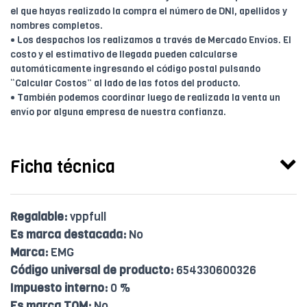
el que hayas realizado la compra el número de DNI, apellidos y
nombres completos.
• Los despachos los realizamos a través de Mercado Envíos. El
costo y el estimativo de llegada pueden calcularse
automáticamente ingresando el código postal pulsando
“Calcular Costos” al lado de las fotos del producto.
• También podemos coordinar luego de realizada la venta un
envío por alguna empresa de nuestra confianza.
Ficha técnica
Regalable:
vppfull
Es marca destacada:
No
Marca:
EMG
Código universal de producto:
654330600326
Impuesto interno:
0 %
Es marca TOM:
No