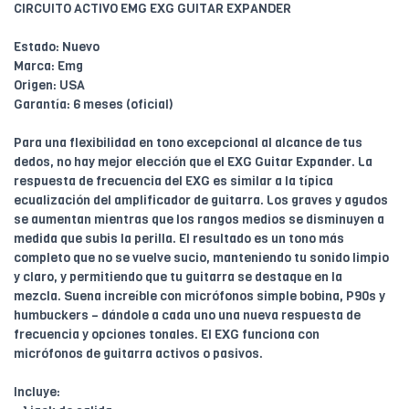
CIRCUITO ACTIVO EMG EXG GUITAR EXPANDER
Estado: Nuevo
Marca: Emg
Origen: USA
Garantía: 6 meses (oficial)
Para una flexibilidad en tono excepcional al alcance de tus
dedos, no hay mejor elección que el EXG Guitar Expander. La
respuesta de frecuencia del EXG es similar a la típica
ecualización del amplificador de guitarra. Los graves y agudos
se aumentan mientras que los rangos medios se disminuyen a
medida que subis la perilla. El resultado es un tono más
completo que no se vuelve sucio, manteniendo tu sonido limpio
y claro, y permitiendo que tu guitarra se destaque en la
mezcla. Suena increíble con micrófonos simple bobina, P90s y
humbuckers – dándole a cada uno una nueva respuesta de
frecuencia y opciones tonales. El EXG funciona con
micrófonos de guitarra activos o pasivos.
Incluye: