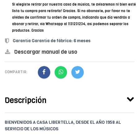
Si elegiste retirar por nuestra casa de música, te avisaremos ni bien esté
lista tu compra para retirarla! Gracias. Si no abonaste, por favor no te
olvides de confirmar tu orden de compra, indicando que día vendrás a
abonar y retirar, vía Whatsapp al 1131231234, así podemos separar los
productos. Gracias
Garantía Garantía de fábrica: 6 meses
Descargar manual de uso
COMPARTIR:
Descripción
BIENVENIDOS A CASA LIBERTELLA, DESDE EL AÑO 1958 AL
SERVICIO DE LOS MÚSICOS