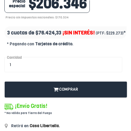
$206.346
Precio
especial
Precio sin impuestos nacionales: $170.534
3 cuotas de
$76.424,33
¡SIN INTERÉS!
*
(PTF:
$229.273)
* Pagando con
Tarjetas de crédito
.
Cantidad
COMPRAR
¡Envío Gratis!
* No válido para Tierra del Fuego
Retirá en
Casa Libertella
.