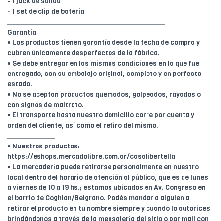
- 1 jack de salida
- 1 set de clip de batería
________________________________________
Garantía:
• Los productos tienen garantía desde la fecha de compra y
cubren únicamente desperfectos de la fábrica.
• Se debe entregar en las mismas condiciones en la que fue
entregado, con su embalaje original, completo y en perfecto
estado.
• No se aceptan productos quemados, golpeados, rayados o
con signos de maltrato.
• El transporte hasta nuestro domicilio corre por cuenta y
orden del cliente, así como el retiro del mismo.
____________
• Nuestros productos:
https://eshops.mercadolibre.com.ar/casalibertella
• La mercadería puede retirarse personalmente en nuestro
local dentro del horario de atención al público, que es de lunes
a viernes de 10 a 19 hs.; estamos ubicados en Av. Congreso en
el barrio de Coghlan/Belgrano. Podés mandar a alguien a
retirar el producto en tu nombre siempre y cuando lo autorices
brindándonos a través de la mensajería del sitio o por mail con