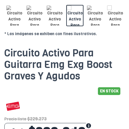
* Las imágenes se exhiben con fines ilustrativos.
Circuito Activo Para
Guitarra Emg Exg Boost
Graves Y Agudos
EN STOCK
$229.273
Precio lista