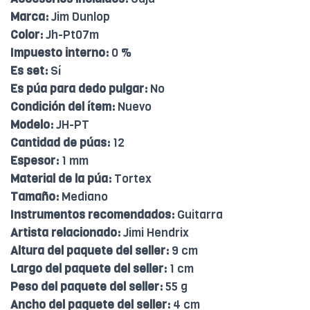
Marca:
Jim Dunlop
Color:
Jh-Pt07m
Impuesto interno:
0 %
Es set:
Sí
Es púa para dedo pulgar:
No
Condición del ítem:
Nuevo
Modelo:
JH-PT
Cantidad de púas:
12
Espesor:
1 mm
Material de la púa:
Tortex
Tamaño:
Mediano
Instrumentos recomendados:
Guitarra
Artista relacionado:
Jimi Hendrix
Altura del paquete del seller:
9 cm
Largo del paquete del seller:
1 cm
Peso del paquete del seller:
55 g
Ancho del paquete del seller:
4 cm