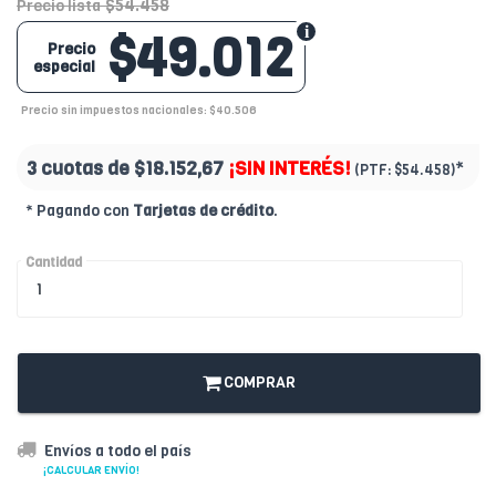
$54.458
Precio lista
$49.012
Precio
especial
Precio sin impuestos nacionales: $40.506
3 cuotas de
$18.152,67
¡SIN INTERÉS!
*
(PTF:
$54.458)
* Pagando con
Tarjetas de crédito
.
Cantidad
COMPRAR
Envíos a todo el país
¡CALCULAR ENVÍO!