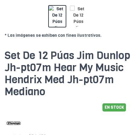
* Las imágenes se exhiben con fines ilustrativos.
Set De 12 Púas Jim Dunlop
Jh-pt07m Hear My Music
Hendrix Med Jh-pt07m
Mediano
EN STOCK