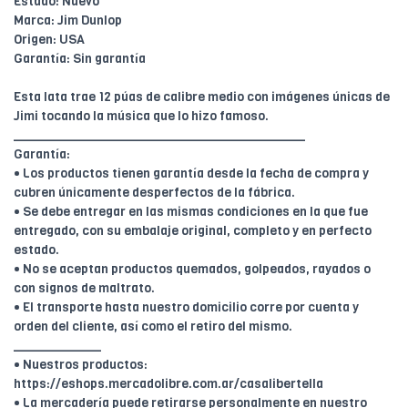
Estado: Nuevo
Marca: Jim Dunlop
Origen: USA
Garantía: Sin garantía
Esta lata trae 12 púas de calibre medio con imágenes únicas de
Jimi tocando la música que lo hizo famoso.
________________________________________
Garantía:
• Los productos tienen garantía desde la fecha de compra y
cubren únicamente desperfectos de la fábrica.
• Se debe entregar en las mismas condiciones en la que fue
entregado, con su embalaje original, completo y en perfecto
estado.
• No se aceptan productos quemados, golpeados, rayados o
con signos de maltrato.
• El transporte hasta nuestro domicilio corre por cuenta y
orden del cliente, así como el retiro del mismo.
____________
• Nuestros productos:
https://eshops.mercadolibre.com.ar/casalibertella
• La mercadería puede retirarse personalmente en nuestro