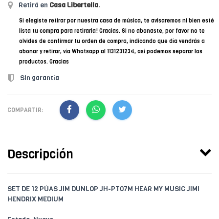
Retirá en
Casa Libertella
.
Si elegiste retirar por nuestra casa de música, te avisaremos ni bien esté
lista tu compra para retirarla! Gracias. Si no abonaste, por favor no te
olvides de confirmar tu orden de compra, indicando que día vendrás a
abonar y retirar, vía Whatsapp al 1131231234, así podemos separar los
productos. Gracias
Sin garantía
COMPARTIR:
Descripción
SET DE 12 PÚAS JIM DUNLOP JH-PT07M HEAR MY MUSIC JIMI
HENDRIX MEDIUM