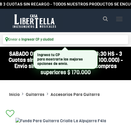
 CUOTAS SIN RECARGO - TODOS NUESTROS PRODUCTOS SE ENCUENT
Enviar a
Ingresar CP y ciudad
SABADO 08/08 ABIERTO DE 10:00 A 13:30 HS - 3
Cuotas sin interés (compra mínima $ 100.000) -
Envío sin cargo a todo el país por compras
superiores $ 170.000
Inicio
Guitarras
Accesorios Para Guitarra