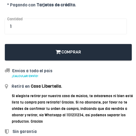
* Pagando con
Tarjetas de crédito
.
Cantidad
COMPRAR
Envíos a todo el país
¡CALCULAR ENVÍO!
Retirá en
Casa Libertella
.
Si elegiste retirar por nuestra casa de música, te avisaremos ni bien esté
lista tu compra para retirarla! Gracias. Si no abonaste, por favor no te
olvides de confirmar tu orden de compra, indicando que día vendrás a
abonar y retirar, vía Whatsapp al 1131231234, así podemos separar los
productos. Gracias
Sin garantía