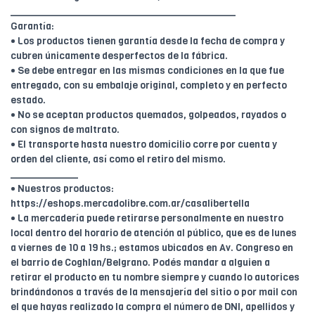
________________________________________
Garantía:
• Los productos tienen garantía desde la fecha de compra y
cubren únicamente desperfectos de la fábrica.
• Se debe entregar en las mismas condiciones en la que fue
entregado, con su embalaje original, completo y en perfecto
estado.
• No se aceptan productos quemados, golpeados, rayados o
con signos de maltrato.
• El transporte hasta nuestro domicilio corre por cuenta y
orden del cliente, así como el retiro del mismo.
____________
• Nuestros productos:
https://eshops.mercadolibre.com.ar/casalibertella
• La mercadería puede retirarse personalmente en nuestro
local dentro del horario de atención al público, que es de lunes
a viernes de 10 a 19 hs.; estamos ubicados en Av. Congreso en
el barrio de Coghlan/Belgrano. Podés mandar a alguien a
retirar el producto en tu nombre siempre y cuando lo autorices
brindándonos a través de la mensajería del sitio o por mail con
el que hayas realizado la compra el número de DNI, apellidos y