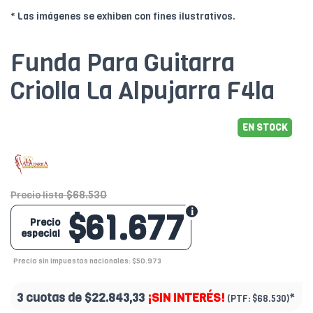
* Las imágenes se exhiben con fines ilustrativos.
Funda Para Guitarra
Criolla La Alpujarra F4la
EN STOCK
$68.530
Precio lista
$61.677
Precio
especial
Precio sin impuestos nacionales: $50.973
3 cuotas de
$22.843,33
¡SIN INTERÉS!
*
(PTF:
$68.530)