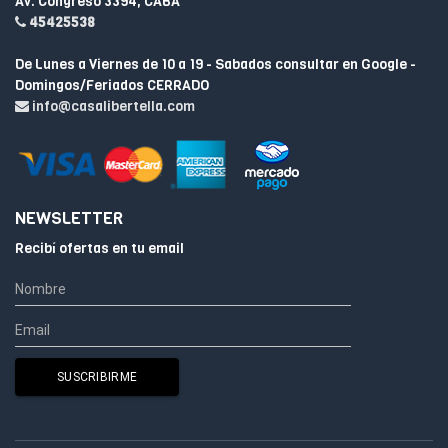
Av. Congreso 3394, CABA
45425538
De Lunes a Viernes de 10 a 19 - Sabados consultar en Google -
Domingos/Feriados CERRADO
info@casalibertella.com
NEWSLETTER
Recibí ofertas en tu email