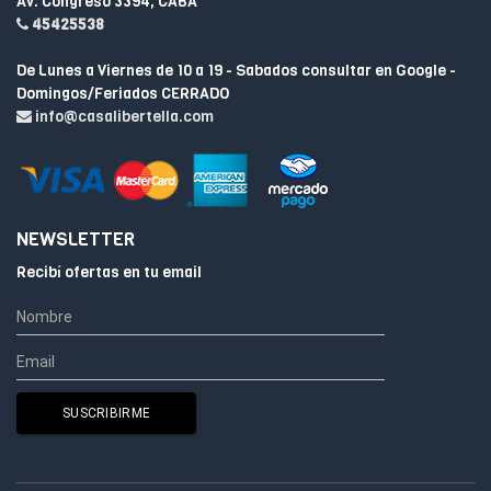
Av. Congreso 3394, CABA
45425538
De Lunes a Viernes de 10 a 19 - Sabados consultar en Google -
Domingos/Feriados CERRADO
info@casalibertella.com
NEWSLETTER
Recibí ofertas en tu email