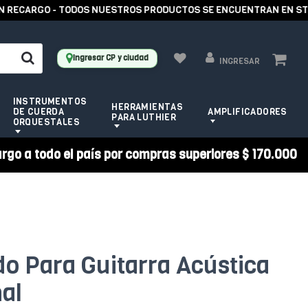
ECARGO - TODOS NUESTROS PRODUCTOS SE ENCUENTRAN EN STOCK 
Ingresar CP y ciudad
INGRESAR
INSTRUMENTOS
HERRAMIENTAS
DE CUERDA
AMPLIFICADORES
PARA LUTHIER
ORQUESTALES
argo a todo el país por compras superiores $ 170.000
do Para Guitarra Acústica
al