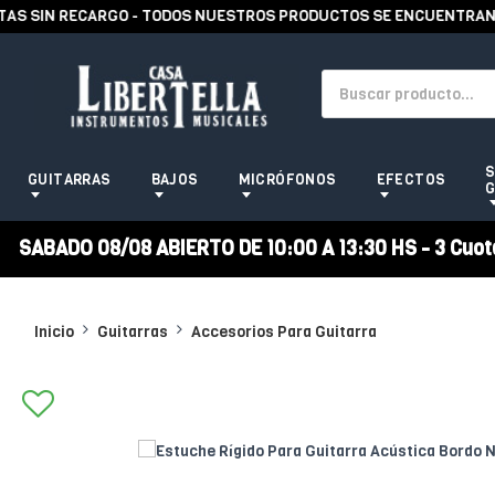
 SIN RECARGO - TODOS NUESTROS PRODUCTOS SE ENCUENTRAN EN S
S
GUITARRAS
BAJOS
MICRÓFONOS
EFECTOS
G
SABADO 08/08 ABIERTO DE 10:00 A 13:30 HS - 3 Cuotas
Inicio
Guitarras
Accesorios Para Guitarra