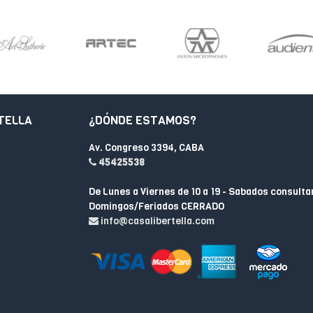
TELLA
¿DÓNDE ESTAMOS?
Av. Congreso 3394, CABA
45425538
De Lunes a Viernes de 10 a 19 - Sabados consulta
Domingos/Feriados CERRADO
info@casalibertella.com