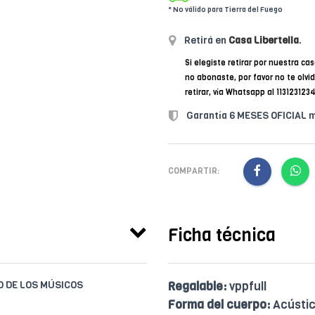
* No válido para Tierra del Fuego
Retirá en
Casa Libertella
.
Si elegiste retirar por nuestra cas
no abonaste, por favor no te olvi
retirar, vía Whatsapp al 11312312
Garantía 6 MESES OFICIAL 
COMPARTIR:
Ficha técnica
IO DE LOS MÚSICOS
Regalable:
vppfull
Forma del cuerpo:
Acústi