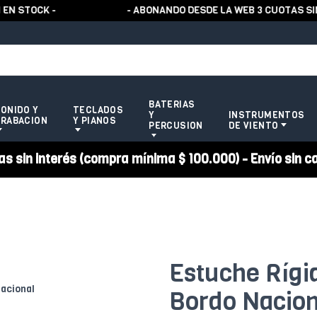
TOCK -
- ABONANDO DESDE LA WEB 3 CUOTAS SIN R
BATERIAS
ONIDO Y
TECLADOS
Y
INSTRUMENTOS
RABACION
Y PIANOS
PERCUSION
DE VIENTO
 sin interés (compra mínima $ 100.000) - Envío sin c
Estuche Rígi
Bordo Nacion