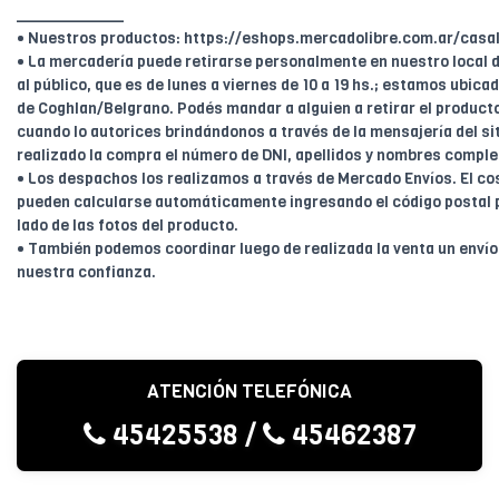
____________
• Nuestros productos: https://eshops.mercadolibre.com.ar/casal
• La mercadería puede retirarse personalmente en nuestro local d
al público, que es de lunes a viernes de 10 a 19 hs.; estamos ubica
de Coghlan/Belgrano. Podés mandar a alguien a retirar el product
cuando lo autorices brindándonos a través de la mensajería del sit
realizado la compra el número de DNI, apellidos y nombres comple
• Los despachos los realizamos a través de Mercado Envíos. El cos
pueden calcularse automáticamente ingresando el código postal 
lado de las fotos del producto.
• También podemos coordinar luego de realizada la venta un enví
nuestra confianza.
ATENCIÓN TELEFÓNICA
45425538
/
45462387