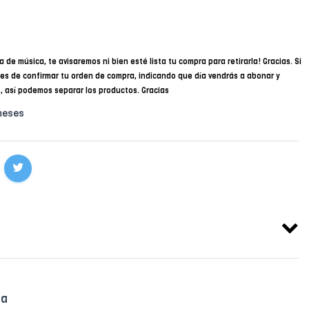
a de música, te avisaremos ni bien esté lista tu compra para retirarla! Gracias. Si
des de confirmar tu orden de compra, indicando que día vendrás a abonar y
34, así podemos separar los productos. Gracias
meses
ca