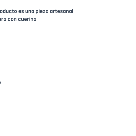
roducto es una pieza artesanal
ra con cuerina
e