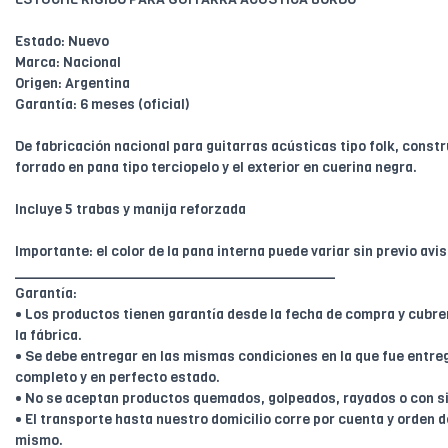
Estado: Nuevo
Marca: Nacional
Origen: Argentina
Garantía: 6 meses (oficial)
De fabricación nacional para guitarras acústicas tipo folk, constr
forrado en pana tipo terciopelo y el exterior en cuerina negra.
Incluye 5 trabas y manija reforzada
Importante: el color de la pana interna puede variar sin previo avi
________________________________________
Garantía:
• Los productos tienen garantía desde la fecha de compra y cubr
la fábrica.
• Se debe entregar en las mismas condiciones en la que fue entreg
completo y en perfecto estado.
• No se aceptan productos quemados, golpeados, rayados o con s
• El transporte hasta nuestro domicilio corre por cuenta y orden de
mismo.