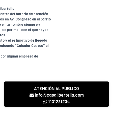
ibertella
entro del horario de atención
dos en Av. Congreso en el barrio
o en tu nombre siempre y
io o por mail con el que hayas
tos.
to y el estimativo de llegada
pulsando “Calcular Costos” al
o por alguna empresa de
ATENCIÓN AL PÚBLICO
info@casalibertella.com
1131231234