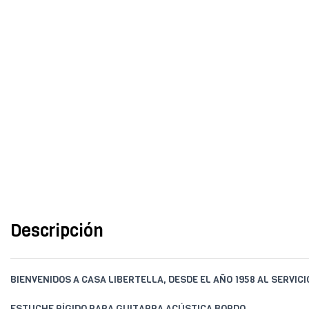
Descripción
BIENVENIDOS A CASA LIBERTELLA, DESDE EL AÑO 1958 AL SERVIC
ESTUCHE RÍGIDO PARA GUITARRA ACÚSTICA BORDO