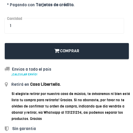
* Pagando con
Tarjetas de crédito
.
Cantidad
COMPRAR
Envíos a todo el país
¡CALCULAR ENVÍO!
Retirá en
Casa Libertella
.
Si elegiste retirar por nuestra casa de música, te avisaremos ni bien esté
lista tu compra para retirarla! Gracias. Si no abonaste, por favor no te
olvides de confirmar tu orden de compra, indicando que día vendrás a
abonar y retirar, vía Whatsapp al 1131231234, así podemos separar los
productos. Gracias
Sin garantía