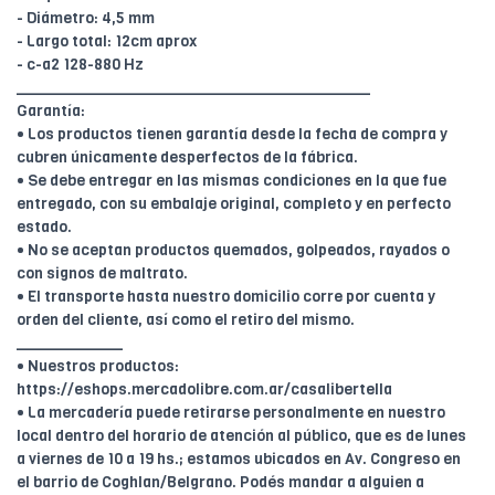
- Diámetro: 4,5 mm
- Largo total: 12cm aprox
- c-a2 128-880 Hz
________________________________________
Garantía:
• Los productos tienen garantía desde la fecha de compra y
cubren únicamente desperfectos de la fábrica.
• Se debe entregar en las mismas condiciones en la que fue
entregado, con su embalaje original, completo y en perfecto
estado.
• No se aceptan productos quemados, golpeados, rayados o
con signos de maltrato.
• El transporte hasta nuestro domicilio corre por cuenta y
orden del cliente, así como el retiro del mismo.
____________
• Nuestros productos:
https://eshops.mercadolibre.com.ar/casalibertella
• La mercadería puede retirarse personalmente en nuestro
local dentro del horario de atención al público, que es de lunes
a viernes de 10 a 19 hs.; estamos ubicados en Av. Congreso en
el barrio de Coghlan/Belgrano. Podés mandar a alguien a