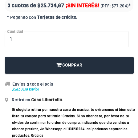
3 cuotas de
$25.734,67
¡SIN INTERÉS!
*
(PTF:
$77.204)
* Pagando con
Tarjetas de crédito
.
Cantidad
COMPRAR
Envíos a todo el país
¡CALCULAR ENVÍO!
Retirá en
Casa Libertella
.
Si elegiste retirar por nuestra casa de música, te avisaremos ni bien esté
lista tu compra para retirarla! Gracias. Si no abonaste, por favor no te
olvides de confirmar tu orden de compra, indicando que día vendrás a
abonar y retirar, vía Whatsapp al 1131231234, así podemos separar los
productos. Gracias