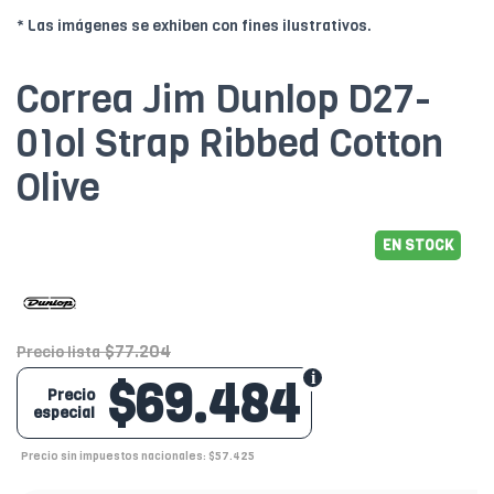
* Las imágenes se exhiben con fines ilustrativos.
Correa Jim Dunlop D27-
01ol Strap Ribbed Cotton
Olive
EN STOCK
$77.204
Precio lista
$69.484
Precio
especial
Precio sin impuestos nacionales: $57.425