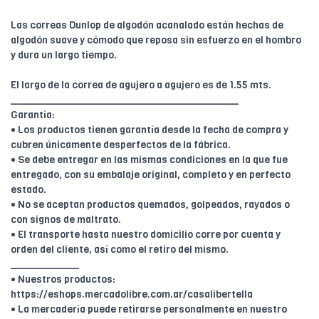
Las correas Dunlop de algodón acanalado están hechas de
algodón suave y cómodo que reposa sin esfuerzo en el hombro
y dura un largo tiempo.
El largo de la correa de agujero a agujero es de 1.55 mts.
________________________________________
Garantía:
• Los productos tienen garantía desde la fecha de compra y
cubren únicamente desperfectos de la fábrica.
• Se debe entregar en las mismas condiciones en la que fue
entregado, con su embalaje original, completo y en perfecto
estado.
• No se aceptan productos quemados, golpeados, rayados o
con signos de maltrato.
• El transporte hasta nuestro domicilio corre por cuenta y
orden del cliente, así como el retiro del mismo.
____________
• Nuestros productos:
https://eshops.mercadolibre.com.ar/casalibertella
• La mercadería puede retirarse personalmente en nuestro