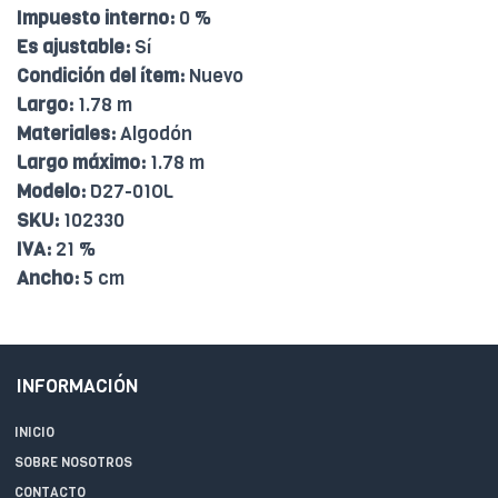
Impuesto interno:
0 %
Es ajustable:
Sí
Condición del ítem:
Nuevo
Largo:
1.78 m
Materiales:
Algodón
Largo máximo:
1.78 m
Modelo:
D27-01OL
SKU:
102330
IVA:
21 %
Ancho:
5 cm
INFORMACIÓN
INICIO
SOBRE NOSOTROS
CONTACTO