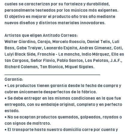
cuales se caracterizan por su fortaleza y durabilidad,
personalmente testeados por los músicos más exigentes.
El objetivo es mejorar el producto año tras año mediante
nuevos diseños y distintos materiales innovadores.
Artistas que eligen Antitodo Correas:
Walter Giardino, Carajo, Marcelo Roascio, Daniel Telis, Luli
Bass, Gabe Treiyer, Leonardo Esjaita, Andres Gimenez, Coti,
Luiyi Black Side, Franchie - La mancha, Indio Márquez, Ella es
tan Cargosa, Señor Flavio, Pablo Santos, Las Pelotas, J.A.F.,
Richard Coleman, Tan Bionica, Miguel Sigales.
________________________________________
Garantía:
• Los productos tienen garantía desde la fecha de compra y
cubren únicamente desperfectos de la fábrica.
• Se debe entregar en las mismas condiciones en la que fue
entregado, con su embalaje original, completo y en perfecto
estado.
• No se aceptan productos quemados, golpeados, rayados o
con signos de maltrato.
• El transporte hasta nuestro domicilio corre por cuenta y