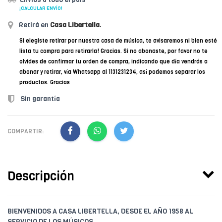
¡CALCULAR ENVÍO!
Retirá en
Casa Libertella
.
Si elegiste retirar por nuestra casa de música, te avisaremos ni bien esté
lista tu compra para retirarla! Gracias. Si no abonaste, por favor no te
olvides de confirmar tu orden de compra, indicando que día vendrás a
abonar y retirar, vía Whatsapp al 1131231234, así podemos separar los
productos. Gracias
Sin garantía
COMPARTIR:
Descripción
BIENVENIDOS A CASA LIBERTELLA, DESDE EL AÑO 1958 AL
SERVICIO DE LOS MÚSICOS