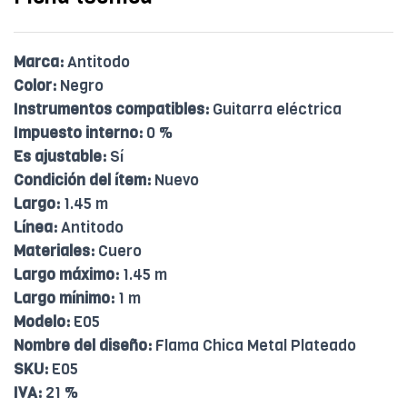
Marca:
Antitodo
Color:
Negro
Instrumentos compatibles:
Guitarra eléctrica
Impuesto interno:
0 %
Es ajustable:
Sí
Condición del ítem:
Nuevo
Largo:
1.45 m
Línea:
Antitodo
Materiales:
Cuero
Largo máximo:
1.45 m
Largo mínimo:
1 m
Modelo:
E05
Nombre del diseño:
Flama Chica Metal Plateado
SKU:
E05
IVA:
21 %