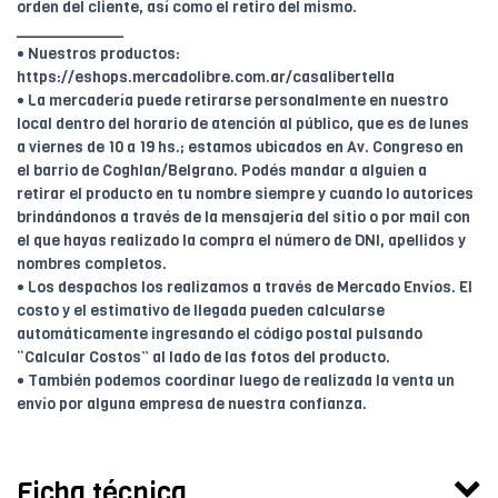
orden del cliente, así como el retiro del mismo.
____________
• Nuestros productos:
https://eshops.mercadolibre.com.ar/casalibertella
• La mercadería puede retirarse personalmente en nuestro
local dentro del horario de atención al público, que es de lunes
a viernes de 10 a 19 hs.; estamos ubicados en Av. Congreso en
el barrio de Coghlan/Belgrano. Podés mandar a alguien a
retirar el producto en tu nombre siempre y cuando lo autorices
brindándonos a través de la mensajería del sitio o por mail con
el que hayas realizado la compra el número de DNI, apellidos y
nombres completos.
• Los despachos los realizamos a través de Mercado Envíos. El
costo y el estimativo de llegada pueden calcularse
automáticamente ingresando el código postal pulsando
“Calcular Costos” al lado de las fotos del producto.
• También podemos coordinar luego de realizada la venta un
envío por alguna empresa de nuestra confianza.
Ficha técnica