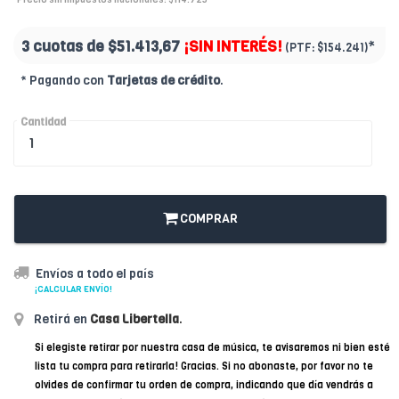
3 cuotas de
$51.413,67
¡SIN INTERÉS!
*
(PTF:
$154.241)
* Pagando con
Tarjetas de crédito
.
Cantidad
COMPRAR
Envíos a todo el país
¡CALCULAR ENVÍO!
Retirá en
Casa Libertella
.
Si elegiste retirar por nuestra casa de música, te avisaremos ni bien esté
lista tu compra para retirarla! Gracias. Si no abonaste, por favor no te
olvides de confirmar tu orden de compra, indicando que día vendrás a