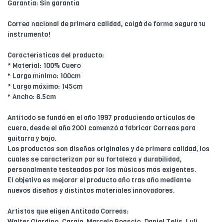
Garantía: Sin garantía
Correa nacional de primera calidad, colgá de forma segura tu
instrumento!
Características del producto:
* Material: 100% Cuero
* Largo mínimo: 100cm
* Largo máximo: 145cm
* Ancho: 6.5cm
Antitodo se fundó en el año 1997 produciendo artículos de
cuero, desde el año 2001 comenzó a fabricar Correas para
guitarra y bajo.
Los productos son diseños originales y de primera calidad, los
cuales se caracterizan por su fortaleza y durabilidad,
personalmente testeados por los músicos más exigentes.
El objetivo es mejorar el producto año tras año mediante
nuevos diseños y distintos materiales innovadores.
Artistas que eligen Antitodo Correas:
Walter Giardino, Carajo, Marcelo Roascio, Daniel Telis, Luli