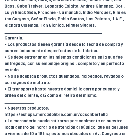
Bass, Gabe Treiyer, Leonardo Esjaita, Andres Gimenez, Coti,
Luiyi Black Side, Franchie - La mancha, Indio Márquez, Ella es
tan Cargosa, Señor Flavio, Pablo Santos, Las Pelotas, J.A.F.,
Richard Coleman, Tan Bionica, Miguel Sigales.
________________________________________
Garantía:
• Los productos tienen garantía desde la fecha de compra y
cubren únicamente desperfectos de la fábrica.
• Se debe entregar en las mismas condiciones en la que fue
entregado, con su embalaje original, completo y en perfecto
estado.
• No se aceptan productos quemados, golpeados, rayados o
con signos de maltrato.
• El transporte hasta nuestro domicilio corre por cuenta y
orden del cliente, así como el retiro del mismo.
____________
• Nuestros productos:
https://eshops.mercadolibre.com.ar/casalibertella
• La mercadería puede retirarse personalmente en nuestro
local dentro del horario de atención al público, que es de lunes
a viernes de 10 a 19 hs.; estamos ubicados en Av. Congreso en