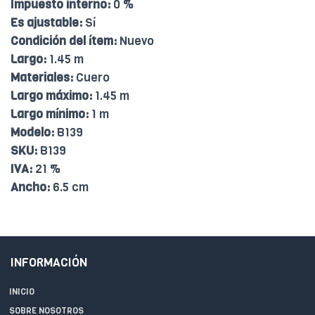
Impuesto interno:
0 %
Es ajustable:
Sí
Condición del ítem:
Nuevo
Largo:
1.45 m
Materiales:
Cuero
Largo máximo:
1.45 m
Largo mínimo:
1 m
Modelo:
B139
SKU:
B139
IVA:
21 %
Ancho:
6.5 cm
INFORMACIÓN
INICIO
SOBRE NOSOTROS