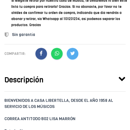
Si elegiste retirar por nuestra casa de música, te avisaremos ni bien esté
lista tu compra para retirarla! Gracias. Si no abonaste, por favor no te
olvides de confirmar tu orden de compra, indicando que día vendrás a
abonar y retirar, vía Whatsapp al 1131231234, así podemos separar los
productos. Gracias
Sin garantía
COMPARTIR:
Descripción
BIENVENIDOS A CASA LIBERTELLA, DESDE EL AÑO 1958 AL
SERVICIO DE LOS MÚSICOS
CORREA ANTITODO B02 LISA MARRÓN