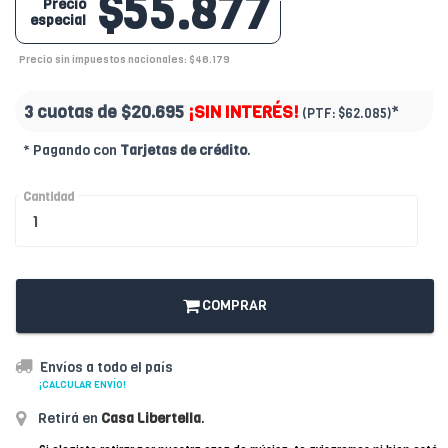
$55.877
Precio
especial
Precio sin impuestos nacionales: $46.179
3 cuotas de
$20.695
¡SIN INTERÉS!
*
(PTF:
$62.085)
* Pagando con
Tarjetas de crédito
.
Cantidad
COMPRAR
Envíos a todo el país
¡CALCULAR ENVÍO!
Retirá en
Casa Libertella
.