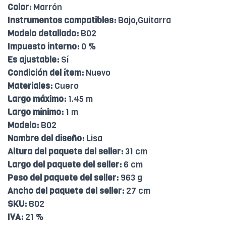
Color:
Marrón
Instrumentos compatibles:
Bajo,Guitarra
Modelo detallado:
B02
Impuesto interno:
0 %
Es ajustable:
Sí
Condición del ítem:
Nuevo
Materiales:
Cuero
Largo máximo:
1.45 m
Largo mínimo:
1 m
Modelo:
B02
Nombre del diseño:
Lisa
Altura del paquete del seller:
31 cm
Largo del paquete del seller:
6 cm
Peso del paquete del seller:
963 g
Ancho del paquete del seller:
27 cm
SKU:
B02
IVA:
21 %