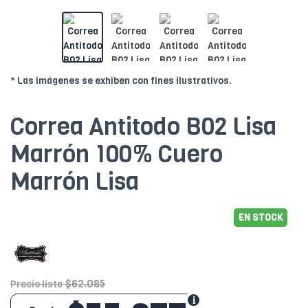
* Las imágenes se exhiben con fines ilustrativos.
Correa Antitodo B02 Lisa
Marrón 100% Cuero
Marrón Lisa
EN STOCK
$62.085
Precio lista