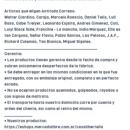
Artistas que eligen Antitodo Correas:
Walter Giardino, Carajo, Marcelo Roascio, Daniel Telis, Luli
Bass, Gabe Treiyer, Leonardo Esjaita, Andres Gimenez, Coti,
Luiyi Black Side, Franchie - La mancha, Indio Márquez, Ella es
tan Cargosa, Señor Flavio, Pablo Santos, Las Pelotas, J.A.F.,
Richard Coleman, Tan Bionica, Miguel Sigales.
________________________________________
Garantía:
• Los productos tienen garantía desde la fecha de compra y
cubren únicamente desperfectos de la fábrica.
• Se debe entregar en las mismas condiciones en la que fue
entregado, con su embalaje original, completo y en perfecto
estado.
• No se aceptan productos quemados, golpeados, rayados o
con signos de maltrato.
• El transporte hasta nuestro domicilio corre por cuenta y
orden del cliente, así como el retiro del mismo.
____________
• Nuestros productos:
https://eshops.mercadolibre.com.ar/casalibertella