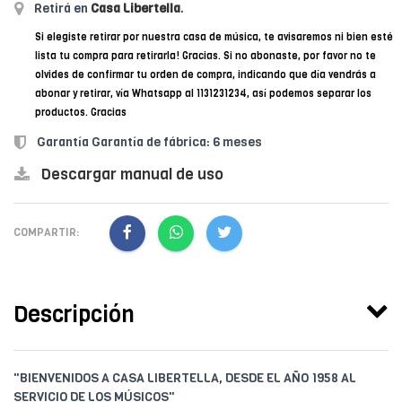
Retirá en
Casa Libertella
.
Si elegiste retirar por nuestra casa de música, te avisaremos ni bien esté
lista tu compra para retirarla! Gracias. Si no abonaste, por favor no te
olvides de confirmar tu orden de compra, indicando que día vendrás a
abonar y retirar, vía Whatsapp al 1131231234, así podemos separar los
productos. Gracias
Garantía Garantía de fábrica: 6 meses
Descargar manual de uso
COMPARTIR:
Descripción
"BIENVENIDOS A CASA LIBERTELLA, DESDE EL AÑO 1958 AL
SERVICIO DE LOS MÚSICOS"