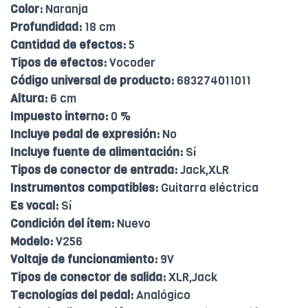
Color:
Naranja
Profundidad:
18 cm
Cantidad de efectos:
5
Tipos de efectos:
Vocoder
Código universal de producto:
683274011011
Altura:
6 cm
Impuesto interno:
0 %
Incluye pedal de expresión:
No
Incluye fuente de alimentación:
Sí
Tipos de conector de entrada:
Jack,XLR
Instrumentos compatibles:
Guitarra eléctrica
Es vocal:
Sí
Condición del ítem:
Nuevo
Modelo:
V256
Voltaje de funcionamiento:
9V
Tipos de conector de salida:
XLR,Jack
Tecnologías del pedal:
Analógico