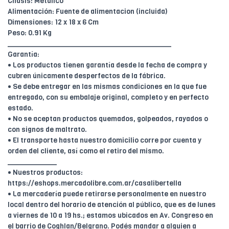
Chasis: Metálico
Alimentación: Fuente de alimentacion (incluida)
Dimensiones: 12 x 18 x 6 Cm
Peso: 0.91 Kg
________________________________________
Garantía:
• Los productos tienen garantía desde la fecha de compra y
cubren únicamente desperfectos de la fábrica.
• Se debe entregar en las mismas condiciones en la que fue
entregado, con su embalaje original, completo y en perfecto
estado.
• No se aceptan productos quemados, golpeados, rayados o
con signos de maltrato.
• El transporte hasta nuestro domicilio corre por cuenta y
orden del cliente, así como el retiro del mismo.
____________
• Nuestros productos:
https://eshops.mercadolibre.com.ar/casalibertella
• La mercadería puede retirarse personalmente en nuestro
local dentro del horario de atención al público, que es de lunes
a viernes de 10 a 19 hs.; estamos ubicados en Av. Congreso en
el barrio de Coghlan/Belgrano. Podés mandar a alguien a