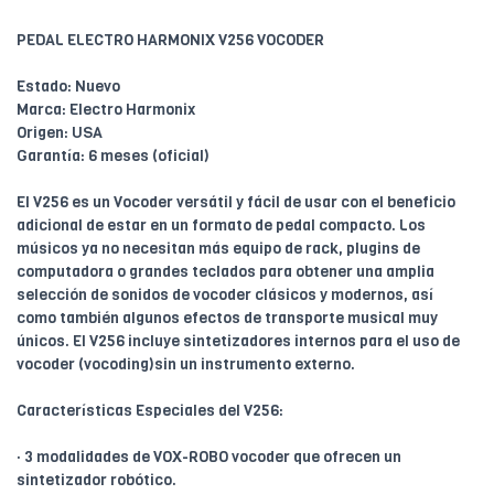
PEDAL ELECTRO HARMONIX V256 VOCODER
Estado: Nuevo
Marca: Electro Harmonix
Origen: USA
Garantía: 6 meses (oficial)
El V256 es un Vocoder versátil y fácil de usar con el beneficio
adicional de estar en un formato de pedal compacto. Los
músicos ya no necesitan más equipo de rack, plugins de
computadora o grandes teclados para obtener una amplia
selección de sonidos de vocoder clásicos y modernos, así
como también algunos efectos de transporte musical muy
únicos. El V256 incluye sintetizadores internos para el uso de
vocoder (vocoding)sin un instrumento externo.
Características Especiales del V256:
· 3 modalidades de VOX-ROBO vocoder que ofrecen un
sintetizador robótico.