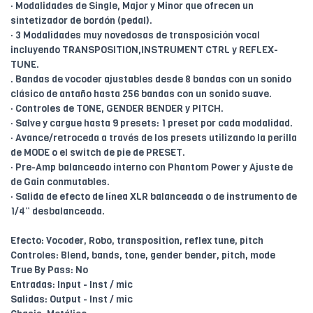
· Modalidades de Single, Major y Minor que ofrecen un
sintetizador de bordón (pedal).
· 3 Modalidades muy novedosas de transposición vocal
incluyendo TRANSPOSITION,INSTRUMENT CTRL y REFLEX-
TUNE.
. Bandas de vocoder ajustables desde 8 bandas con un sonido
clásico de antaño hasta 256 bandas con un sonido suave.
· Controles de TONE, GENDER BENDER y PITCH.
· Salve y cargue hasta 9 presets: 1 preset por cada modalidad.
· Avance/retroceda a través de los presets utilizando la perilla
de MODE o el switch de pie de PRESET.
· Pre-Amp balanceado interno con Phantom Power y Ajuste de
de Gain conmutables.
· Salida de efecto de línea XLR balanceada o de instrumento de
1/4” desbalanceada.
Efecto: Vocoder, Robo, transposition, reflex tune, pitch
Controles: Blend, bands, tone, gender bender, pitch, mode
True By Pass: No
Entradas: Input - Inst / mic
Salidas: Output - Inst / mic