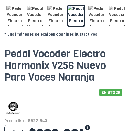
* Las imágenes se exhiben con fines ilustrativos.
Pedal Vocoder Electro
Harmonix V256 Nuevo
Para Voces Naranja
EN STOCK
$922.645
Precio lista