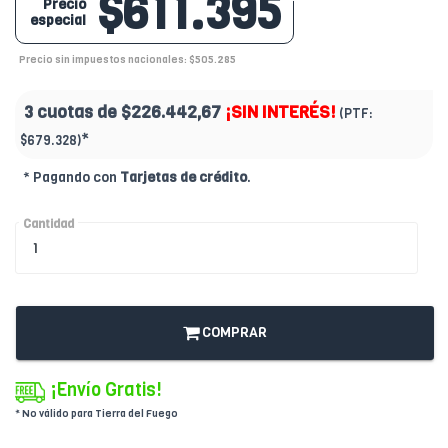
$611.395
Precio
especial
Precio sin impuestos nacionales: $505.285
3 cuotas de
$226.442,67
¡SIN INTERÉS!
(PTF:
*
$679.328)
* Pagando con
Tarjetas de crédito
.
Cantidad
COMPRAR
¡Envío Gratis!
* No válido para Tierra del Fuego