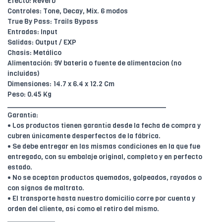
Efecto: Reverb
Controles: Tone, Decay, Mix. 6 modos
True By Pass: Trails Bypass
Entradas: Input
Salidas: Output / EXP
Chasis: Metálico
Alimentación: 9V bateria o fuente de alimentacion (no
incluidas)
Dimensiones: 14.7 x 6.4 x 12.2 Cm
Peso: 0.45 Kg
________________________________________
Garantía:
• Los productos tienen garantía desde la fecha de compra y
cubren únicamente desperfectos de la fábrica.
• Se debe entregar en las mismas condiciones en la que fue
entregado, con su embalaje original, completo y en perfecto
estado.
• No se aceptan productos quemados, golpeados, rayados o
con signos de maltrato.
• El transporte hasta nuestro domicilio corre por cuenta y
orden del cliente, así como el retiro del mismo.
____________