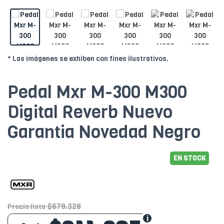
* Las imágenes se exhiben con fines ilustrativos.
Pedal Mxr M-300 M300
Digital Reverb Nuevo
Garantia Novedad Negro
EN STOCK
$679.328
Precio lista