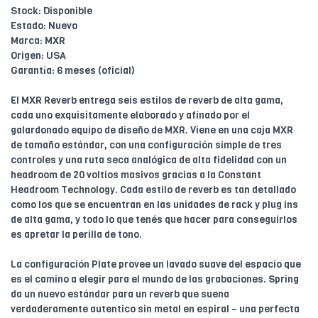
Stock: Disponible
Estado: Nuevo
Marca: MXR
Origen: USA
Garantía: 6 meses (oficial)
El MXR Reverb entrega seis estilos de reverb de alta gama,
cada uno exquisitamente elaborado y afinado por el
galardonado equipo de diseño de MXR. Viene en una caja MXR
de tamaño estándar, con una configuración simple de tres
controles y una ruta seca analógica de alta fidelidad con un
headroom de 20 voltios masivos gracias a la Constant
Headroom Technology. Cada estilo de reverb es tan detallado
como los que se encuentran en las unidades de rack y plug ins
de alta gama, y todo lo que tenés que hacer para conseguirlos
es apretar la perilla de tono.
La configuración Plate provee un lavado suave del espacio que
es el camino a elegir para el mundo de las grabaciones. Spring
da un nuevo estándar para un reverb que suena
verdaderamente autentico sin metal en espiral – una perfecta