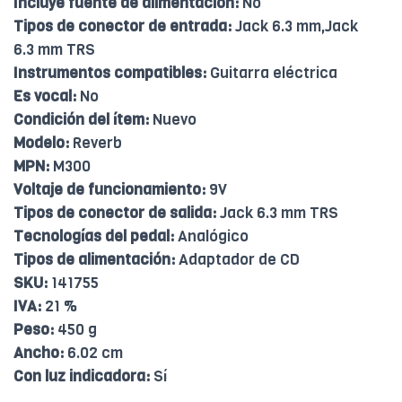
Incluye fuente de alimentación:
No
Tipos de conector de entrada:
Jack 6.3 mm,Jack
6.3 mm TRS
Instrumentos compatibles:
Guitarra eléctrica
Es vocal:
No
Condición del ítem:
Nuevo
Modelo:
Reverb
MPN:
M300
Voltaje de funcionamiento:
9V
Tipos de conector de salida:
Jack 6.3 mm TRS
Tecnologías del pedal:
Analógico
Tipos de alimentación:
Adaptador de CD
SKU:
141755
IVA:
21 %
Peso:
450 g
Ancho:
6.02 cm
Con luz indicadora:
Sí