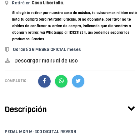
Retirá en
Casa Libertella
.
Si elegiste retirar por nuestra casa de música, te avisaremos ni bien esté
lista tu compra para retirarla! Gracias. Si no abonaste, por favor no te
olvides de confirmar tu orden de compra, indicando que día vendrás a
abonar y retirar, vía Whatsapp al 1131231234, así podemos separar los
productos. Gracias
Garantía 6 MESES OFICIAL meses
Descargar manual de uso
COMPARTIR:
Descripción
PEDAL MXR M-300 DIGITAL REVERB