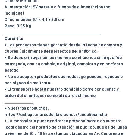
Chasis: Metálico
Alimentación: 9V bateria o fuente de alimentacion (no
incluidas)
Dimensiones: 9.1 x 4.1 x 5.6 cm
Peso: 0.35 Kg
________________________________________
Garantía:
• Los productos tienen garantía desde la fecha de compra y
cubren únicamente desperfectos de la fábrica.
• Se debe entregar en las mismas condiciones en la que fue
entregado, con su embalaje original, completo y en perfecto
estado.
• No se aceptan productos quemados, golpeados, rayados o
con signos de maltrato.
• El transporte hasta nuestro domicilio corre por cuenta y
orden del cliente, así como el retiro del mismo.
____________
• Nuestros productos:
https://eshops.mercadolibre.com.ar/casalibertella
• La mercadería puede retirarse personalmente en nuestro
local dentro del horario de atención al público, que es de lunes
a viernes de 10 a 19 hs.; estamos ubicados en Av. Congreso en