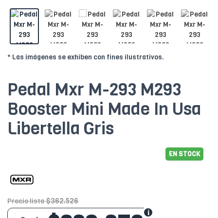
* Las imágenes se exhiben con fines ilustrativos.
Pedal Mxr M-293 M293
Booster Mini Made In Usa
Libertella Gris
EN STOCK
$362.526
Precio lista