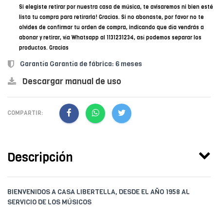
Si elegiste retirar por nuestra casa de música, te avisaremos ni bien esté
lista tu compra para retirarla! Gracias. Si no abonaste, por favor no te
olvides de confirmar tu orden de compra, indicando que día vendrás a
abonar y retirar, vía Whatsapp al 1131231234, así podemos separar los
productos. Gracias
Garantía Garantía de fábrica: 6 meses
Descargar manual de uso
COMPARTIR:
Descripción
BIENVENIDOS A CASA LIBERTELLA, DESDE EL AÑO 1958 AL
SERVICIO DE LOS MÚSICOS