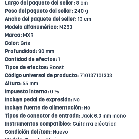
Largo del paquete del seller:
8 cm
Peso del paquete del seller:
240 g
Ancho del paquete del seller:
13 cm
Modelo alfanumérico:
M293
Marca:
MXR
Color:
Gris
Profundidad:
90 mm
Cantidad de efectos:
1
Tipos de efectos:
Boost
Código universal de producto:
710137101333
Altura:
55 mm
Impuesto interno:
0 %
Incluye pedal de expresión:
No
Incluye fuente de alimentación:
No
Tipos de conector de entrada:
Jack 6.3 mm mono
Instrumentos compatibles:
Guitarra eléctrica
Condición del ítem:
Nuevo