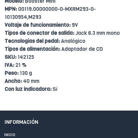
Modelo:
Booster Mini
MPN:
00119.00000000-0-MXRM293-0-
10130954,M293
Voltaje de funcionamiento:
9V
Tipos de conector de salida:
Jack 6.3 mm mono
Tecnologías del pedal:
Analógico
Tipos de alimentación:
Adaptador de CD
SKU:
142125
IVA:
21 %
Peso:
130 g
Ancho:
40 mm
Con luz indicadora:
Sí
INFORMACIÓN
INICIO