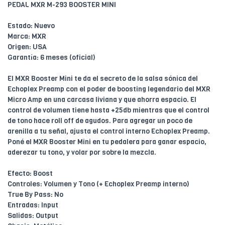
PEDAL MXR M-293 BOOSTER MINI
Estado: Nuevo
Marca: MXR
Origen: USA
Garantía: 6 meses (oficial)
El MXR Booster Mini te da el secreto de la salsa sónica del
Echoplex Preamp con el poder de boosting legendario del MXR
Micro Amp en una carcasa liviana y que ahorra espacio. El
control de volumen tiene hasta +25db mientras que el control
de tono hace roll off de agudos. Para agregar un poco de
arenilla a tu señal, ajusta el control interno Echoplex Preamp.
Poné el MXR Booster Mini en tu pedalera para ganar espacio,
aderezar tu tono, y volar por sobre la mezcla.
Efecto: Boost
Controles: Volumen y Tono (+ Echoplex Preamp interno)
True By Pass: No
Entradas: Input
Salidas: Output