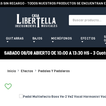
N RECARGO - TODOS NUESTROS PRODUCTOS SE ENCUENTRAN EN STO
S
GUITARRAS
BAJOS
MICRÓFONOS
EFECTOS
G
SABADO 08/08 ABIERTO DE 10:00 A 13:30 HS - 3 Cuotas
Inicio
Efectos
Pedales Y Pedaleras