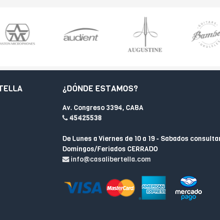
TELLA
¿DÓNDE ESTAMOS?
Av. Congreso 3394, CABA
45425538
De Lunes a Viernes de 10 a 19 - Sabados consulta
Domingos/Feriados CERRADO
info@casalibertella.com