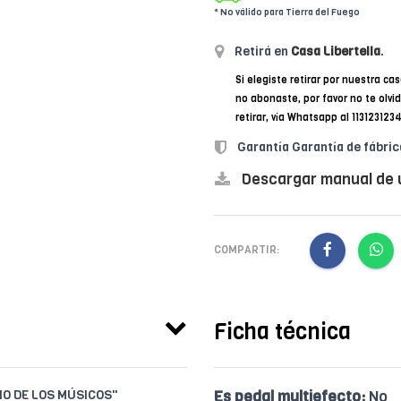
* No válido para Tierra del Fuego
Retirá en
Casa Libertella
.
Si elegiste retirar por nuestra cas
no abonaste, por favor no te olvi
retirar, vía Whatsapp al 11312312
Garantía Garantía de fábric
Descargar manual de 
COMPARTIR:
Ficha técnica
IO DE LOS MÚSICOS"
Es pedal multiefecto:
No