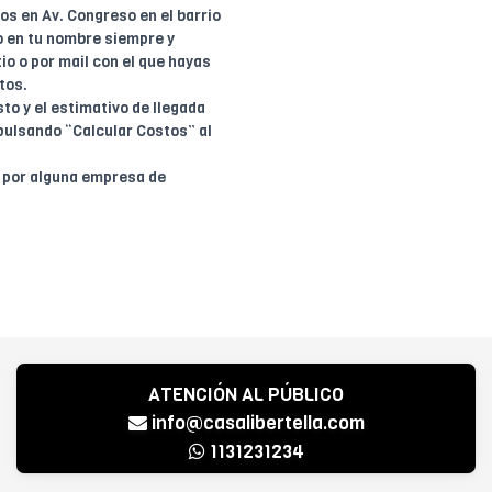
dos en Av. Congreso en el barrio
o en tu nombre siempre y
io o por mail con el que hayas
tos.
to y el estimativo de llegada
pulsando “Calcular Costos” al
o por alguna empresa de
ATENCIÓN AL PÚBLICO
info@casalibertella.com
1131231234