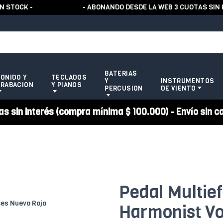
CK -
- ABONANDO DESDE LA WEB 3 CUOTAS SIN REC
BATERIAS
ONIDO Y
TECLADOS
Y
INSTRUMENTOS
RABACION
Y PIANOS
PERCUSION
DE VIENTO
 sin interés (compra mínima $ 100.000) - Envío sin c
Pedal Multie
Harmonist V