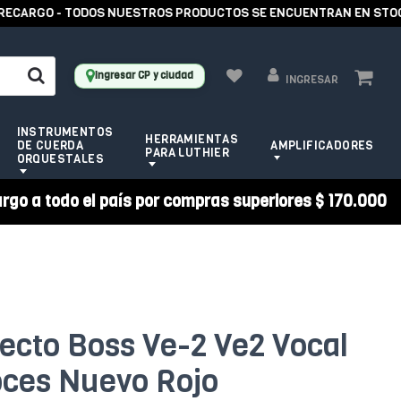
ARGO - TODOS NUESTROS PRODUCTOS SE ENCUENTRAN EN STOCK -
Ingresar CP y ciudad
INGRESAR
INSTRUMENTOS
HERRAMIENTAS
DE CUERDA
AMPLIFICADORES
PARA LUTHIER
ORQUESTALES
argo a todo el país por compras superiores $ 170.000
fecto Boss Ve-2 Ve2 Vocal
oces Nuevo Rojo