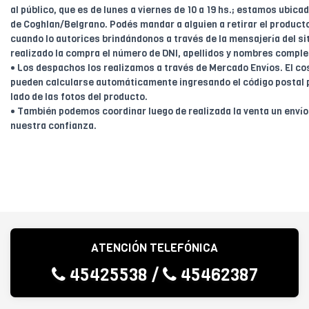
al público, que es de lunes a viernes de 10 a 19 hs.; estamos ubica
de Coghlan/Belgrano. Podés mandar a alguien a retirar el product
cuando lo autorices brindándonos a través de la mensajería del sit
realizado la compra el número de DNI, apellidos y nombres comple
• Los despachos los realizamos a través de Mercado Envíos. El cos
pueden calcularse automáticamente ingresando el código postal 
lado de las fotos del producto.
• También podemos coordinar luego de realizada la venta un enví
nuestra confianza.
ATENCIÓN TELEFÓNICA
45425538
/
45462387