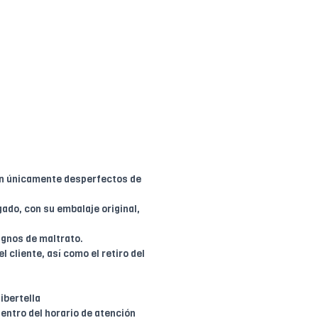
en únicamente desperfectos de
ado, con su embalaje original,
ignos de maltrato.
l cliente, así como el retiro del
ibertella
entro del horario de atención