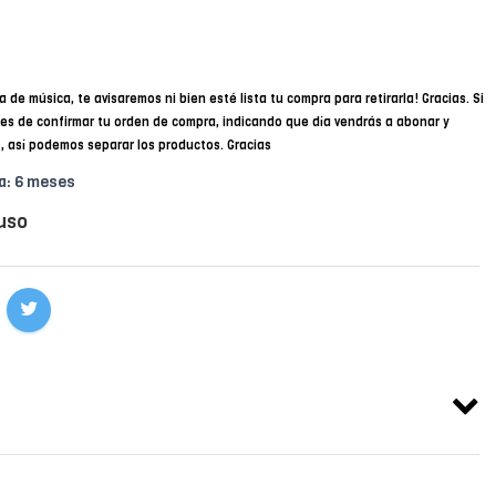
a de música, te avisaremos ni bien esté lista tu compra para retirarla! Gracias. Si
des de confirmar tu orden de compra, indicando que día vendrás a abonar y
34, así podemos separar los productos. Gracias
a: 6 meses
uso