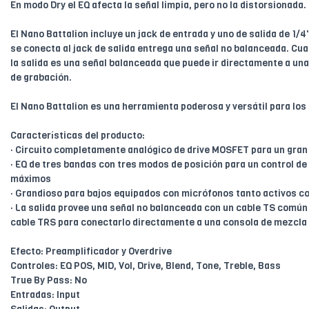
En modo Dry el EQ afecta la señal limpia, pero no la distorsionada.
El Nano Battalion incluye un jack de entrada y uno de salida de 1/
se conecta al jack de salida entrega una señal no balanceada. Cu
la salida es una señal balanceada que puede ir directamente a una
de grabación.
El Nano Battalion es una herramienta poderosa y versátil para los
Características del producto:
· Circuito completamente analógico de drive MOSFET para un gran 
· EQ de tres bandas con tres modos de posición para un control de 
máximos
· Grandioso para bajos equipados con micrófonos tanto activos c
· La salida provee una señal no balanceada con un cable TS común
cable TRS para conectarlo directamente a una consola de mezcla 
Efecto: Preamplificador y Overdrive
Controles: EQ POS, MID, Vol, Drive, Blend, Tone, Treble, Bass
True By Pass: No
Entradas: Input