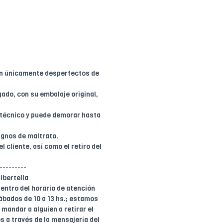
en únicamente desperfectos de
ado, con su embalaje original,
e técnico y puede demorar hasta
ignos de maltrato.
l cliente, así como el retiro del
---------
ibertella
entro del horario de atención
 sábados de 10 a 13 hs.; estamos
mandar a alguien a retirar el
 a través de la mensajería del