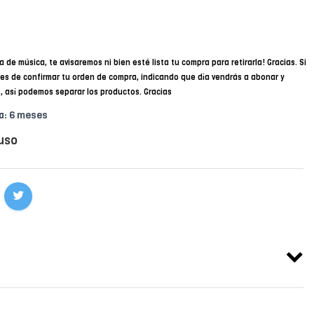
a de música, te avisaremos ni bien esté lista tu compra para retirarla! Gracias. Si
des de confirmar tu orden de compra, indicando que día vendrás a abonar y
34, así podemos separar los productos. Gracias
a: 6 meses
uso