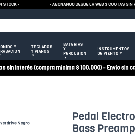
CK -
- ABONANDO DESDE LA WEB 3 CUOTAS SIN RECA
BATERIAS
ONIDO Y
TECLADOS
Y
INSTRUMENTOS
RABACION
Y PIANOS
PERCUSION
DE VIENTO
 sin interés (compra mínima $ 100.000) - Envío sin c
Pedal Electr
Bass Preamp