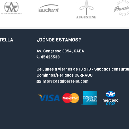
TELLA
¿DÓNDE ESTAMOS?
Av. Congreso 3394, CABA
45425538
De Lunes a Viernes de 10 a 19 - Sabados consulta
Domingos/Feriados CERRADO
info@casalibertella.com