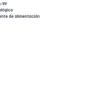
:
9V
lógico
nte de alimentación