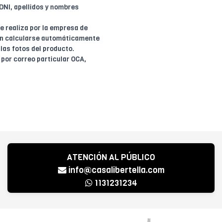
 DNI, apellidos y nombres
e realiza por la empresa de
den calcularse automáticamente
las fotos del producto.
 por correo particular OCA,
ATENCIÓN AL PÚBLICO
info@casalibertella.com
1131231234