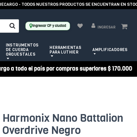
RGO - TODOS NUESTROS PRODUCTOS SE ENCUENTRAN EN STOCK -
Ingresar CP y ciudad
INGRESAR
INSTRUMENTOS
HERRAMIENTAS
DE CUERDA
AMPLIFICADORES
PARA LUTHIER
ORQUESTALES
argo a todo el país por compras superiores $ 170.000
o Harmonix Nano Battalion
 Overdrive Negro