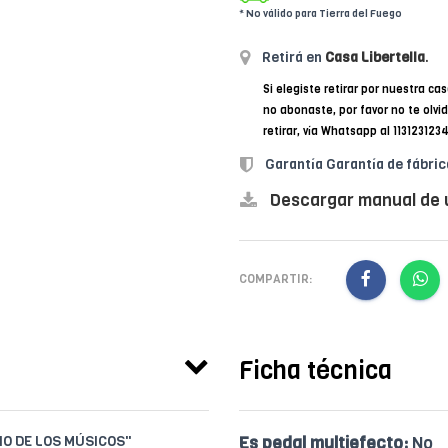
* No válido para Tierra del Fuego
Retirá en
Casa Libertella
.
Si elegiste retirar por nuestra cas
no abonaste, por favor no te olvi
retirar, vía Whatsapp al 11312312
Garantía Garantía de fábric
Descargar manual de 
COMPARTIR:
Ficha técnica
IO DE LOS MÚSICOS"
Es pedal multiefecto:
No