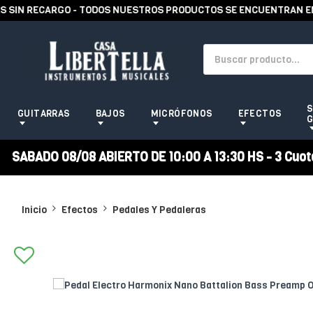
N RECARGO - TODOS NUESTROS PRODUCTOS SE ENCUENTRAN EN STO
S
GUITARRAS
BAJOS
MICRÓFONOS
EFECTOS
G
SABADO 08/08 ABIERTO DE 10:00 A 13:30 HS - 3 Cuotas
Inicio
Efectos
Pedales Y Pedaleras