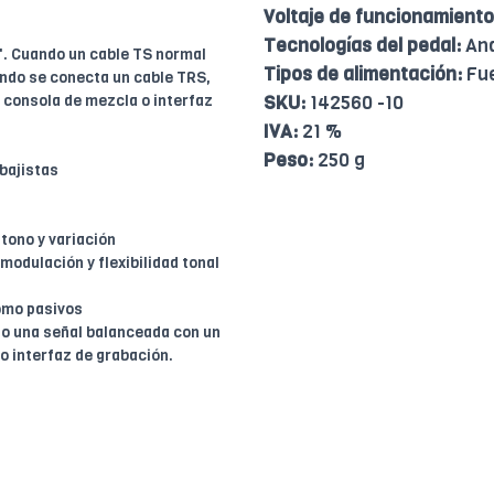
Voltaje de funcionamiento
Tecnologías del pedal:
Ana
4". Cuando un cable TS normal
Tipos de alimentación:
Fue
ando se conecta un cable TRS,
 consola de mezcla o interfaz
SKU:
142560 -10
IVA:
21 %
Peso:
250 g
 bajistas
tono y variación
modulación y flexibilidad tonal
omo pasivos
 o una señal balanceada con un
o interfaz de grabación.