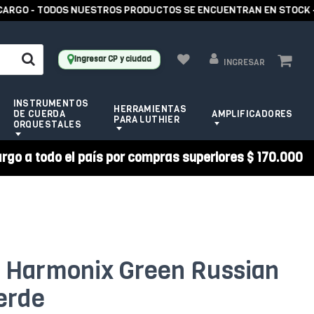
GO - TODOS NUESTROS PRODUCTOS SE ENCUENTRAN EN STOCK -
Ingresar CP y ciudad
INGRESAR
INSTRUMENTOS
HERRAMIENTAS
DE CUERDA
AMPLIFICADORES
PARA LUTHIER
ORQUESTALES
argo a todo el país por compras superiores $ 170.000
o Harmonix Green Russian
erde