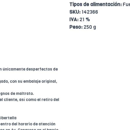
Tipos de alimentación:
Fue
SKU:
142366
IVA:
21 %
Peso:
250 g
en únicamente desperfectos de
ado, con su embalaje original,
ignos de maltrato.
l cliente, así como el retiro del
ibertella
entro del horario de atención