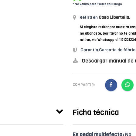
* No válido para Tierra del Fuego
Retirá en
Casa Libertella
.
Si elegiste retirar por nuestra cas
no abonaste, por favor no te olvi
retirar, vía Whatsapp al 11312312
Garantía Garantía de fábric
Descargar manual de 
COMPARTIR:
Ficha técnica
Es pedal multiefecto:
No