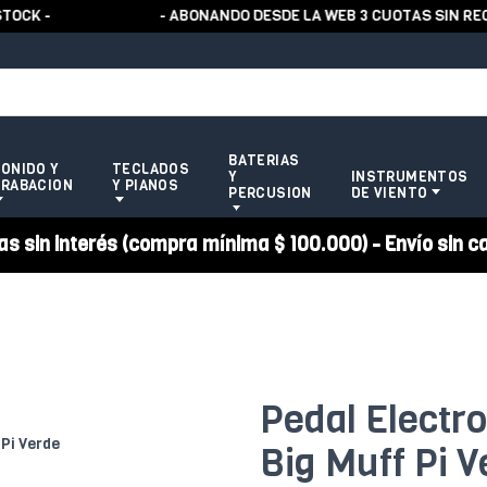
 -
- ABONANDO DESDE LA WEB 3 CUOTAS SIN RECAR
BATERIAS
ONIDO Y
TECLADOS
Y
INSTRUMENTOS
RABACION
Y PIANOS
PERCUSION
DE VIENTO
 sin interés (compra mínima $ 100.000) - Envío sin c
Pedal Electr
Big Muff Pi V