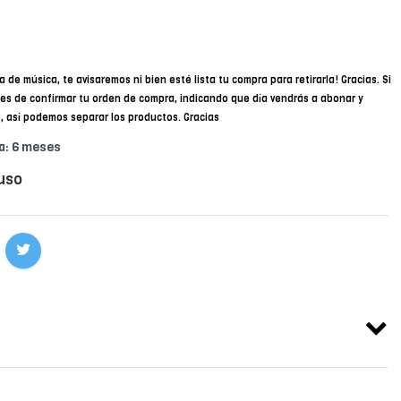
a de música, te avisaremos ni bien esté lista tu compra para retirarla! Gracias. Si
des de confirmar tu orden de compra, indicando que día vendrás a abonar y
34, así podemos separar los productos. Gracias
a: 6 meses
uso