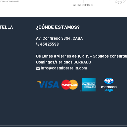
TELLA
¿DÓNDE ESTAMOS?
Av. Congreso 3394, CABA
45425538
De Lunes a Viernes de 10 a 19 - Sabados consulta
Domingos/Feriados CERRADO
info@casalibertella.com