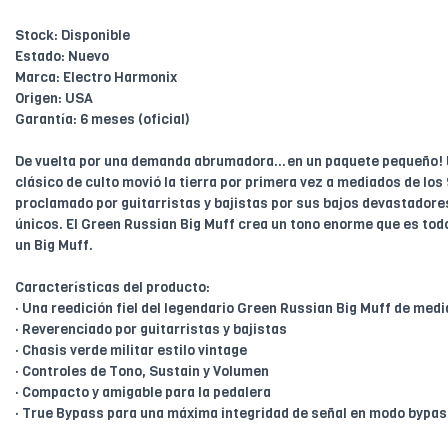
Stock: Disponible
Estado: Nuevo
Marca: Electro Harmonix
Origen: USA
Garantía: 6 meses (oficial)
De vuelta por una demanda abrumadora…en un paquete pequeño! E
clásico de culto movió la tierra por primera vez a mediados de los
proclamado por guitarristas y bajistas por sus bajos devastadore
únicos. El Green Russian Big Muff crea un tono enorme que es to
un Big Muff.
Características del producto:
· Una reedición fiel del legendario Green Russian Big Muff de medi
· Reverenciado por guitarristas y bajistas
· Chasis verde militar estilo vintage
· Controles de Tono, Sustain y Volumen
· Compacto y amigable para la pedalera
· True Bypass para una máxima integridad de señal en modo bypa