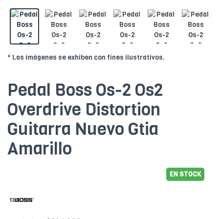
* Las imágenes se exhiben con fines ilustrativos.
Pedal Boss Os-2 Os2
Overdrive Distortion
Guitarra Nuevo Gtia
Amarillo
EN STOCK