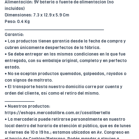
Alimentación: 9V bateria o fuente de alimentacion (no
incluidas)
Dimensiones: 7.3 x 12.9 x 5.9 Cm
Peso: 0.4 Kg
________________________________________
Garantía:
• Los productos tienen garantía desde la fecha de compra y
cubren únicamente desperfectos de la fábrica.
• Se debe entregar en las mismas condiciones en la que fue
entregado, con su embalaje original, completo y en perfecto
estado.
• No se aceptan productos quemados, golpeados, rayados o
con signos de maltrato.
• El transporte hasta nuestro domicilio corre por cuenta y
orden del cliente, así como el retiro del mismo.
____________
• Nuestros productos:
https://eshops.mercadolibre.com.ar/casalibertella
• La mercadería puede retirarse personalmente en nuestro
local dentro del horario de atención al público, que es de lunes
a viernes de 10 a 19 hs.; estamos ubicados en Av. Congreso en
el barrio de Coghlan/Belgrano. Podés mandar a alguien a