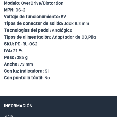
Modelo:
OverDrive/Distortion
MPN:
OS-2
Voltaje de funcionamiento:
9V
Tipos de conector de salida:
Jack 6.3 mm
Tecnologías del pedal:
Analógico
Tipos de alimentación:
Adaptador de CD,Pila
SKU:
PD-RL-OS2
IVA:
21 %
Peso:
385 g
Ancho:
73 mm
Con luz indicadora:
Sí
Con pantalla táctil:
No
INFORMACIÓN
INICIO