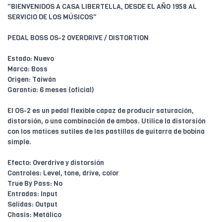
"BIENVENIDOS A CASA LIBERTELLA, DESDE EL AÑO 1958 AL
SERVICIO DE LOS MÚSICOS"
PEDAL BOSS OS-2 OVERDRIVE / DISTORTION
Estado: Nuevo
Marca: Boss
Origen: Taiwán
Garantía: 6 meses (oficial)
El OS-2 es un pedal flexible capaz de producir saturación,
distorsión, o una combinación de ambos. Utilice la distorsión
con los matices sutiles de las pastillas de guitarra de bobina
simple.
Efecto: Overdrive y distorsión
Controles: Level, tone, drive, color
True By Pass: No
Entradas: Input
Salidas: Output
Chasis: Metálico