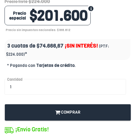
$224.000
Precio lista
$201.600
Precio
especial
Precio sin impuestos nacionales: $166.612
3 cuotas de
$74.666,67
¡SIN INTERÉS!
(PTF:
*
$224.000)
* Pagando con
Tarjetas de crédito
.
Cantidad
COMPRAR
¡Envío Gratis!