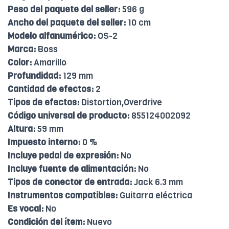
Peso del paquete del seller:
596 g
Ancho del paquete del seller:
10 cm
Modelo alfanumérico:
OS-2
Marca:
Boss
Color:
Amarillo
Profundidad:
129 mm
Cantidad de efectos:
2
Tipos de efectos:
Distortion,Overdrive
Código universal de producto:
855124002092
Altura:
59 mm
Impuesto interno:
0 %
Incluye pedal de expresión:
No
Incluye fuente de alimentación:
No
Tipos de conector de entrada:
Jack 6.3 mm
Instrumentos compatibles:
Guitarra eléctrica
Es vocal:
No
Condición del ítem:
Nuevo