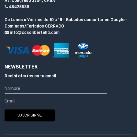
Av. Congreso 3394, CABA
45425538
De Lunes a Viernes de 10 a 19 - Sabados consultar en Google -
Domingos/Feriados CERRADO
info@casalibertella.com
NEWSLETTER
Recibí ofertas en tu email