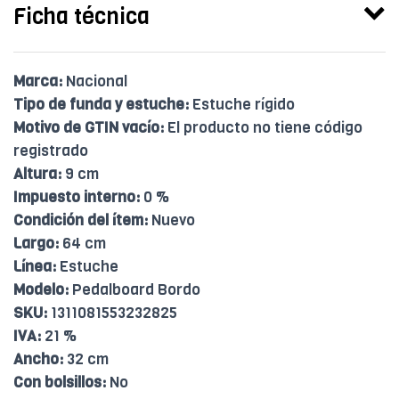
Ficha técnica
Marca:
Nacional
Tipo de funda y estuche:
Estuche rígido
Motivo de GTIN vacío:
El producto no tiene código
registrado
Altura:
9 cm
Impuesto interno:
0 %
Condición del ítem:
Nuevo
Largo:
64 cm
Línea:
Estuche
Modelo:
Pedalboard Bordo
SKU:
1311081553232825
IVA:
21 %
Ancho:
32 cm
Con bolsillos:
No