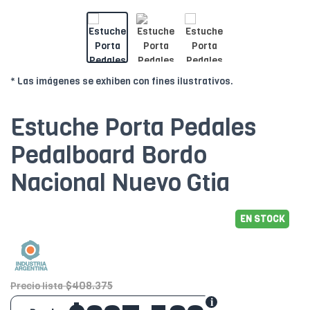
* Las imágenes se exhiben con fines ilustrativos.
Estuche Porta Pedales
Pedalboard Bordo
Nacional Nuevo Gtia
EN STOCK
$408.375
Precio lista