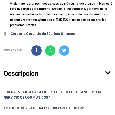
Si elegiste retirar por nuestra casa de música, te avisaremos ni bien esté
lista tu compra para retirarla! Gracias. Si no abonaste, por favor no te
olvides de confirmar tu orden de compra, indicando que día vendrás a
abonar y retirar, vía Whatsapp al 1131231234, así podemos separar los
productos. Gracias
Garantía Garantía de fábrica: 6 meses
COMPARTIR:
Descripción
"BIENVENIDOS A CASA LIBERTELLA, DESDE EL AÑO 1958 AL
SERVICIO DE LOS MÚSICOS"
ESTUCHE PORTA PEDALES BORDO PEDALBOARD