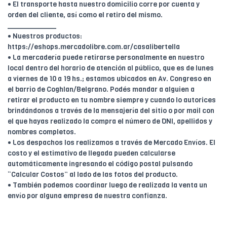
• El transporte hasta nuestro domicilio corre por cuenta y
orden del cliente, así como el retiro del mismo.
____________
• Nuestros productos:
https://eshops.mercadolibre.com.ar/casalibertella
• La mercadería puede retirarse personalmente en nuestro
local dentro del horario de atención al público, que es de lunes
a viernes de 10 a 19 hs.; estamos ubicados en Av. Congreso en
el barrio de Coghlan/Belgrano. Podés mandar a alguien a
retirar el producto en tu nombre siempre y cuando lo autorices
brindándonos a través de la mensajería del sitio o por mail con
el que hayas realizado la compra el número de DNI, apellidos y
nombres completos.
• Los despachos los realizamos a través de Mercado Envíos. El
costo y el estimativo de llegada pueden calcularse
automáticamente ingresando el código postal pulsando
“Calcular Costos” al lado de las fotos del producto.
• También podemos coordinar luego de realizada la venta un
envío por alguna empresa de nuestra confianza.