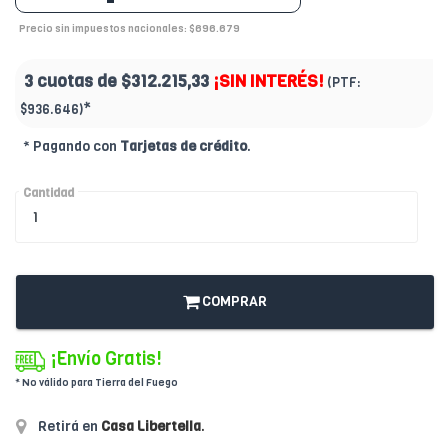
Precio sin impuestos nacionales: $696.679
3 cuotas de
$312.215,33
¡SIN INTERÉS!
(PTF:
*
$936.646)
* Pagando con
Tarjetas de crédito
.
Cantidad
COMPRAR
¡Envío Gratis!
* No válido para Tierra del Fuego
Retirá en
Casa Libertella
.