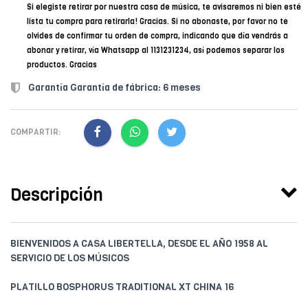
Si elegiste retirar por nuestra casa de música, te avisaremos ni bien esté
lista tu compra para retirarla! Gracias. Si no abonaste, por favor no te
olvides de confirmar tu orden de compra, indicando que día vendrás a
abonar y retirar, vía Whatsapp al 1131231234, así podemos separar los
productos. Gracias
Garantía Garantía de fábrica: 6 meses
COMPARTIR:
Descripción
BIENVENIDOS A CASA LIBERTELLA, DESDE EL AÑO 1958 AL
SERVICIO DE LOS MÚSICOS
PLATILLO BOSPHORUS TRADITIONAL XT CHINA 16