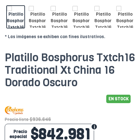
* Las imágenes se exhiben con fines ilustrativos.
Platillo Bosphorus Txtch16
Traditional Xt China 16
Dorado Oscuro
EN STOCK
$936.646
Precio lista
$842.981
Precio
especial