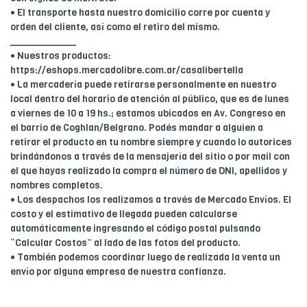
• El transporte hasta nuestro domicilio corre por cuenta y
orden del cliente, así como el retiro del mismo.
____________
• Nuestros productos:
https://eshops.mercadolibre.com.ar/casalibertella
• La mercadería puede retirarse personalmente en nuestro
local dentro del horario de atención al público, que es de lunes
a viernes de 10 a 19 hs.; estamos ubicados en Av. Congreso en
el barrio de Coghlan/Belgrano. Podés mandar a alguien a
retirar el producto en tu nombre siempre y cuando lo autorices
brindándonos a través de la mensajería del sitio o por mail con
el que hayas realizado la compra el número de DNI, apellidos y
nombres completos.
• Los despachos los realizamos a través de Mercado Envíos. El
costo y el estimativo de llegada pueden calcularse
automáticamente ingresando el código postal pulsando
“Calcular Costos” al lado de las fotos del producto.
• También podemos coordinar luego de realizada la venta un
envío por alguna empresa de nuestra confianza.