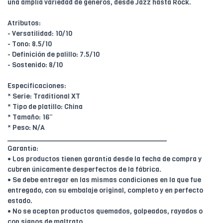
una amplia variedad de géneros, desde Jazz hasta Rock.
Atributos:
- Versatilidad: 10/10
- Tono: 8.5/10
- Definición de palillo: 7.5/10
- Sostenido: 8/10
Especificaciones:
* Serie: Traditional XT
* Tipo de platillo: China
* Tamaño: 16”
* Peso: N/A
________________________________________
Garantía:
• Los productos tienen garantía desde la fecha de compra y
cubren únicamente desperfectos de la fábrica.
• Se debe entregar en las mismas condiciones en la que fue
entregado, con su embalaje original, completo y en perfecto
estado.
• No se aceptan productos quemados, golpeados, rayados o
con signos de maltrato.