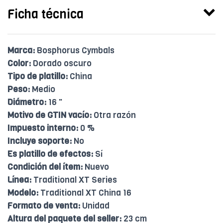
Ficha técnica
Marca:
Bosphorus Cymbals
Color:
Dorado oscuro
Tipo de platillo:
China
Peso:
Medio
Diámetro:
16 "
Motivo de GTIN vacío:
Otra razón
Impuesto interno:
0 %
Incluye soporte:
No
Es platillo de efectos:
Sí
Condición del ítem:
Nuevo
Línea:
Traditional XT Series
Modelo:
Traditional XT China 16
Formato de venta:
Unidad
Altura del paquete del seller:
23 cm