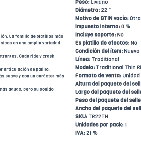
Peso:
Liviano
Diámetro:
22 "
Motivo de GTIN vacío:
Otra
Impuesto interno:
0 %
Incluye soporte:
No
ión. La familia de platillos más
Es platillo de efectos:
No
lásicos en una amplia variedad
Condición del ítem:
Nuevo
trantes. Cada ride y crash
Línea:
Traditional
Modelo:
Traditional Thin R
 articulación de palillo,
Formato de venta:
Unidad
más suave y con un carácter más
Altura del paquete del sell
más agudo, pero su sonido
Largo del paquete del sell
Peso del paquete del selle
Ancho del paquete del sell
SKU:
TR22TH
Unidades por pack:
1
IVA:
21 %