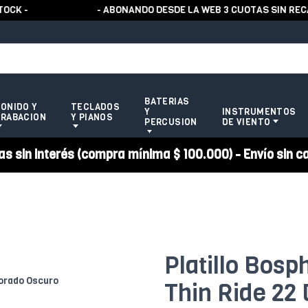
 -
- ABONANDO DESDE LA WEB 3 CUOTAS SIN RECARG
BATERIAS
ONIDO Y
TECLADOS
Y
INSTRUMENTOS
RABACION
Y PIANOS
PERCUSION
DE VIENTO
 sin interés (compra mínima $ 100.000) - Envío sin c
Platillo Bosp
Thin Ride 22