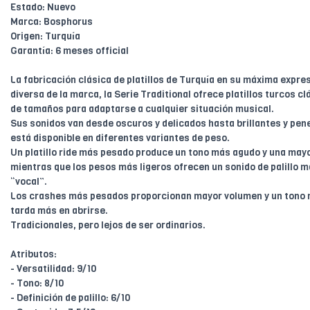
Estado: Nuevo
Marca: Bosphorus
Origen: Turquía
Garantía: 6 meses official
La fabricación clásica de platillos de Turquía en su máxima expres
diversa de la marca, la Serie Traditional ofrece platillos turcos c
de tamaños para adaptarse a cualquier situación musical.
Sus sonidos van desde oscuros y delicados hasta brillantes y pene
está disponible en diferentes variantes de peso.
Un platillo ride más pesado produce un tono más agudo y una mayor
mientras que los pesos más ligeros ofrecen un sonido de palillo 
“vocal”.
Los crashes más pesados proporcionan mayor volumen y un tono 
tarda más en abrirse.
Tradicionales, pero lejos de ser ordinarios.
Atributos:
- Versatilidad: 9/10
- Tono: 8/10
- Definición de palillo: 6/10