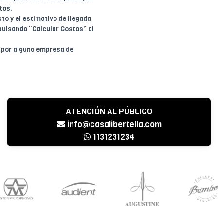
tos.
to y el estimativo de llegada
pulsando “Calcular Costos” al
o por alguna empresa de
ATENCIÓN AL PÚBLICO
info@casalibertella.com
1131231234