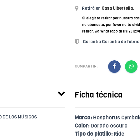
Retirá en
Casa Libertella
.
Si elegiste retirar por nuestra cas
no abonaste, por favor no te olvi
retirar, vía Whatsapp al 11312312
Garantía Garantía de fábric
COMPARTIR:
Ficha técnica
IO DE LOS MÚSICOS
Marca:
Bosphorus Cymbal
Color:
Dorado oscuro
Tipo de platillo:
Ride