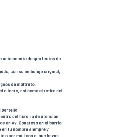
en únicamente desperfectos de
ado, con su embalaje original,
ignos de maltrato.
l cliente, así como el retiro del
ibertella
entro del horario de atención
dos en Av. Congreso en el barrio
o en tu nombre siempre y
io o por mail con el que hayas