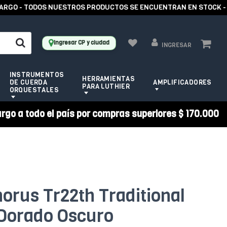
O - TODOS NUESTROS PRODUCTOS SE ENCUENTRAN EN STOCK -
Ingresar CP y ciudad
INGRESAR
INSTRUMENTOS
HERRAMIENTAS
DE CUERDA
AMPLIFICADORES
PARA LUTHIER
ORQUESTALES
argo a todo el país por compras superiores $ 170.000
horus Tr22th Traditional
 Dorado Oscuro