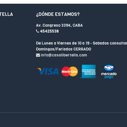
TELLA
¿DÓNDE ESTAMOS?
Av. Congreso 3394, CABA
45425538
De Lunes a Viernes de 10 a 19 - Sabados consulta
Domingos/Feriados CERRADO
info@casalibertella.com