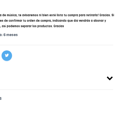
a de música, te avisaremos ni bien esté lista tu compra para retirarla! Gracias. Si
des de confirmar tu orden de compra, indicando que día vendrás a abonar y
34, así podemos separar los productos. Gracias
a: 6 meses
s