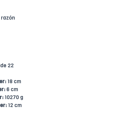
 razón
ide 22
er:
18 cm
er:
6 cm
r:
10270 g
er:
12 cm