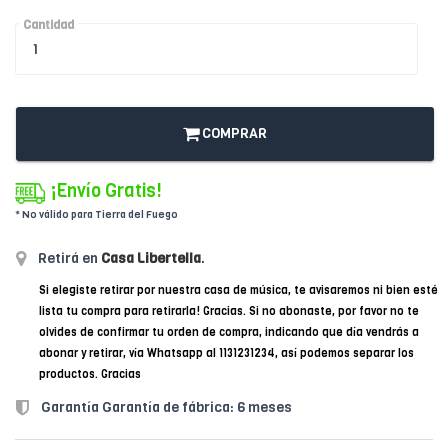
Cantidad
COMPRAR
¡Envío Gratis!
* No válido para Tierra del Fuego
Retirá en
Casa Libertella
.
Si elegiste retirar por nuestra casa de música, te avisaremos ni bien esté
lista tu compra para retirarla! Gracias. Si no abonaste, por favor no te
olvides de confirmar tu orden de compra, indicando que día vendrás a
abonar y retirar, vía Whatsapp al 1131231234, así podemos separar los
productos. Gracias
Garantía Garantía de fábrica: 6 meses