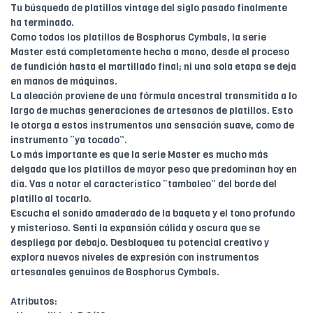
Tu búsqueda de platillos vintage del siglo pasado finalmente
ha terminado.
Como todos los platillos de Bosphorus Cymbals, la serie
Master está completamente hecha a mano, desde el proceso
de fundición hasta el martillado final; ni una sola etapa se deja
en manos de máquinas.
La aleación proviene de una fórmula ancestral transmitida a lo
largo de muchas generaciones de artesanos de platillos. Esto
le otorga a estos instrumentos una sensación suave, como de
instrumento “ya tocado”.
Lo más importante es que la serie Master es mucho más
delgada que los platillos de mayor peso que predominan hoy en
día. Vas a notar el característico “tambaleo” del borde del
platillo al tocarlo.
Escucha el sonido amaderado de la baqueta y el tono profundo
y misterioso. Senti la expansión cálida y oscura que se
despliega por debajo. Desbloquea tu potencial creativo y
explora nuevos niveles de expresión con instrumentos
artesanales genuinos de Bosphorus Cymbals.
Atributos: