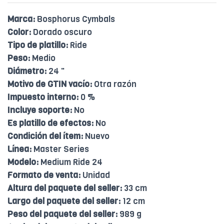
Marca:
Bosphorus Cymbals
Color:
Dorado oscuro
Tipo de platillo:
Ride
Peso:
Medio
Diámetro:
24 "
Motivo de GTIN vacío:
Otra razón
Impuesto interno:
0 %
Incluye soporte:
No
Es platillo de efectos:
No
Condición del ítem:
Nuevo
Línea:
Master Series
Modelo:
Medium Ride 24
Formato de venta:
Unidad
Altura del paquete del seller:
33 cm
Largo del paquete del seller:
12 cm
Peso del paquete del seller:
989 g