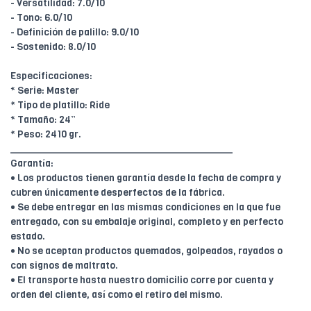
- Versatilidad: 7.0/10
- Tono: 6.0/10
- Definición de palillo: 9.0/10
- Sostenido: 8.0/10
Especificaciones:
* Serie: Master
* Tipo de platillo: Ride
* Tamaño: 24”
* Peso: 2410 gr.
________________________________________
Garantía:
• Los productos tienen garantía desde la fecha de compra y
cubren únicamente desperfectos de la fábrica.
• Se debe entregar en las mismas condiciones en la que fue
entregado, con su embalaje original, completo y en perfecto
estado.
• No se aceptan productos quemados, golpeados, rayados o
con signos de maltrato.
• El transporte hasta nuestro domicilio corre por cuenta y
orden del cliente, así como el retiro del mismo.
____________