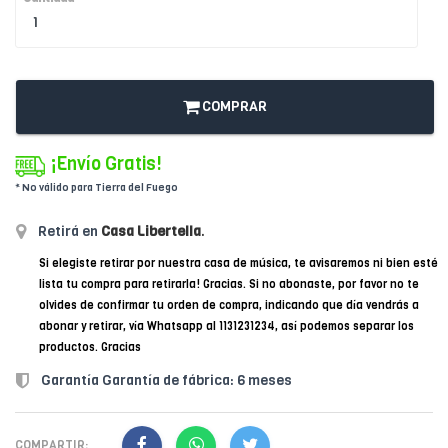
COMPRAR
¡Envío Gratis!
* No válido para Tierra del Fuego
Retirá en
Casa Libertella
.
Si elegiste retirar por nuestra casa de música, te avisaremos ni bien esté
lista tu compra para retirarla! Gracias. Si no abonaste, por favor no te
olvides de confirmar tu orden de compra, indicando que día vendrás a
abonar y retirar, vía Whatsapp al 1131231234, así podemos separar los
productos. Gracias
Garantía Garantía de fábrica: 6 meses
COMPARTIR: