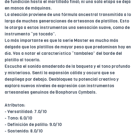
de fundición hasta el martillado final; ni una sola etapa se deja
en manos de máquinas.
La aleación proviene de una fórmula ancestral transmitida a lo
largo de muchas generaciones de artesanos de platillos. Esto
le otorga a estos instrumentos una sensación suave, como de
instrumento “ya tocado”.
Lo más importante es que la serie Master es mucho más
delgada que los platillos de mayor peso que predominan hoy en
día. Vas a notar el característico “tambaleo” del borde del
platillo al tocarlo.
Escucha el sonido amaderado de la baqueta y el tono profundo
y misterioso. Senti la expansión cálida y oscura que se
despliega por debajo. Desbloquea tu potencial creativo y
explora nuevos niveles de expresión con instrumentos
artesanales genuinos de Bosphorus Cymbals.
Atributos:
- Versatilidad: 7.0/10
- Tono: 6.0/10
- Definición de palillo: 9.0/10
- Sostenido: 8.0/10