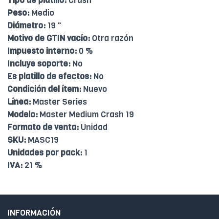
Tipo de platillo:
Crash
Peso:
Medio
Diámetro:
19 "
Motivo de GTIN vacío:
Otra razón
Impuesto interno:
0 %
Incluye soporte:
No
Es platillo de efectos:
No
Condición del ítem:
Nuevo
Línea:
Master Series
Modelo:
Master Medium Crash 19
Formato de venta:
Unidad
SKU:
MASC19
Unidades por pack:
1
IVA:
21 %
INFORMACIÓN